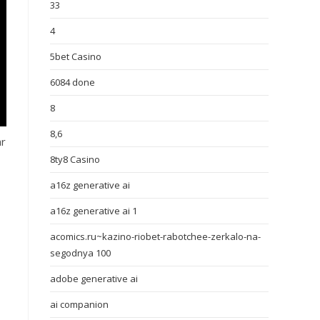
33
4
5bet Casino
6084 done
8
8,6
är
8ty8 Casino
a16z generative ai
a16z generative ai 1
acomics.ru~kazino-riobet-rabotchee-zerkalo-na-
segodnya 100
adobe generative ai
ai companion