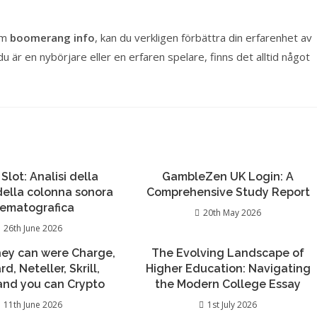
om
boomerang info
, kan du verkligen förbättra din erfarenhet av
u är en nybörjare eller en erfaren spelare, finns det alltid något
 Slot: Analisi della
GambleZen UK Login: A
 della colonna sonora
Comprehensive Study Report
nematografica
20th May 2026
26th June 2026
hey can were Charge,
The Evolving Landscape of
d, Neteller, Skrill,
Higher Education: Navigating
and you can Crypto
the Modern College Essay
11th June 2026
1st July 2026