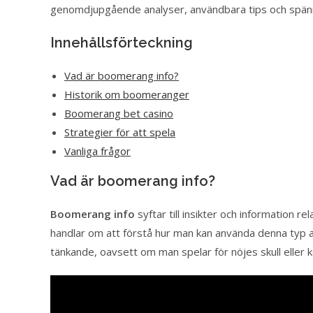
genomdjupgående analyser, användbara tips och spän
Innehållsförteckning
Vad är boomerang info?
Historik om boomeranger
Boomerang bet casino
Strategier för att spela
Vanliga frågor
Vad är boomerang info?
Boomerang info
syftar till insikter och information 
handlar om att förstå hur man kan använda denna typ av
tänkande, oavsett om man spelar för nöjes skull eller k