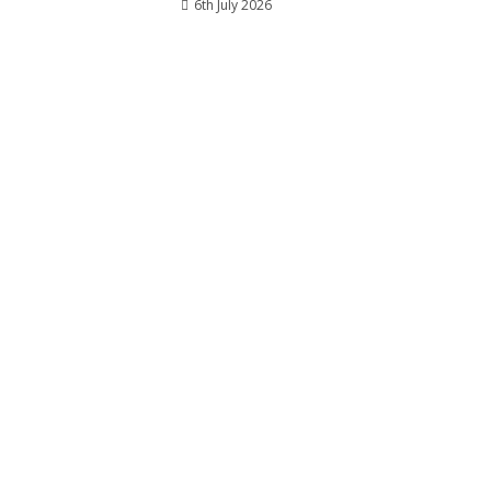
6th July 2026