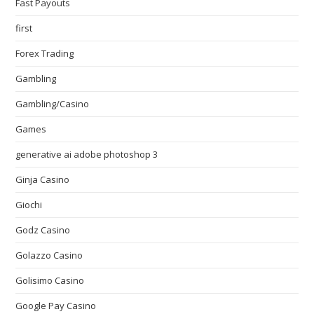
Fast Payouts
first
Forex Trading
Gambling
Gambling/Casino
Games
generative ai adobe photoshop 3
Ginja Casino
Giochi
Godz Casino
Golazzo Casino
Golisimo Casino
Google Pay Casino