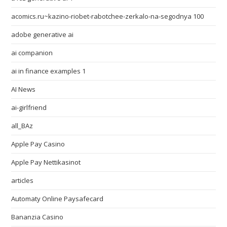
acomics.ru~kazino-riobet-rabotchee-zerkalo-na-segodnya 100
adobe generative ai
ai companion
ai in finance examples 1
AI News
ai-girlfriend
all_BAz
Apple Pay Casino
Apple Pay Nettikasinot
articles
Automaty Online Paysafecard
Bananzia Casino