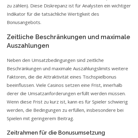
zu zählen). Diese Diskrepanz ist für Analysten ein wichtiger
Indikator für die tatsächliche Wertigkeit des
Bonusangebots.
Zeitliche Beschränkungen und maximale
Auszahlungen
Neben den Umsatzbedingungen sind zeitliche
Beschränkungen und maximale Auszahlungslimits weitere
Faktoren, die die Attraktivität eines Tischspielbonus
beeinflussen. Viele Casinos setzen eine Frist, innerhalb
derer die Umsatzanforderungen erfüllt werden müssen.
Wenn diese Frist zu kurz ist, kann es für Spieler schwierig
werden, die Bedingungen zu erfüllen, insbesondere bei
Spielen mit geringerem Beitrag.
Zeitrahmen für die Bonusumsetzung