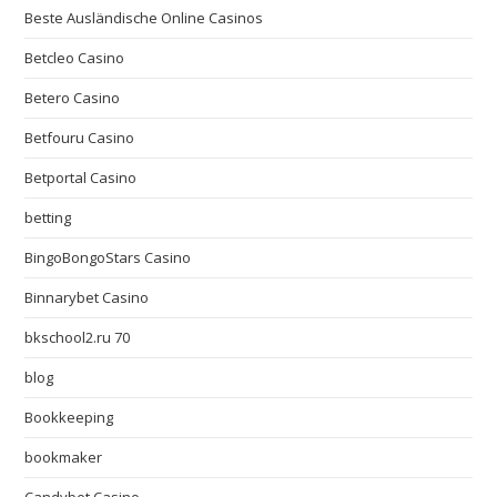
Beste Ausländische Online Casinos
Betcleo Casino
Betero Casino
Betfouru Casino
Betportal Casino
betting
BingoBongoStars Casino
Binnarybet Casino
bkschool2.ru 70
blog
Bookkeeping
bookmaker