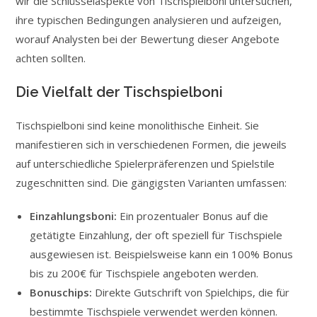
wir die Schlüsselaspekte von Tischspielboni untersuchen,
ihre typischen Bedingungen analysieren und aufzeigen,
worauf Analysten bei der Bewertung dieser Angebote
achten sollten.
Die Vielfalt der Tischspielboni
Tischspielboni sind keine monolithische Einheit. Sie
manifestieren sich in verschiedenen Formen, die jeweils
auf unterschiedliche Spielerpräferenzen und Spielstile
zugeschnitten sind. Die gängigsten Varianten umfassen:
Einzahlungsboni:
Ein prozentualer Bonus auf die
getätigte Einzahlung, der oft speziell für Tischspiele
ausgewiesen ist. Beispielsweise kann ein 100% Bonus
bis zu 200€ für Tischspiele angeboten werden.
Bonuschips:
Direkte Gutschrift von Spielchips, die für
bestimmte Tischspiele verwendet werden können.