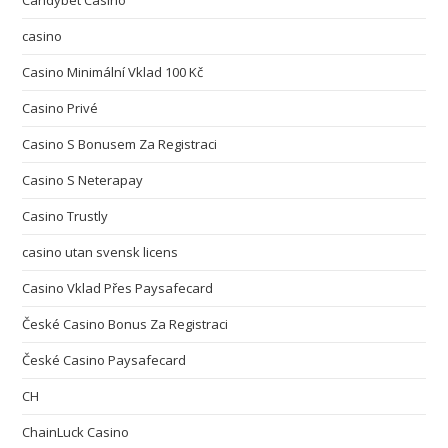
Candybet Casino
casino
Casino Minimální Vklad 100 Kč
Casino Privé
Casino S Bonusem Za Registraci
Casino S Neterapay
Casino Trustly
casino utan svensk licens
Casino Vklad Přes Paysafecard
České Casino Bonus Za Registraci
České Casino Paysafecard
CH
ChainLuck Casino