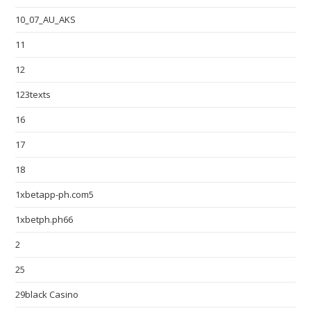
10_07_AU_AKS
11
12
123texts
16
17
18
1xbetapp-ph.com5
1xbetph.ph66
2
25
29black Casino