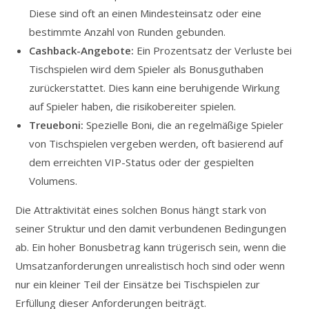
Diese sind oft an einen Mindesteinsatz oder eine
bestimmte Anzahl von Runden gebunden.
Cashback-Angebote:
Ein Prozentsatz der Verluste bei
Tischspielen wird dem Spieler als Bonusguthaben
zurückerstattet. Dies kann eine beruhigende Wirkung
auf Spieler haben, die risikobereiter spielen.
Treueboni:
Spezielle Boni, die an regelmäßige Spieler
von Tischspielen vergeben werden, oft basierend auf
dem erreichten VIP-Status oder der gespielten
Volumens.
Die Attraktivität eines solchen Bonus hängt stark von
seiner Struktur und den damit verbundenen Bedingungen
ab. Ein hoher Bonusbetrag kann trügerisch sein, wenn die
Umsatzanforderungen unrealistisch hoch sind oder wenn
nur ein kleiner Teil der Einsätze bei Tischspielen zur
Erfüllung dieser Anforderungen beiträgt.