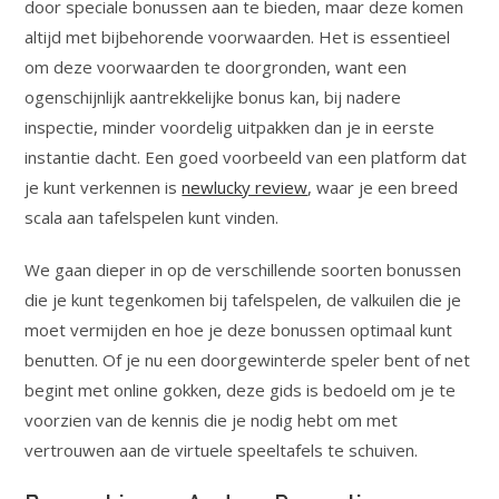
door speciale bonussen aan te bieden, maar deze komen
altijd met bijbehorende voorwaarden. Het is essentieel
om deze voorwaarden te doorgronden, want een
ogenschijnlijk aantrekkelijke bonus kan, bij nadere
inspectie, minder voordelig uitpakken dan je in eerste
instantie dacht. Een goed voorbeeld van een platform dat
je kunt verkennen is
newlucky review
, waar je een breed
scala aan tafelspelen kunt vinden.
We gaan dieper in op de verschillende soorten bonussen
die je kunt tegenkomen bij tafelspelen, de valkuilen die je
moet vermijden en hoe je deze bonussen optimaal kunt
benutten. Of je nu een doorgewinterde speler bent of net
begint met online gokken, deze gids is bedoeld om je te
voorzien van de kennis die je nodig hebt om met
vertrouwen aan de virtuele speeltafels te schuiven.