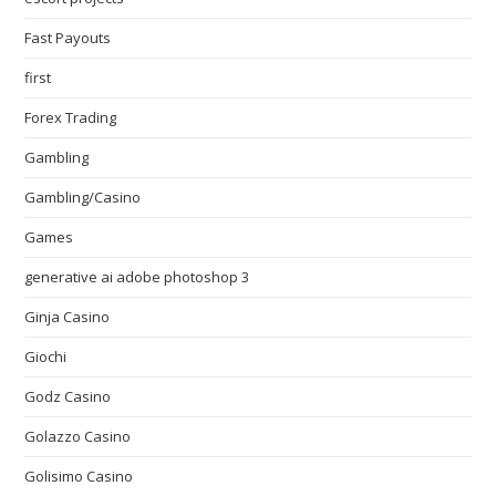
Fast Payouts
first
Forex Trading
Gambling
Gambling/Casino
Games
generative ai adobe photoshop 3
Ginja Casino
Giochi
Godz Casino
Golazzo Casino
Golisimo Casino