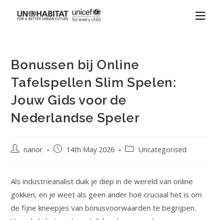
Bonussen bij Online
Tafelspellen Slim Spelen:
Jouw Gids voor de
Nederlandse Speler
nanor
14th May 2026
Uncategorised
Als industrieanalist duik je diep in de wereld van online
gokken, en je weet als geen ander hoe cruciaal het is om
de fijne kneepjes van bonusvoorwaarden te begrijpen.