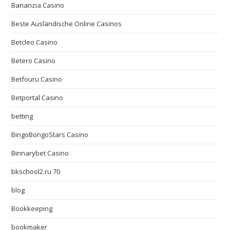
Bananzia Casino
Beste Ausländische Online Casinos
Betcleo Casino
Betero Casino
Betfouru Casino
Betportal Casino
betting
BingoBongoStars Casino
Binnarybet Casino
bkschool2.ru 70
blog
Bookkeeping
bookmaker