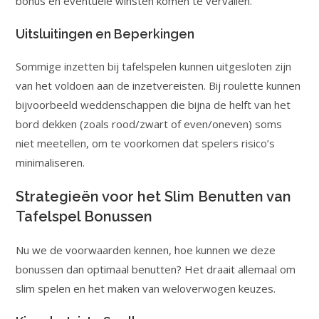
bonus en eventuele winsten komen te vervallen.
Uitsluitingen en Beperkingen
Sommige inzetten bij tafelspelen kunnen uitgesloten zijn
van het voldoen aan de inzetvereisten. Bij roulette kunnen
bijvoorbeeld weddenschappen die bijna de helft van het
bord dekken (zoals rood/zwart of even/oneven) soms
niet meetellen, om te voorkomen dat spelers risico’s
minimaliseren.
Strategieën voor het Slim Benutten van
Tafelspel Bonussen
Nu we de voorwaarden kennen, hoe kunnen we deze
bonussen dan optimaal benutten? Het draait allemaal om
slim spelen en het maken van weloverwogen keuzes.