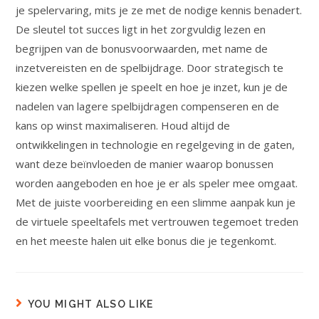
je spelervaring, mits je ze met de nodige kennis benadert.
De sleutel tot succes ligt in het zorgvuldig lezen en
begrijpen van de bonusvoorwaarden, met name de
inzetvereisten en de spelbijdrage. Door strategisch te
kiezen welke spellen je speelt en hoe je inzet, kun je de
nadelen van lagere spelbijdragen compenseren en de
kans op winst maximaliseren. Houd altijd de
ontwikkelingen in technologie en regelgeving in de gaten,
want deze beïnvloeden de manier waarop bonussen
worden aangeboden en hoe je er als speler mee omgaat.
Met de juiste voorbereiding en een slimme aanpak kun je
de virtuele speeltafels met vertrouwen tegemoet treden
en het meeste halen uit elke bonus die je tegenkomt.
YOU MIGHT ALSO LIKE