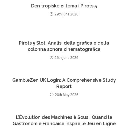
Den tropiske ø-tema i Pirots 5
29th June 2026
Pirots 5 Slot: Analisi della grafica e della
colonna sonora cinematografica
26th June 2026
GambleZen UK Login: A Comprehensive Study
Report
20th May 2026
L’Évolution des Machines à Sous : Quand la
Gastronomie Française Inspire le Jeu en Ligne