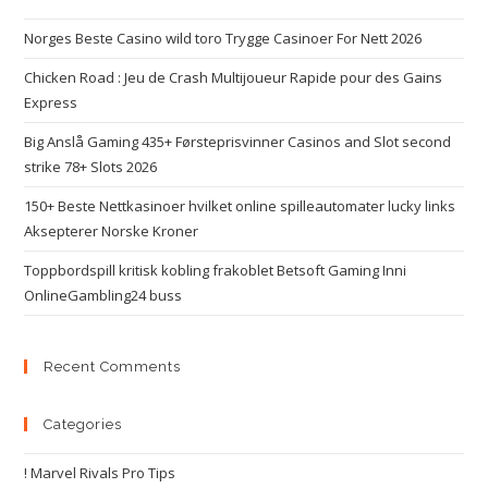
Norges Beste Casino wild toro Trygge Casinoer For Nett 2026
Chicken Road : Jeu de Crash Multijoueur Rapide pour des Gains
Express
Big Anslå Gaming 435+ Førsteprisvinner Casinos and Slot second
strike 78+ Slots 2026
150+ Beste Nettkasinoer hvilket online spilleautomater lucky links
Aksepterer Norske Kroner
Toppbordspill kritisk kobling frakoblet Betsoft Gaming Inni
OnlineGambling24 buss
Recent Comments
Categories
! Marvel Rivals Pro Tips