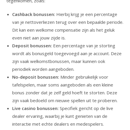
tegenkomen, zoals:
Cashback bonussen:
Hierbij krijg je een percentage
van je nettoverliezen terug over een bepaalde periode.
Dit kan een welkome compensatie zijn als het geluk
even niet aan jouw zijde is.
Deposit bonussen:
Een percentage van je storting
wordt als bonusgeld toegevoegd aan je account. Deze
zijn vaak welkomstbonussen, maar kunnen ook
periodiek worden aangeboden.
No-deposit bonussen:
Minder gebruikelijk voor
tafelspelen, maar soms aangeboden als een kleine
bonus zonder dat je zelf geld hoeft te storten. Deze
zijn vaak bedoeld om nieuwe spellen uit te proberen.
Live casino bonussen:
Specifiek gericht op de live
dealer ervaring, waarbij je kunt genieten van de
interactie met echte dealers en medespelers.