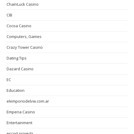
ChainLuck Casino
CIB
Cocoa Casino
Computers, Games
Crazy Tower Сasino
Dating Tips
Dazard Casino
EC
Education
elemporiodelvw.com.ar
Emperia Casino
Entertainment
escort projects