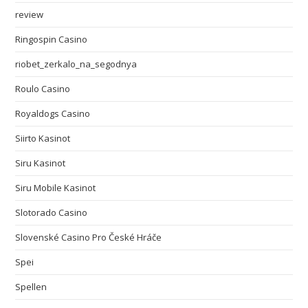
review
Ringospin Casino
riobet_zerkalo_na_segodnya
Roulo Casino
Royaldogs Casino
Siirto Kasinot
Siru Kasinot
Siru Mobile Kasinot
Slotorado Casino
Slovenské Casino Pro České Hráče
Spei
Spellen