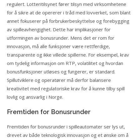
regulert. Lotteritilsynet fører tilsyn med virksomhetene
for å sikre at de opererer i tråd med lovverket, som blant
annet fokuserer på forbrukerbeskyttelse og forebygging
av spilleavhengighet. Dette har implikasjoner for
utformingen av bonusrunder. Mens det er rom for
innovasjon, må alle funksjoner være rettferdige,
transparente og ikke villede spillerne. For eksempel, krav
om tydelig informasjon om RTP, volatilitet og hvordan
bonusfunksjoner utløses og fungerer, er standard.
Spillutviklere og operatører må derfor balansere
kreativitet med regulatoriske krav for å kunne tilby spill
lovlig og ansvarlig i Norge.
Fremtiden for Bonusrunder
Fremtiden for bonusrunder i spilleautomater ser lys ut,
drevet av både teknologisk innovasjon og et ønske om å