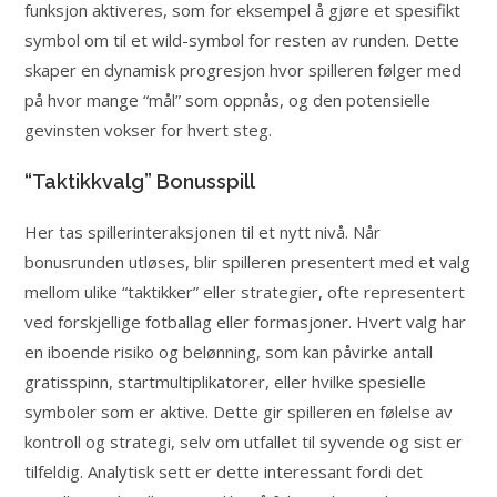
funksjon aktiveres, som for eksempel å gjøre et spesifikt
symbol om til et wild-symbol for resten av runden. Dette
skaper en dynamisk progresjon hvor spilleren følger med
på hvor mange “mål” som oppnås, og den potensielle
gevinsten vokser for hvert steg.
“Taktikkvalg” Bonusspill
Her tas spillerinteraksjonen til et nytt nivå. Når
bonusrunden utløses, blir spilleren presentert med et valg
mellom ulike “taktikker” eller strategier, ofte representert
ved forskjellige fotballag eller formasjoner. Hvert valg har
en iboende risiko og belønning, som kan påvirke antall
gratisspinn, startmultiplikatorer, eller hvilke spesielle
symboler som er aktive. Dette gir spilleren en følelse av
kontroll og strategi, selv om utfallet til syvende og sist er
tilfeldig. Analytisk sett er dette interessant fordi det