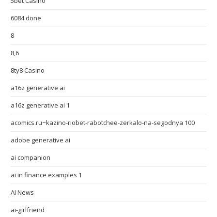
5bet Casino
6084 done
8
8,6
8ty8 Casino
a16z generative ai
a16z generative ai 1
acomics.ru~kazino-riobet-rabotchee-zerkalo-na-segodnya 100
adobe generative ai
ai companion
ai in finance examples 1
AI News
ai-girlfriend