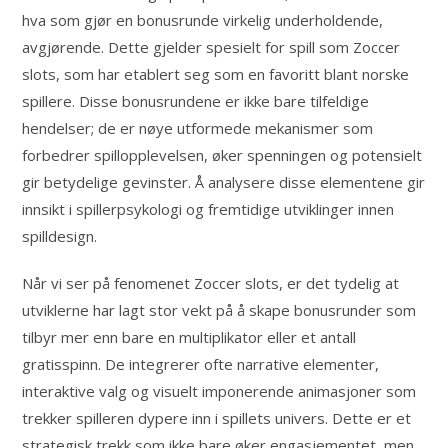
hva som gjør en bonusrunde virkelig underholdende,
avgjørende. Dette gjelder spesielt for spill som Zoccer
slots, som har etablert seg som en favoritt blant norske
spillere. Disse bonusrundene er ikke bare tilfeldige
hendelser; de er nøye utformede mekanismer som
forbedrer spillopplevelsen, øker spenningen og potensielt
gir betydelige gevinster. Å analysere disse elementene gir
innsikt i spillerpsykologi og fremtidige utviklinger innen
spilldesign.
Når vi ser på fenomenet Zoccer slots, er det tydelig at
utviklerne har lagt stor vekt på å skape bonusrunder som
tilbyr mer enn bare en multiplikator eller et antall
gratisspinn. De integrerer ofte narrative elementer,
interaktive valg og visuelt imponerende animasjoner som
trekker spilleren dypere inn i spillets univers. Dette er et
strategisk trekk som ikke bare øker engasjementet, men