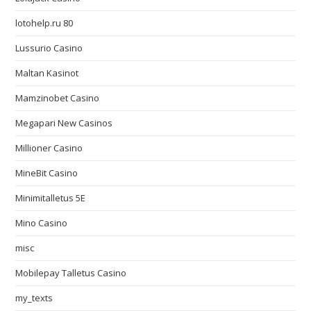
lotohelp.ru 80
Lussurio Casino
Maltan Kasinot
Mamzinobet Casino
Megapari New Casinos
Millioner Casino
MineBit Casino
Minimitalletus 5E
Mino Casino
misc
Mobilepay Talletus Casino
my_texts