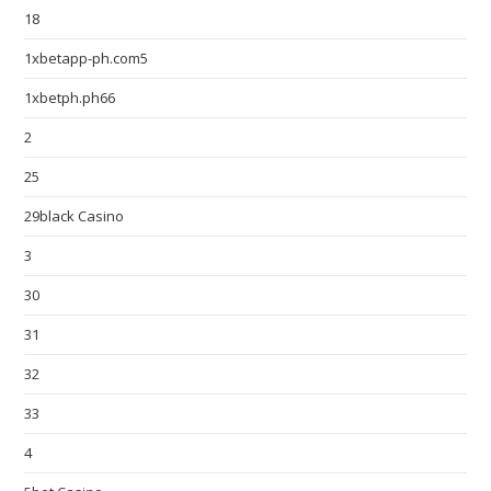
18
1xbetapp-ph.com5
1xbetph.ph66
2
25
29black Casino
3
30
31
32
33
4