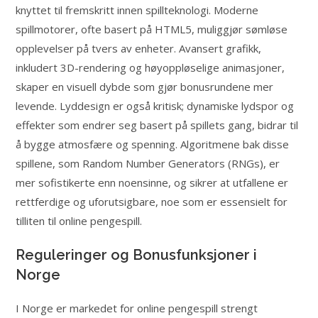
knyttet til fremskritt innen spillteknologi. Moderne
spillmotorer, ofte basert på HTML5, muliggjør sømløse
opplevelser på tvers av enheter. Avansert grafikk,
inkludert 3D-rendering og høyoppløselige animasjoner,
skaper en visuell dybde som gjør bonusrundene mer
levende. Lyddesign er også kritisk; dynamiske lydspor og
effekter som endrer seg basert på spillets gang, bidrar til
å bygge atmosfære og spenning. Algoritmene bak disse
spillene, som Random Number Generators (RNGs), er
mer sofistikerte enn noensinne, og sikrer at utfallene er
rettferdige og uforutsigbare, noe som er essensielt for
tilliten til online pengespill.
Reguleringer og Bonusfunksjoner i
Norge
I Norge er markedet for online pengespill strengt