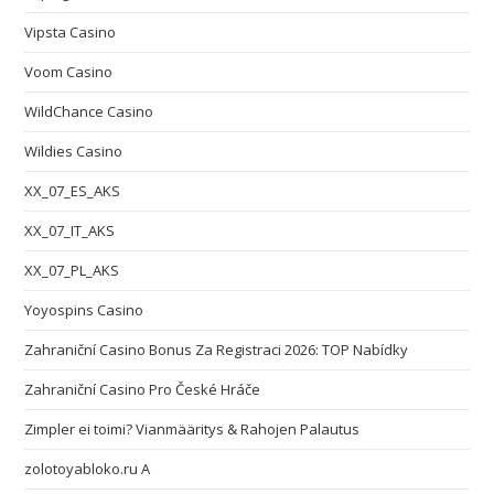
Vipsta Casino
Voom Casino
WildChance Casino
Wildies Casino
XX_07_ES_AKS
XX_07_IT_AKS
XX_07_PL_AKS
Yoyospins Casino
Zahraniční Casino Bonus Za Registraci 2026: TOP Nabídky
Zahraniční Casino Pro České Hráče
Zimpler ei toimi? Vianmääritys & Rahojen Palautus
zolotoyabloko.ru A