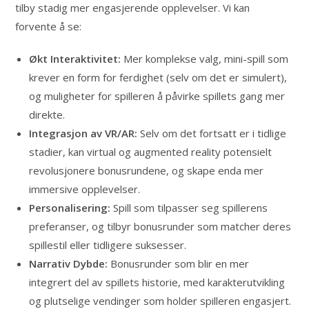
tilby stadig mer engasjerende opplevelser. Vi kan
forvente å se:
Økt Interaktivitet:
Mer komplekse valg, mini-spill som
krever en form for ferdighet (selv om det er simulert),
og muligheter for spilleren å påvirke spillets gang mer
direkte.
Integrasjon av VR/AR:
Selv om det fortsatt er i tidlige
stadier, kan virtual og augmented reality potensielt
revolusjonere bonusrundene, og skape enda mer
immersive opplevelser.
Personalisering:
Spill som tilpasser seg spillerens
preferanser, og tilbyr bonusrunder som matcher deres
spillestil eller tidligere suksesser.
Narrativ Dybde:
Bonusrunder som blir en mer
integrert del av spillets historie, med karakterutvikling
og plutselige vendinger som holder spilleren engasjert.