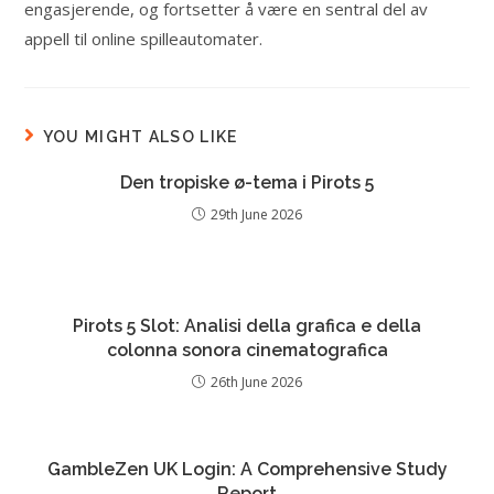
engasjerende, og fortsetter å være en sentral del av
appell til online spilleautomater.
YOU MIGHT ALSO LIKE
Den tropiske ø-tema i Pirots 5
29th June 2026
Pirots 5 Slot: Analisi della grafica e della
colonna sonora cinematografica
26th June 2026
GambleZen UK Login: A Comprehensive Study
Report