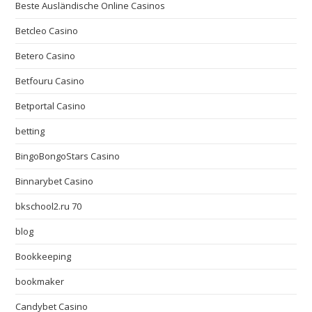
Beste Ausländische Online Casinos
Betcleo Casino
Betero Casino
Betfouru Casino
Betportal Casino
betting
BingoBongoStars Casino
Binnarybet Casino
bkschool2.ru 70
blog
Bookkeeping
bookmaker
Candybet Casino