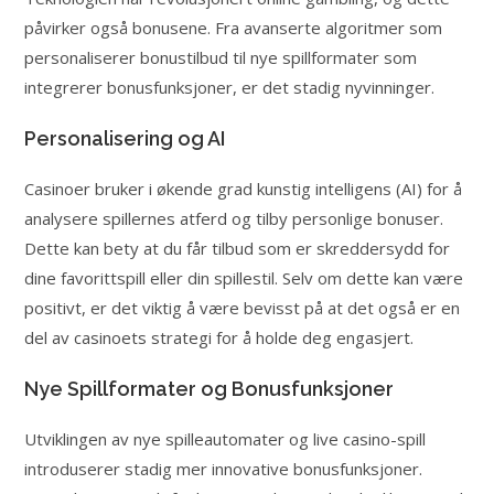
påvirker også bonusene. Fra avanserte algoritmer som
personaliserer bonustilbud til nye spillformater som
integrerer bonusfunksjoner, er det stadig nyvinninger.
Personalisering og AI
Casinoer bruker i økende grad kunstig intelligens (AI) for å
analysere spillernes atferd og tilby personlige bonuser.
Dette kan bety at du får tilbud som er skreddersydd for
dine favorittspill eller din spillestil. Selv om dette kan være
positivt, er det viktig å være bevisst på at det også er en
del av casinoets strategi for å holde deg engasjert.
Nye Spillformater og Bonusfunksjoner
Utviklingen av nye spilleautomater og live casino-spill
introduserer stadig mer innovative bonusfunksjoner.