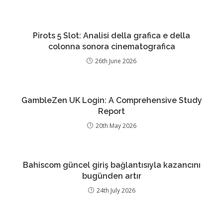
Pirots 5 Slot: Analisi della grafica e della
colonna sonora cinematografica
26th June 2026
GambleZen UK Login: A Comprehensive Study
Report
20th May 2026
Bahiscom güncel giriş bağlantısıyla kazancını
bugünden artır
24th July 2026