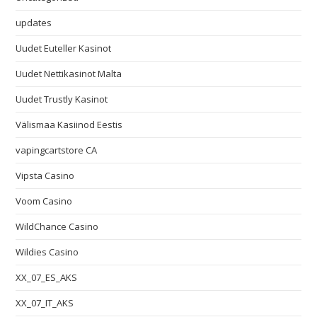
updates
Uudet Euteller Kasinot
Uudet Nettikasinot Malta
Uudet Trustly Kasinot
Välismaa Kasiinod Eestis
vapingcartstore CA
Vipsta Casino
Voom Casino
WildChance Casino
Wildies Casino
XX_07_ES_AKS
XX_07_IT_AKS