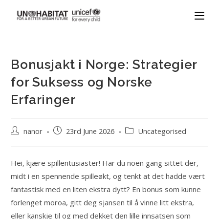
Bonusjakt i Norge: Strategier
for Suksess og Norske
Erfaringer
nanor
23rd June 2026
Uncategorised
Hei, kjære spillentusiaster! Har du noen gang sittet der,
midt i en spennende spilleøkt, og tenkt at det hadde vært
fantastisk med en liten ekstra dytt? En bonus som kunne
forlenget moroa, gitt deg sjansen til å vinne litt ekstra,
eller kanskje til og med dekket den lille innsatsen som