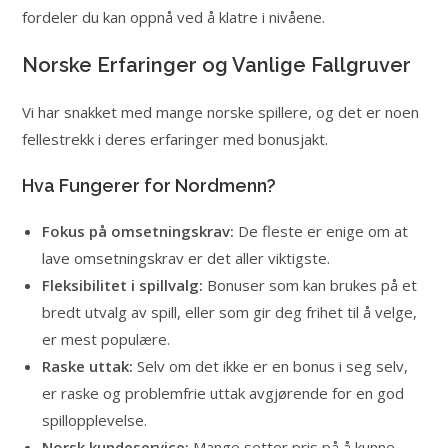
fordeler du kan oppnå ved å klatre i nivåene.
Norske Erfaringer og Vanlige Fallgruver
Vi har snakket med mange norske spillere, og det er noen
fellestrekk i deres erfaringer med bonusjakt.
Hva Fungerer for Nordmenn?
Fokus på omsetningskrav:
De fleste er enige om at
lave omsetningskrav er det aller viktigste.
Fleksibilitet i spillvalg:
Bonuser som kan brukes på et
bredt utvalg av spill, eller som gir deg frihet til å velge,
er mest populære.
Raske uttak:
Selv om det ikke er en bonus i seg selv,
er raske og problemfrie uttak avgjørende for en god
spillopplevelse.
Norsk kundeservice:
Mange setter pris på å kunne