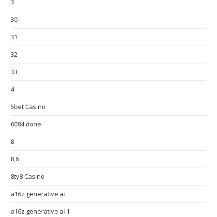
3
30
31
32
33
4
5bet Casino
6084 done
8
8,6
8ty8 Casino
a16z generative ai
a16z generative ai 1