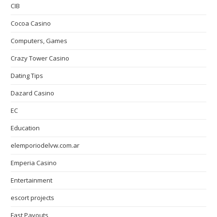
CIB
Cocoa Casino
Computers, Games
Crazy Tower Сasino
Dating Tips
Dazard Casino
EC
Education
elemporiodelvw.com.ar
Emperia Casino
Entertainment
escort projects
Fast Payouts