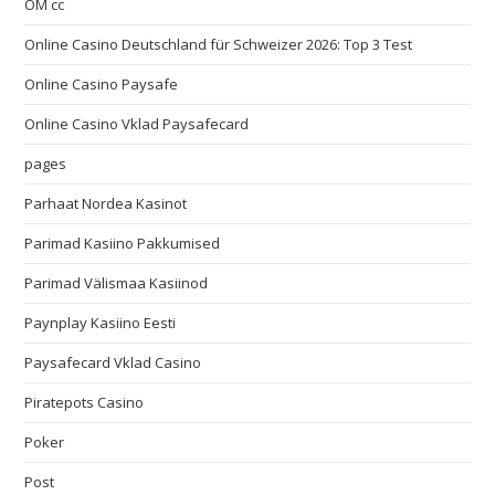
OM cc
Online Casino Deutschland für Schweizer 2026: Top 3 Test
Online Casino Paysafe
Online Casino Vklad Paysafecard
pages
Parhaat Nordea Kasinot
Parimad Kasiino Pakkumised
Parimad Välismaa Kasiinod
Paynplay Kasiino Eesti
Paysafecard Vklad Casino
Piratepots Casino
Poker
Post