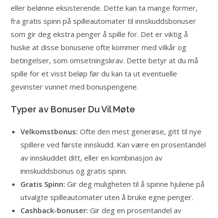
eller belønne eksisterende. Dette kan ta mange former,
fra gratis spinn på spilleautomater til innskuddsbonuser
som gir deg ekstra penger å spille for. Det er viktig å
huske at disse bonusene ofte kommer med vilkår og
betingelser, som omsetningskrav. Dette betyr at du må
spille for et visst beløp før du kan ta ut eventuelle
gevinster vunnet med bonuspengene.
Typer av Bonuser Du Vil Møte
Velkomstbonus:
Ofte den mest generøse, gitt til nye
spillere ved første innskudd. Kan være en prosentandel
av innskuddet ditt, eller en kombinasjon av
innskuddsbonus og gratis spinn.
Gratis Spinn:
Gir deg muligheten til å spinne hjulene på
utvalgte spilleautomater uten å bruke egne penger.
Cashback-bonuser:
Gir deg en prosentandel av