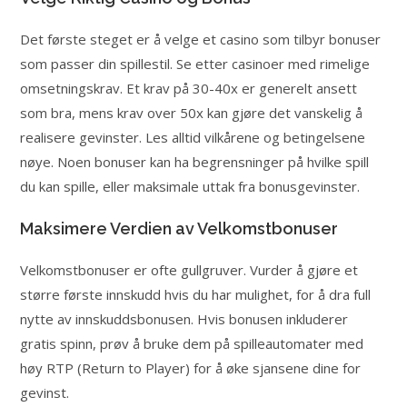
Det første steget er å velge et casino som tilbyr bonuser
som passer din spillestil. Se etter casinoer med rimelige
omsetningskrav. Et krav på 30-40x er generelt ansett
som bra, mens krav over 50x kan gjøre det vanskelig å
realisere gevinster. Les alltid vilkårene og betingelsene
nøye. Noen bonuser kan ha begrensninger på hvilke spill
du kan spille, eller maksimale uttak fra bonusgevinster.
Maksimere Verdien av Velkomstbonuser
Velkomstbonuser er ofte gullgruver. Vurder å gjøre et
større første innskudd hvis du har mulighet, for å dra full
nytte av innskuddsbonusen. Hvis bonusen inkluderer
gratis spinn, prøv å bruke dem på spilleautomater med
høy RTP (Return to Player) for å øke sjansene dine for
gevinst.