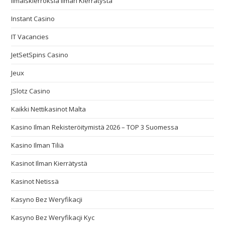
Ilmaiskierroksia Ilman Kierrätystä
Instant Casino
IT Vacancies
JetSetSpins Casino
Jeux
JSlotz Casino
Kaikki Nettikasinot Malta
Kasino Ilman Rekisteröitymistä 2026 – TOP 3 Suomessa
Kasino Ilman Tiliä
Kasinot Ilman Kierrätystä
Kasinot Netissä
Kasyno Bez Weryfikacji
Kasyno Bez Weryfikacji Kyc