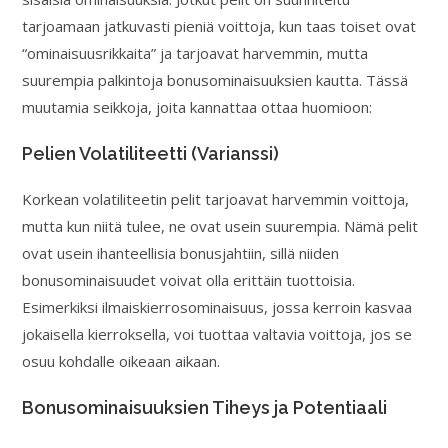
tarjoamaan jatkuvasti pieniä voittoja, kun taas toiset ovat
“ominaisuusrikkaita” ja tarjoavat harvemmin, mutta
suurempia palkintoja bonusominaisuuksien kautta. Tässä
muutamia seikkoja, joita kannattaa ottaa huomioon:
Pelien Volatiliteetti (Varianssi)
Korkean volatiliteetin pelit tarjoavat harvemmin voittoja,
mutta kun niitä tulee, ne ovat usein suurempia. Nämä pelit
ovat usein ihanteellisia bonusjahtiin, sillä niiden
bonusominaisuudet voivat olla erittäin tuottoisia.
Esimerkiksi ilmaiskierrosominaisuus, jossa kerroin kasvaa
jokaisella kierroksella, voi tuottaa valtavia voittoja, jos se
osuu kohdalle oikeaan aikaan.
Bonusominaisuuksien Tiheys ja Potentiaali