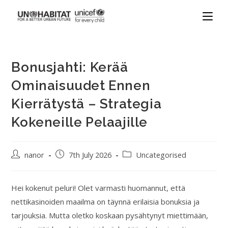
Bonusjahti: Kerää
Ominaisuudet Ennen
Kierrätystä – Strategia
Kokeneille Pelaajille
nanor
7th July 2026
Uncategorised
Hei kokenut peluri! Olet varmasti huomannut, että
nettikasinoiden maailma on täynnä erilaisia bonuksia ja
tarjouksia. Mutta oletko koskaan pysähtynyt miettimään,