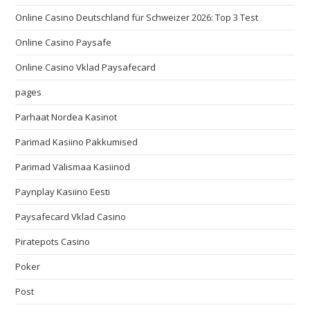
Online Casino Deutschland für Schweizer 2026: Top 3 Test
Online Casino Paysafe
Online Casino Vklad Paysafecard
pages
Parhaat Nordea Kasinot
Parimad Kasiino Pakkumised
Parimad Välismaa Kasiinod
Paynplay Kasiino Eesti
Paysafecard Vklad Casino
Piratepots Casino
Poker
Post