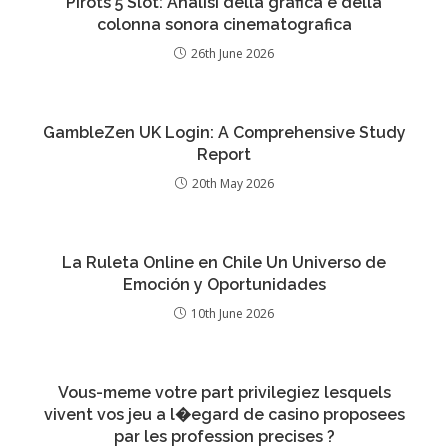
Pirots 5 Slot: Analisi della grafica e della
colonna sonora cinematografica
26th June 2026
GambleZen UK Login: A Comprehensive Study
Report
20th May 2026
La Ruleta Online en Chile Un Universo de
Emoción y Oportunidades
10th June 2026
Vous-meme votre part privilegiez lesquels
vivent vos jeu a l�egard de casino proposees
par les profession precises ?