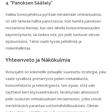
4. “Panoksen Säätely”
Vaikka bonusjahdissa pyritään keräämään ominaisuuksia,
on silti tärkeää hallita panostasoa. Voit harkita panoksen
nostamista hieman, kun olet lähellä bonusominaisuuden
käynnistymistä, tai laskea sitä, jos pelit tuntuvat olevan
epäsuotuisia. Tämä vaatii hyvää pelisilmää ja
riskienhallintaa.
Yhteenveto ja Näkökulmia
Bonusjahti on kokeneille pelaajille suunnattu strategia, joka
vaatii syvällistä ymmärrystä pelien mekaniikasta,
bonusehdoista ja teknologiasta. Sen sijaan, että vain
täyttäisit kierrätysvaatimukset, keskitytään aktiivisesti
pelin sisäisten ominaisuuksien keräämiseen, jotka voivat
merkittävästi parantaa voittomahdollisuuksiasi. Oikean