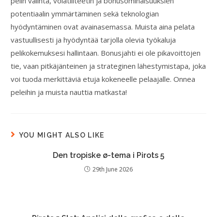
pelin valinta, volatiliteetin ja bonusominaisuuksien
potentiaalin ymmärtäminen sekä teknologian
hyödyntäminen ovat avainasemassa. Muista aina pelata
vastuullisesti ja hyödyntää tarjolla olevia työkaluja
pelikokemuksesi hallintaan. Bonusjahti ei ole pikavoittojen
tie, vaan pitkäjänteinen ja strateginen lähestymistapa, joka
voi tuoda merkittäviä etuja kokeneelle pelaajalle. Onnea
peleihin ja muista nauttia matkasta!
YOU MIGHT ALSO LIKE
Den tropiske ø-tema i Pirots 5
29th June 2026