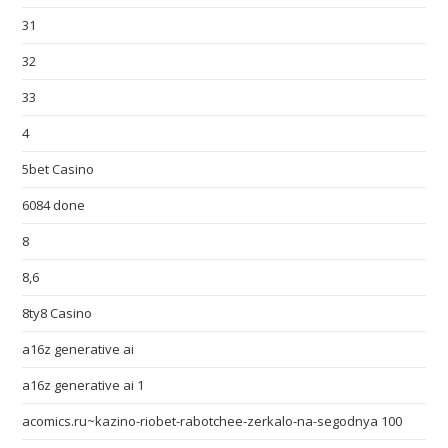
31
32
33
4
5bet Casino
6084 done
8
8,6
8ty8 Casino
a16z generative ai
a16z generative ai 1
acomics.ru~kazino-riobet-rabotchee-zerkalo-na-segodnya 100