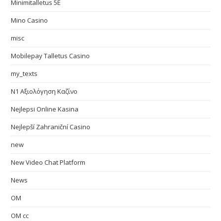
Minimitalletus 5E
Mino Casino
misc
Mobilepay Talletus Casino
my_texts
N1 Αξιολόγηση Καζίνο
Nejlepsi Online Kasina
Nejlepší Zahraniční Casino
new
New Video Chat Platform
News
OM
OM cc