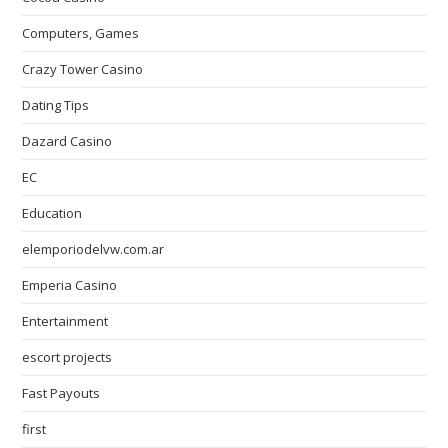
Computers, Games
Crazy Tower Сasino
Dating Tips
Dazard Casino
EC
Education
elemporiodelvw.com.ar
Emperia Casino
Entertainment
escort projects
Fast Payouts
first