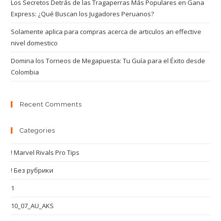
Los Secretos Detrás de las Tragaperras Más Populares en Gana
Express: ¿Qué Buscan los Jugadores Peruanos?
Solamente aplica para compras acerca de articulos an effective
nivel domestico
Domina los Torneos de Megapuesta: Tu Guía para el Éxito desde
Colombia
Recent Comments
Categories
! Marvel Rivals Pro Tips
! Без рубрики
1
10_07_AU_AKS