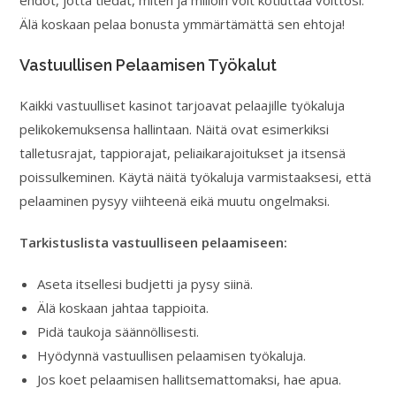
ehdot, jotta tiedät, miten ja milloin voit kotiuttaa voittosi.
Älä koskaan pelaa bonusta ymmärtämättä sen ehtoja!
Vastuullisen Pelaamisen Työkalut
Kaikki vastuulliset kasinot tarjoavat pelaajille työkaluja
pelikokemuksensa hallintaan. Näitä ovat esimerkiksi
talletusrajat, tappiorajat, peliaikarajoitukset ja itsensä
poissulkeminen. Käytä näitä työkaluja varmistaaksesi, että
pelaaminen pysyy viihteenä eikä muutu ongelmaksi.
Tarkistuslista vastuulliseen pelaamiseen:
Aseta itsellesi budjetti ja pysy siinä.
Älä koskaan jahtaa tappioita.
Pidä taukoja säännöllisesti.
Hyödynnä vastuullisen pelaamisen työkaluja.
Jos koet pelaamisen hallitsemattomaksi, hae apua.