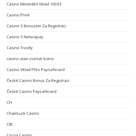
Casino Minimální Vklad 100 Kč
Casino Privé
Casino S Bonusem Za Registraci
Casino S Neterapay
Casino Trustly
casino utan svensk licens
Casino Vklad Přes Paysafecard
České Casino Bonus Za Registraci
České Casino Paysafecard
CH
ChainLuck Casino
CIB
Cocoa Casino