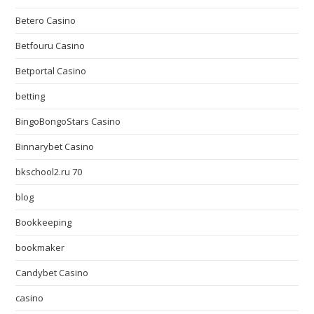
Betero Casino
Betfouru Casino
Betportal Casino
betting
BingoBongoStars Casino
Binnarybet Casino
bkschool2.ru 70
blog
Bookkeeping
bookmaker
Candybet Casino
casino