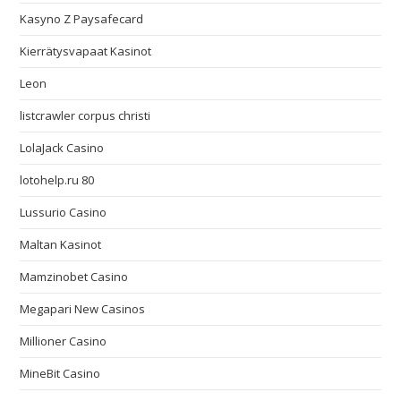
Kasyno Z Paysafecard
Kierrätysvapaat Kasinot
Leon
listcrawler corpus christi
LolaJack Casino
lotohelp.ru 80
Lussurio Casino
Maltan Kasinot
Mamzinobet Casino
Megapari New Casinos
Millioner Casino
MineBit Casino