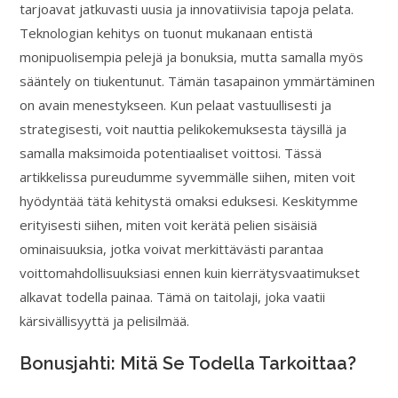
tarjoavat jatkuvasti uusia ja innovatiivisia tapoja pelata.
Teknologian kehitys on tuonut mukanaan entistä
monipuolisempia pelejä ja bonuksia, mutta samalla myös
sääntely on tiukentunut. Tämän tasapainon ymmärtäminen
on avain menestykseen. Kun pelaat vastuullisesti ja
strategisesti, voit nauttia pelikokemuksesta täysillä ja
samalla maksimoida potentiaaliset voittosi. Tässä
artikkelissa pureudumme syvemmälle siihen, miten voit
hyödyntää tätä kehitystä omaksi eduksesi. Keskitymme
erityisesti siihen, miten voit kerätä pelien sisäisiä
ominaisuuksia, jotka voivat merkittävästi parantaa
voittomahdollisuuksiasi ennen kuin kierrätysvaatimukset
alkavat todella painaa. Tämä on taitolaji, joka vaatii
kärsivällisyyttä ja pelisilmää.
Bonusjahti: Mitä Se Todella Tarkoittaa?