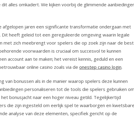
 dit alles omkadert. We kijken voorbij de glimmende aanbiedinge
 afgelopen jaren een significante transformatie ondergaan met
 Dit heeft geleid tot een gereguleerde omgeving waarin legale
n met zich meebrengt voor spelers die op zoek zijn naar de bes
jbehorende voorwaarden is cruciaal om succesvol te kunnen
en account aan te maken; het vereist kennis, geduld en een
 betrouwbaar online casino zoals via de
onestep casino login
.
ding van bonussen als in de manier waarop spelers deze kunnen
nbiedingen personaliseren tot de tools die spelers gebruiken o
 het bonusjacht naar een hoger niveau getild. Tegelijkertijd
ers die zijn ingesteld om eerlijk spel te waarborgen en kwetsbar
ande analyse van deze elementen, specifiek gericht op de