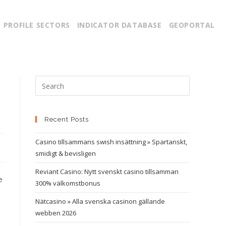
PROFILE SECTORS
INDICATOR DATABASE
GEOPORTAL
Recent Posts
Casino tillsammans swish insättning » Spartanskt,
smidigt & bevisligen
Reviant Casino: Nytt svenskt casino tillsamman
e
300% välkomstbonus
Nätcasino » Alla svenska casinon gällande
webben 2026