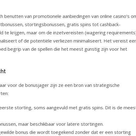
isch benutten van promotionele aanbiedingen van online casino’s o
tbonussen, stortingsbonussen, gratis spins tot cashback-
ld te krijgen, maar om de inzetvereisten (wagering requirements
liseert of de potentiële verliezen minimaliseert. Het vereist ee
 begrip van de spellen die het meest gunstig zijn voor het
cht
aar voor de bonusjager zijn ze een bron van strategische
ten:
erste storting, soms aangevuld met gratis spins. Dit is de mees
ussen, maar beschikbaar voor latere stortingen.
ewilde bonus die wordt toegekend zonder dat er een storting