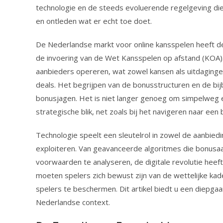
technologie en de steeds evoluerende regelgeving die
en ontleden wat er echt toe doet.
De Nederlandse markt voor online kansspelen heeft de
de invoering van de Wet Kansspelen op afstand (KOA).
aanbieders opereren, wat zowel kansen als uitdaginge
deals. Het begrijpen van de bonusstructuren en de bi
bonusjagen. Het is niet langer genoeg om simpelweg e
strategische blik, net zoals bij het navigeren naar een
Technologie speelt een sleutelrol in zowel de aanbie
exploiteren. Van geavanceerde algoritmes die bonusaa
voorwaarden te analyseren, de digitale revolutie heeft
moeten spelers zich bewust zijn van de wettelijke kad
spelers te beschermen. Dit artikel biedt u een diepga
Nederlandse context.