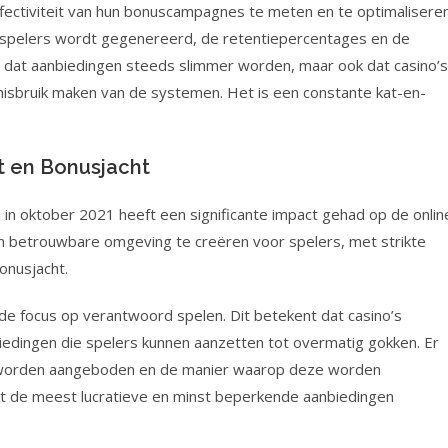
ectiviteit van hun bonuscampagnes te meten en te optimaliseren
usspelers wordt gegenereerd, de retentiepercentages en de
it dat aanbiedingen steeds slimmer worden, maar ook dat casino’s
isbruik maken van de systemen. Het is een constante kat-en-
 en Bonusjacht
in oktober 2021 heeft een significante impact gehad op de onlin
n betrouwbare omgeving te creëren voor spelers, met strikte
onusjacht.
de focus op verantwoord spelen. Dit betekent dat casino’s
dingen die spelers kunnen aanzetten tot overmatig gokken. Er
 worden aangeboden en de manier waarop deze worden
at de meest lucratieve en minst beperkende aanbiedingen