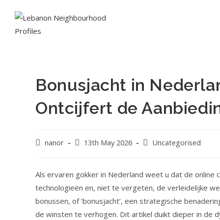
Bonusjacht in Nederla
Ontcijfert de Aanbied
nanor
13th May 2026
Uncategorised
Als ervaren gokker in Nederland weet u dat de online 
technologieën en, niet te vergeten, de verleidelijke w
bonussen, of ‘bonusjacht’, een strategische benaderi
de winsten te verhogen. Dit artikel duikt dieper in de