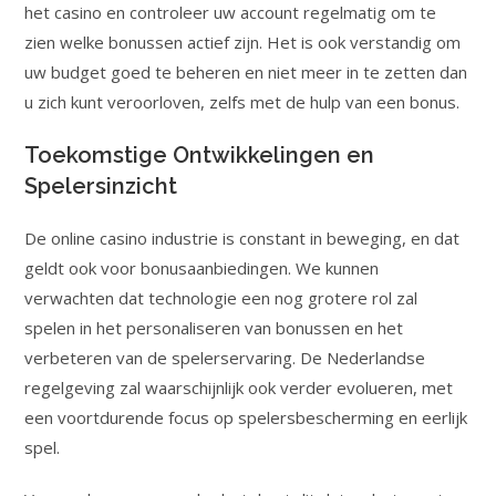
het casino en controleer uw account regelmatig om te
zien welke bonussen actief zijn. Het is ook verstandig om
uw budget goed te beheren en niet meer in te zetten dan
u zich kunt veroorloven, zelfs met de hulp van een bonus.
Toekomstige Ontwikkelingen en
Spelersinzicht
De online casino industrie is constant in beweging, en dat
geldt ook voor bonusaanbiedingen. We kunnen
verwachten dat technologie een nog grotere rol zal
spelen in het personaliseren van bonussen en het
verbeteren van de spelerservaring. De Nederlandse
regelgeving zal waarschijnlijk ook verder evolueren, met
een voortdurende focus op spelersbescherming en eerlijk
spel.