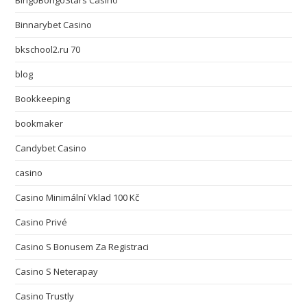
BingoBongoStars Casino
Binnarybet Casino
bkschool2.ru 70
blog
Bookkeeping
bookmaker
Candybet Casino
casino
Casino Minimální Vklad 100 Kč
Casino Privé
Casino S Bonusem Za Registraci
Casino S Neterapay
Casino Trustly