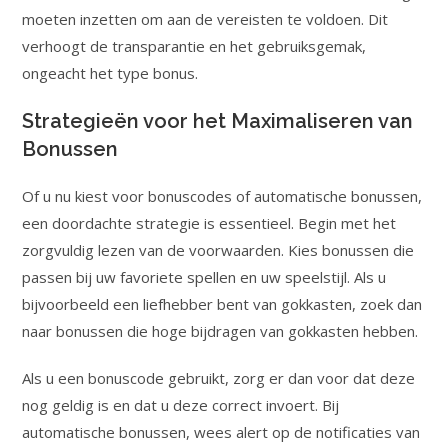
moeten inzetten om aan de vereisten te voldoen. Dit
verhoogt de transparantie en het gebruiksgemak,
ongeacht het type bonus.
Strategieën voor het Maximaliseren van
Bonussen
Of u nu kiest voor bonuscodes of automatische bonussen,
een doordachte strategie is essentieel. Begin met het
zorgvuldig lezen van de voorwaarden. Kies bonussen die
passen bij uw favoriete spellen en uw speelstijl. Als u
bijvoorbeeld een liefhebber bent van gokkasten, zoek dan
naar bonussen die hoge bijdragen van gokkasten hebben.
Als u een bonuscode gebruikt, zorg er dan voor dat deze
nog geldig is en dat u deze correct invoert. Bij
automatische bonussen, wees alert op de notificaties van