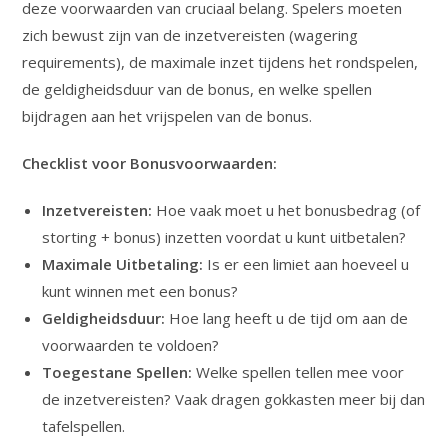
deze voorwaarden van cruciaal belang. Spelers moeten
zich bewust zijn van de inzetvereisten (wagering
requirements), de maximale inzet tijdens het rondspelen,
de geldigheidsduur van de bonus, en welke spellen
bijdragen aan het vrijspelen van de bonus.
Checklist voor Bonusvoorwaarden:
Inzetvereisten:
Hoe vaak moet u het bonusbedrag (of
storting + bonus) inzetten voordat u kunt uitbetalen?
Maximale Uitbetaling:
Is er een limiet aan hoeveel u
kunt winnen met een bonus?
Geldigheidsduur:
Hoe lang heeft u de tijd om aan de
voorwaarden te voldoen?
Toegestane Spellen:
Welke spellen tellen mee voor
de inzetvereisten? Vaak dragen gokkasten meer bij dan
tafelspellen.