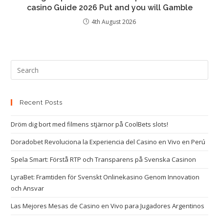
casino Guide 2026 Put and you will Gamble
4th August 2026
Recent Posts
Dröm dig bort med filmens stjärnor på CoolBets slots!
Doradobet Revoluciona la Experiencia del Casino en Vivo en Perú
Spela Smart: Förstå RTP och Transparens på Svenska Casinon
LyraBet: Framtiden för Svenskt Onlinekasino Genom Innovation
och Ansvar
Las Mejores Mesas de Casino en Vivo para Jugadores Argentinos