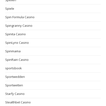
Spellen
Spiele
Spin Formula Casino
Spingranny Casino
Spinita Casino
SpinLynx Casino
Spinmama
SpinRain Casino
sportsbook
Sportwedden
Sportwetten
Starfy Casino
Stealthbet Casino