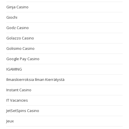
Ginja Casino
Giochi
Godz Casino
Golazzo Casino
Golisimo Casino
Google Pay Casino
IGAMING
Ilmaiskierroksia Ilman Kierrätystä
Instant Casino
IT Vacancies
JetSetSpins Casino
Jeux