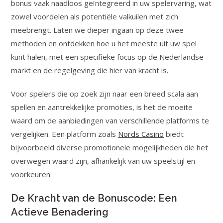
bonus vaak naadloos geïntegreerd in uw spelervaring, wat
zowel voordelen als potentiële valkuilen met zich
meebrengt. Laten we dieper ingaan op deze twee
methoden en ontdekken hoe u het meeste uit uw spel
kunt halen, met een specifieke focus op de Nederlandse
markt en de regelgeving die hier van kracht is.
Voor spelers die op zoek zijn naar een breed scala aan
spellen en aantrekkelijke promoties, is het de moeite
waard om de aanbiedingen van verschillende platforms te
vergelijken. Een platform zoals
Nords Casino
biedt
bijvoorbeeld diverse promotionele mogelijkheden die het
overwegen waard zijn, afhankelijk van uw speelstijl en
voorkeuren.
De Kracht van de Bonuscode: Een
Actieve Benadering