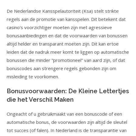
De Nederlandse Kansspelautoriteit (Ksa) stelt strikte
regels aan de promotie van kansspelen. Dit betekent dat
casino’s voorzichtiger moeten zijn met agressieve
bonusaanbiedingen en dat de voorwaarden van bonussen
altijd helder en transparant moeten zijn. Dit kan ertoe
leiden dat de nadruk meer komt te liggen op automatische
bonussen die minder “promotioneel” van aard zijn, of dat
bonuscodes aan strengere regels gebonden zijn om
misleiding te voorkomen.
Bonusvoorwaarden: De Kleine Lettertjes
die het Verschil Maken
Ongeacht of u gebruikmaakt van een bonuscode of een
automatische bonus, de voorwaarden zijn altijd de sleutel
tot succes (of falen). In Nederland is de transparantie van