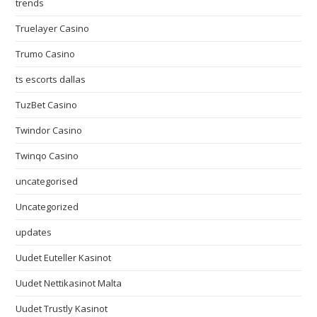
trends
Truelayer Casino
Trumo Casino
ts escorts dallas
TuzBet Casino
Twindor Casino
Twinqo Casino
uncategorised
Uncategorized
updates
Uudet Euteller Kasinot
Uudet Nettikasinot Malta
Uudet Trustly Kasinot