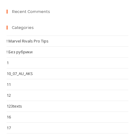
Recent Comments
Categories
! Marvel Rivals Pro Tips
! Без рубрики
1
10_07_AU_AKS
11
12
123texts
16
17