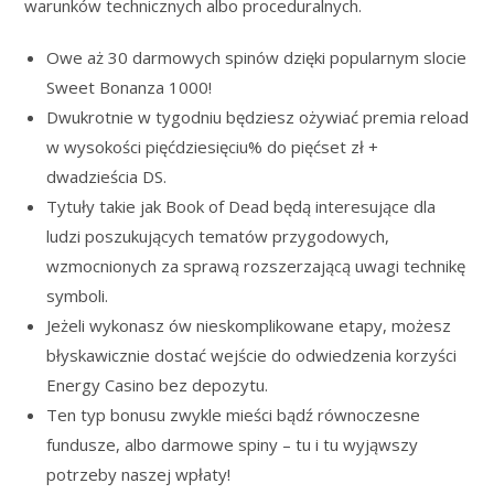
warunków technicznych albo proceduralnych.
Owe aż 30 darmowych spinów dzięki popularnym slocie
Sweet Bonanza 1000!
Dwukrotnie w tygodniu będziesz ożywiać premia reload
w wysokości pięćdziesięciu% do pięćset zł +
dwadzieścia DS.
Tytuły takie jak Book of Dead będą interesujące dla
ludzi poszukujących tematów przygodowych,
wzmocnionych za sprawą rozszerzającą uwagi technikę
symboli.
Jeżeli wykonasz ów nieskomplikowane etapy, możesz
błyskawicznie dostać wejście do odwiedzenia korzyści
Energy Casino bez depozytu.
Ten typ bonusu zwykle mieści bądź równoczesne
fundusze, albo darmowe spiny – tu i tu wyjąwszy
potrzeby naszej wpłaty!