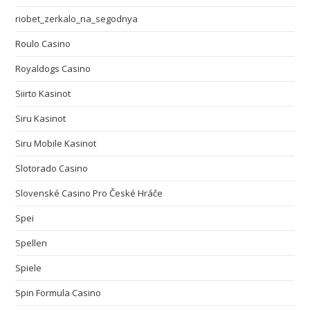
riobet_zerkalo_na_segodnya
Roulo Casino
Royaldogs Casino
Siirto Kasinot
Siru Kasinot
Siru Mobile Kasinot
Slotorado Casino
Slovenské Casino Pro České Hráče
Spei
Spellen
Spiele
Spin Formula Casino