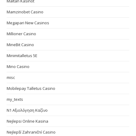
Maltan Kasinot
Mamzinobet Casino
Megapari New Casinos
Millioner Casino
MineBit Casino
Minimitalletus 5E
Mino Casino
misc
Mobilepay Talletus Casino
my_texts
N1 Αξιολόγηση Καζίνο
Nejlepsi Online Kasina
Nejlepší Zahraniční Casino