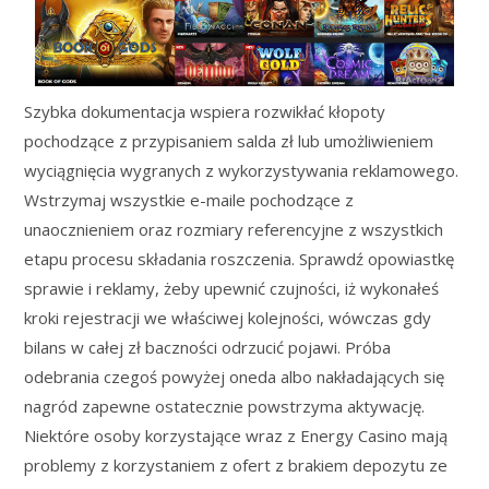
Szybka dokumentacja wspiera rozwikłać kłopoty
pochodzące z przypisaniem salda zł lub umożliwieniem
wyciągnięcia wygranych z wykorzystywania reklamowego.
Wstrzymaj wszystkie e-maile pochodzące z
unaocznieniem oraz rozmiary referencyjne z wszystkich
etapu procesu składania roszczenia. Sprawdź opowiastkę
sprawie i reklamy, żeby upewnić czujności, iż wykonałeś
kroki rejestracji we właściwej kolejności, wówczas gdy
bilans w całej zł baczności odrzucić pojawi. Próba
odebrania czegoś powyżej oneda albo nakładających się
nagród zapewne ostatecznie powstrzyma aktywację.
Niektóre osoby korzystające wraz z Energy Casino mają
problemy z korzystaniem z ofert z brakiem depozytu ze