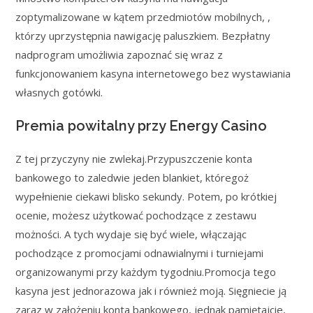
zoptymalizowane w kątem przedmiotów mobilnych, ,
którzy uprzystępnia nawigację paluszkiem. Bezpłatny
nadprogram umożliwia zapoznać się wraz z
funkcjonowaniem kasyna internetowego bez wystawiania
własnych gotówki.
Premia powitalny przy Energy Casino
Z tej przyczyny nie zwlekaj.Przypuszczenie konta
bankowego to zaledwie jeden blankiet, któregoż
wypełnienie ciekawi blisko sekundy. Potem, po krótkiej
ocenie, możesz użytkować pochodzące z zestawu
możności. A tych wydaje się być wiele, włączając
pochodzące z promocjami odnawialnymi i turniejami
organizowanymi przy każdym tygodniu.Promocja tego
kasyna jest jednorazowa jak i również moją. Sięgniecie ją
zaraz w założeniu konta bankowego, jednak pamiętajcie,