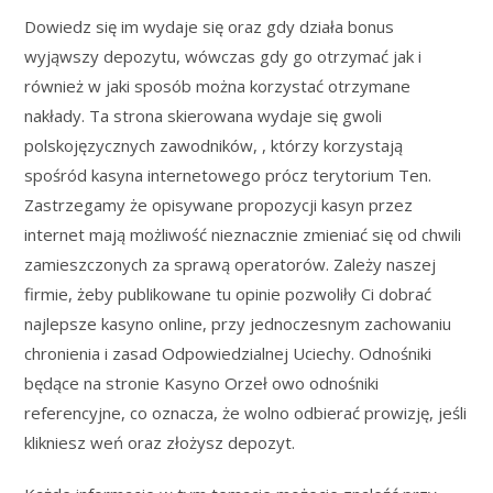
Dowiedz się im wydaje się oraz gdy działa bonus
wyjąwszy depozytu, wówczas gdy go otrzymać jak i
również w jaki sposób można korzystać otrzymane
nakłady. Ta strona skierowana wydaje się gwoli
polskojęzycznych zawodników, , którzy korzystają
spośród kasyna internetowego prócz terytorium Ten.
Zastrzegamy że opisywane propozycji kasyn przez
internet mają możliwość nieznacznie zmieniać się od chwili
zamieszczonych za sprawą operatorów. Zależy naszej
firmie, żeby publikowane tu opinie pozwoliły Ci dobrać
najlepsze kasyno online, przy jednoczesnym zachowaniu
chronienia i zasad Odpowiedzialnej Uciechy. Odnośniki
będące na stronie Kasyno Orzeł owo odnośniki
referencyjne, co oznacza, że wolno odbierać prowizję, jeśli
klikniesz weń oraz złożysz depozyt.