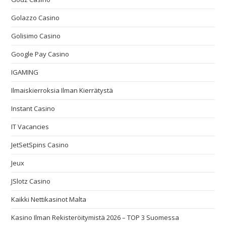
Golazzo Casino
Golisimo Casino
Google Pay Casino
IGAMING
Ilmaiskierroksia Ilman Kierrätystä
Instant Casino
IT Vacancies
JetSetSpins Casino
Jeux
JSlotz Casino
Kaikki Nettikasinot Malta
Kasino Ilman Rekisteröitymistä 2026 – TOP 3 Suomessa