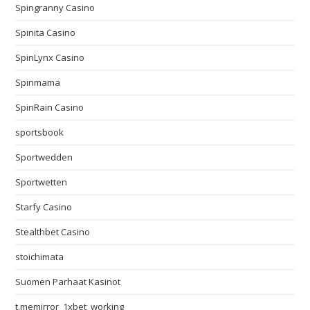
Spingranny Casino
Spinita Casino
SpinLynx Casino
Spinmama
SpinRain Casino
sportsbook
Sportwedden
Sportwetten
Starfy Casino
Stealthbet Casino
stoichimata
Suomen Parhaat Kasinot
t.memirror_1xbet_working