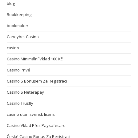
blog
Bookkeeping
bookmaker
Candybet Casino
casino
Casino Minimální Vklad 100 Kč
Casino Privé
Casino S Bonusem Za Registraci
Casino S Neterapay
Casino Trustly
casino utan svensk licens
Casino Vklad Přes Paysafecard
České Casino Bonus Za Registraci