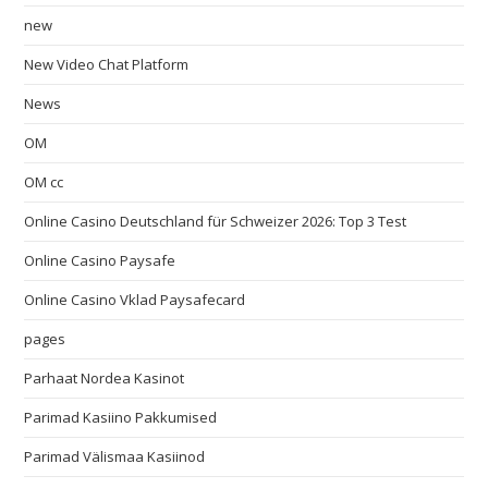
new
New Video Chat Platform
News
OM
OM cc
Online Casino Deutschland für Schweizer 2026: Top 3 Test
Online Casino Paysafe
Online Casino Vklad Paysafecard
pages
Parhaat Nordea Kasinot
Parimad Kasiino Pakkumised
Parimad Välismaa Kasiinod