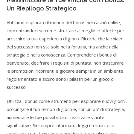
Massimizzare le Tue Vincite con i Bonus:
Un Riepilogo Strategico
Abbiamo esplorato il mondo dei bonus nei casinò online,
concentrandoci su come sfruttare al meglio le offerte per
arricchire la tua esperienza di gioco. Ricorda che la chiave
del successo non sta solo nella fortuna, ma anche nella
strategia e nella conoscenza. Comprendere i bonus di
benvenuto, decifrare i requisiti di puntata, non trascurare
le promozioni ricorrenti e giocare sempre in un ambiente
regolamentato e sicuro sono i pilastri per un gioco di
successo.
Utilizza i bonus come strumenti per esplorare nuovi giochi,
prolungare il tuo tempo di gioco e, con un po’ di strategia,
aumentare le tue possibilità di realizzare vincite
significative. Sii sempre informato, leggi i termini e le
condizioni con attenzione e gestisci il tuo bankroll con