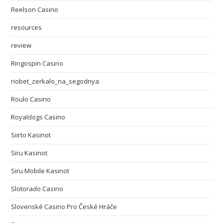
Reelson Casino
resources
review
Ringospin Casino
riobet_zerkalo_na_segodnya
Roulo Casino
Royaldogs Casino
Siirto Kasinot
Siru Kasinot
Siru Mobile Kasinot
Slotorado Casino
Slovenské Casino Pro České Hráče