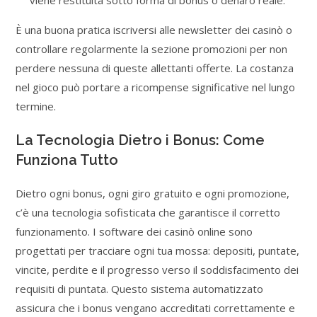
viene restituita sotto forma di bonus o denaro reale.
È una buona pratica iscriversi alle newsletter dei casinò o
controllare regolarmente la sezione promozioni per non
perdere nessuna di queste allettanti offerte. La costanza
nel gioco può portare a ricompense significative nel lungo
termine.
La Tecnologia Dietro i Bonus: Come
Funziona Tutto
Dietro ogni bonus, ogni giro gratuito e ogni promozione,
c’è una tecnologia sofisticata che garantisce il corretto
funzionamento. I software dei casinò online sono
progettati per tracciare ogni tua mossa: depositi, puntate,
vincite, perdite e il progresso verso il soddisfacimento dei
requisiti di puntata. Questo sistema automatizzato
assicura che i bonus vengano accreditati correttamente e