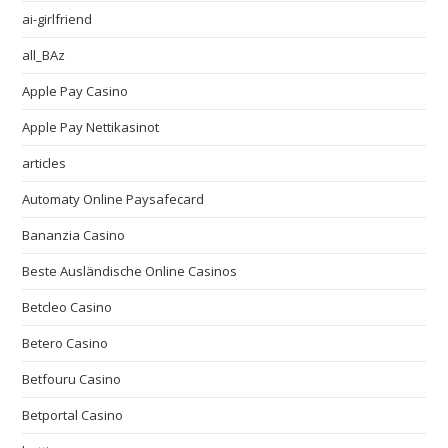
ai-girlfriend
all_BAz
Apple Pay Casino
Apple Pay Nettikasinot
articles
Automaty Online Paysafecard
Bananzia Casino
Beste Ausländische Online Casinos
Betcleo Casino
Betero Casino
Betfouru Casino
Betportal Casino