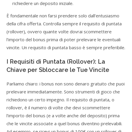
richiedere un deposito iniziale.
È fondamentale non farsi prendere solo dall’entusiasmo
della cifra offerta. Controlla sempre il requisito di puntata
(rollover), ovvero quante volte dovrai scommettere
l’importo del bonus prima di poter prelevare le eventuali
vincite. Un requisito di puntata basso è sempre preferibile.
I Requisiti di Puntata (Rollover): La
Chiave per Sbloccare le Tue Vincite
Parliamo chiaro: i bonus non sono denaro gratuito che puoi
prelevare immediatamente. Sono strumenti di gioco che
richiedono un certo impegno. Il requisito di puntata, o
rollover, è il numero di volte che devi scommettere
l’importo del bonus (e a volte anche del deposito) prima
che le vincite associate a quel bonus diventino prelevabili.
Ad esempio, se ricevi un bonus di 100€ con un rollover di