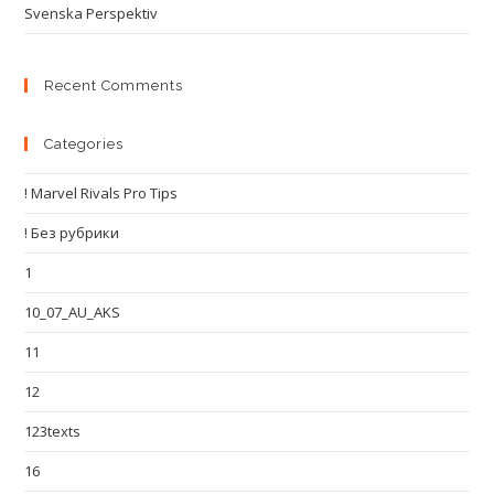
Svenska Perspektiv
Recent Comments
Categories
! Marvel Rivals Pro Tips
! Без рубрики
1
10_07_AU_AKS
11
12
123texts
16