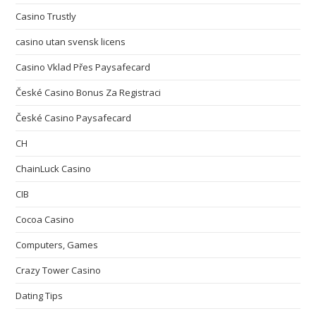
Casino Trustly
casino utan svensk licens
Casino Vklad Přes Paysafecard
České Casino Bonus Za Registraci
České Casino Paysafecard
CH
ChainLuck Casino
CIB
Cocoa Casino
Computers, Games
Crazy Tower Сasino
Dating Tips