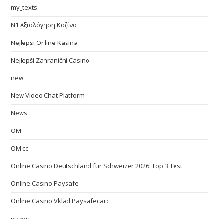
my_texts
N1 Αξιολόγηση Καζίνο
Nejlepsi Online Kasina
Nejlepší Zahraniční Casino
new
New Video Chat Platform
News
OM
OM cc
Online Casino Deutschland für Schweizer 2026: Top 3 Test
Online Casino Paysafe
Online Casino Vklad Paysafecard
pages