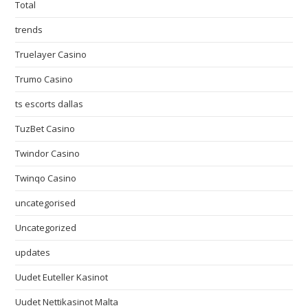
Total
trends
Truelayer Casino
Trumo Casino
ts escorts dallas
TuzBet Casino
Twindor Casino
Twinqo Casino
uncategorised
Uncategorized
updates
Uudet Euteller Kasinot
Uudet Nettikasinot Malta