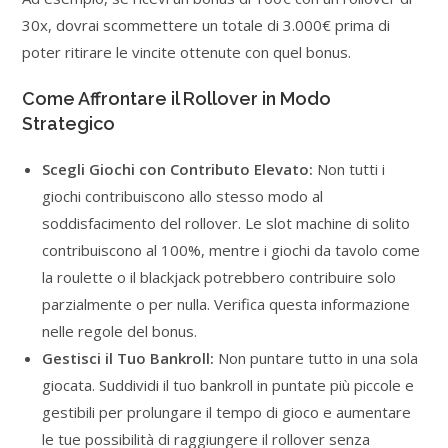
30x, dovrai scommettere un totale di 3.000€ prima di
poter ritirare le vincite ottenute con quel bonus.
Come Affrontare il Rollover in Modo
Strategico
Scegli Giochi con Contributo Elevato:
Non tutti i
giochi contribuiscono allo stesso modo al
soddisfacimento del rollover. Le slot machine di solito
contribuiscono al 100%, mentre i giochi da tavolo come
la roulette o il blackjack potrebbero contribuire solo
parzialmente o per nulla. Verifica questa informazione
nelle regole del bonus.
Gestisci il Tuo Bankroll:
Non puntare tutto in una sola
giocata. Suddividi il tuo bankroll in puntate più piccole e
gestibili per prolungare il tempo di gioco e aumentare
le tue possibilità di raggiungere il rollover senza