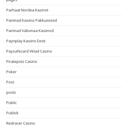
Parhaat Nordea Kasinot
Parimad Kasiino Pakkumised
Parimad Välismaa Kasiinod
Paynplay Kasiino Eesti
Paysafecard Vklad Casino
Piratepots Casino
Poker
Post
posts
Public
Publick
Redracer Casino