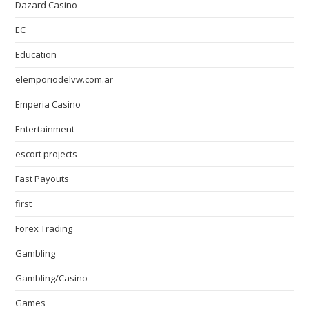
Dazard Casino
EC
Education
elemporiodelvw.com.ar
Emperia Casino
Entertainment
escort projects
Fast Payouts
first
Forex Trading
Gambling
Gambling/Casino
Games