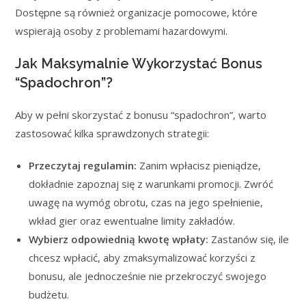
Dostępne są również organizacje pomocowe, które
wspierają osoby z problemami hazardowymi.
Jak Maksymalnie Wykorzystać Bonus
“Spadochron”?
Aby w pełni skorzystać z bonusu “spadochron”, warto
zastosować kilka sprawdzonych strategii:
Przeczytaj regulamin:
Zanim wpłacisz pieniądze,
dokładnie zapoznaj się z warunkami promocji. Zwróć
uwagę na wymóg obrotu, czas na jego spełnienie,
wkład gier oraz ewentualne limity zakładów.
Wybierz odpowiednią kwotę wpłaty:
Zastanów się, ile
chcesz wpłacić, aby zmaksymalizować korzyści z
bonusu, ale jednocześnie nie przekroczyć swojego
budżetu.