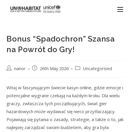
Bonus “Spadochron” Szansa
na Powrót do Gry!
nanor
26th May 2026
Uncategorised
Witaj w fascynującym świecie kasyn online, gdzie emocje i
potencjalne wygrane czekają na każdym kroku. Dla wielu
graczy, zwłaszcza tych początkujących, świat gier
hazardowych może wydawać się nieco przytłaczający.
Pojawiają się pytania o zasady, strategie, a także o to, jak
najlepiej zarządzać swoim budżetem, aby gra była