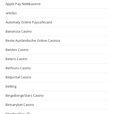
Apple Pay Nettikasinot
articles
Automaty Online Paysafecard
Bananzia Casino
Beste Ausländische Online Casinos
Betcleo Casino
Betero Casino
Betfouru Casino
Betportal Casino
betting
BingoBongoStars Casino
Binnarybet Casino
bkschool2.ru 70