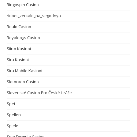
Ringospin Casino
riobet_zerkalo_na_segodnya
Roulo Casino
Royaldogs Casino
Siirto Kasinot
Siru Kasinot
Siru Mobile Kasinot
Slotorado Casino
Slovenské Casino Pro České Hráče
Spei
Spellen
Spiele
Spin Formula Casino