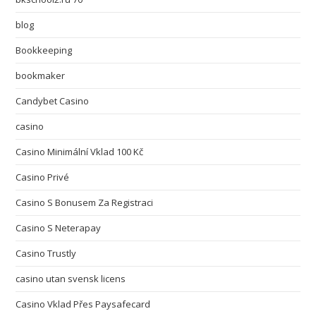
blog
Bookkeeping
bookmaker
Candybet Casino
casino
Casino Minimální Vklad 100 Kč
Casino Privé
Casino S Bonusem Za Registraci
Casino S Neterapay
Casino Trustly
casino utan svensk licens
Casino Vklad Přes Paysafecard