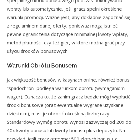
specjalnego kodu bonusowego podczas dokonywania
wpłaty lub automatycznie, jeśli gracz spełni określone
warunki promocji. Ważne jest, aby dokładnie zapoznać się
z regulaminem danej oferty, ponieważ mogą istnieć
pewne ograniczenia dotyczące minimalnej kwoty wpłaty,
metod płatności, czy też gier, w które można grać przy
użyciu środków bonusowych.
Warunki Obrótu Bonusem
Jak większość bonusów w kasynach online, również bonus
“spadochron” podlega warunkom obrotu (wymaganiom
wager). Oznacza to, że zanim gracz będzie mógł wypłacić
środki bonusowe (oraz ewentualne wygrane uzyskane
dzięki nim), musi je obrócić określoną liczbę razy.
Standardowy wymóg obrotu wynosi zazwyczaj od 20x do
40x kwoty bonusu lub kwoty bonusu plus depozytu. Na
przykład, jeśli gracz otrzymał 500 złotych bonusu z