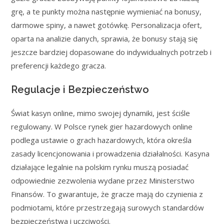
grę, a te punkty można następnie wymieniać na bonusy,
darmowe spiny, a nawet gotówkę. Personalizacja ofert,
oparta na analizie danych, sprawia, że bonusy stają się
jeszcze bardziej dopasowane do indywidualnych potrzeb i
preferencji każdego gracza.
Regulacje i Bezpieczeństwo
Świat kasyn online, mimo swojej dynamiki, jest ściśle
regulowany. W Polsce rynek gier hazardowych online
podlega ustawie o grach hazardowych, która określa
zasady licencjonowania i prowadzenia działalności. Kasyna
działające legalnie na polskim rynku muszą posiadać
odpowiednie zezwolenia wydane przez Ministerstwo
Finansów. To gwarantuje, że gracze mają do czynienia z
podmiotami, które przestrzegają surowych standardów
bezpieczeństwa i uczciwości.