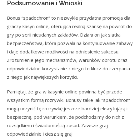
Podsumowanie i Wnioski
Bonus “spadochron” to niezwykle przydatna promocja dla
graczy kasyn online, oferująca realną szansę na powrót do
gry po serii nieudanych zakładów. Działa on jak siatka
bezpieczeństwa, która pozwala na kontynuowanie zabawy
i daje dodatkowe możliwości na odniesienie sukcesu.
Zrozumienie jego mechanizmów, warunków obrotu oraz
odpowiedzialne korzystanie z niego to klucz do czerpania
z niego jak największych korzyści.
Pamiętaj, że gra w kasynie online powinna być przede
wszystkim formą rozrywki. Bonusy takie jak “spadochron”
mogą uczynić tę rozrywkę jeszcze bardziej ekscytującą i
bezpieczną, pod warunkiem, że podchodzimy do nich z
rozsądkiem i świadomością zasad. Zawsze graj
odpowiedzialnie i ciesz się grą!