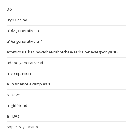
8,6
8ty8 Casino
a16z generative ai
a16z generative ai 1
acomics.ru~kazino-riobet-rabotchee-zerkalo-na-segodnya 100
adobe generative ai
ai companion
ai in finance examples 1
AI News
ai-girlfriend
all_BAz
Apple Pay Casino