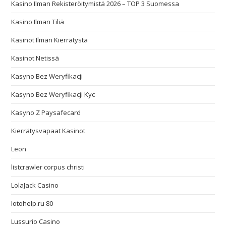
Kasino Ilman Rekisteröitymistä 2026 – TOP 3 Suomessa
Kasino Ilman Tiliä
Kasinot Ilman Kierrätystä
Kasinot Netissä
Kasyno Bez Weryfikacji
Kasyno Bez Weryfikacji Kyc
Kasyno Z Paysafecard
Kierrätysvapaat Kasinot
Leon
listcrawler corpus christi
LolaJack Casino
lotohelp.ru 80
Lussurio Casino