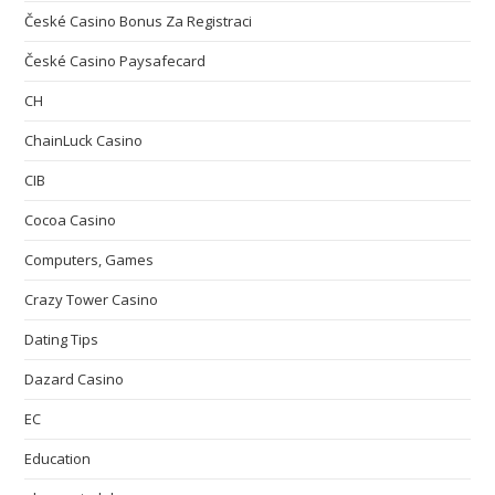
České Casino Bonus Za Registraci
České Casino Paysafecard
CH
ChainLuck Casino
CIB
Cocoa Casino
Computers, Games
Crazy Tower Сasino
Dating Tips
Dazard Casino
EC
Education