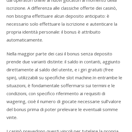
dai operatori online ai nuovi giocatori al momento della
iscrizione. A differenza alle classiche offerte dei casinò,
non bisogna effettuare alcun deposito anticipato: è
necessario solo effettuare la iscrizione e autenticare la
propria identità personale: il bonus è attribuito
automaticamente.
Nella maggior parte dei casi il bonus senza deposito
prende due varianti distinte: il saldo in contanti, aggiunto
direttamente al saldo del utente, e i giri gratuiti (free
spin), utilizzabili su specifiche slot machine.In entrambe le
situazioni, è fondamentale soffermarsi sui termini e le
condizioni, con specifico riferimento ai requisiti di
wagering, cioè il numero di giocate necessarie sull’valore
del bonus prima di poter prelevare le eventuali somme
vinte.
I casinò prevedono questi vincoli per tutelare la propria