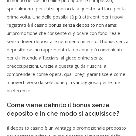
Il mondo dei casinò online può apparire complesso,
specialmente per chi si approccia a questo settore per la
prima volta. Una delle possibilità più attraenti per i nuovi
registrati è il
casino bonus senza deposito non aams
:
un’promozione che consente di giocare con fondi reale
senza dover depositare nemmeno un euro. Il bonus senza
deposito casino rappresenta la opzione più conveniente
per chi intende affacciarsi al gioco online senza
preoccupazioni. Grazie a questa guida riuscirai a
comprendere come opera, quali pregi garantisce e come
muoverti verso la selezione più vantaggiosa per le tue
preferenze.
Come viene definito il bonus senza
deposito e in che modo si acquisisce?
Il deposito casino è un vantaggio promozionale proposto