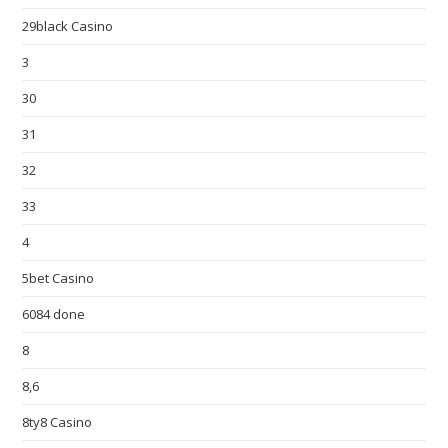
29black Casino
3
30
31
32
33
4
5bet Casino
6084 done
8
8,6
8ty8 Casino