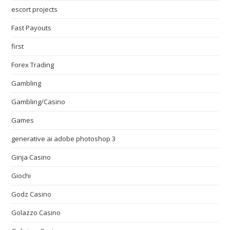
escort projects
Fast Payouts
first
Forex Trading
Gambling
Gambling/Casino
Games
generative ai adobe photoshop 3
Ginja Casino
Giochi
Godz Casino
Golazzo Casino