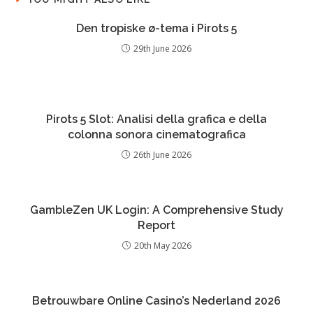
Den tropiske ø-tema i Pirots 5
29th June 2026
Pirots 5 Slot: Analisi della grafica e della
colonna sonora cinematografica
26th June 2026
GambleZen UK Login: A Comprehensive Study
Report
20th May 2026
Betrouwbare Online Casino’s Nederland 2026