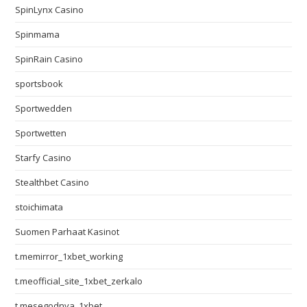
SpinLynx Casino
Spinmama
SpinRain Casino
sportsbook
Sportwedden
Sportwetten
Starfy Casino
Stealthbet Casino
stoichimata
Suomen Parhaat Kasinot
t.memirror_1xbet_working
t.meofficial_site_1xbet_zerkalo
t.mesegodnya_1xbet