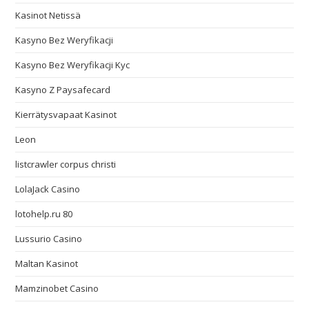
Kasinot Netissä
Kasyno Bez Weryfikacji
Kasyno Bez Weryfikacji Kyc
Kasyno Z Paysafecard
Kierrätysvapaat Kasinot
Leon
listcrawler corpus christi
LolaJack Casino
lotohelp.ru 80
Lussurio Casino
Maltan Kasinot
Mamzinobet Casino