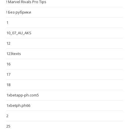
! Marvel Rivals Pro Tips
! Без рубрики
1
10_07_AU_AKS
12
123texts
16
17
18
1xbetapp-ph.com5
1xbetph.ph66
2
25