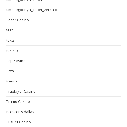
t.mesegodnya_1xbet_zerkalo
Tesor Casino
test
texts
textslp
Top Kasinot
Total
trends
Truelayer Casino
Trumo Casino
ts escorts dallas
TuzBet Casino