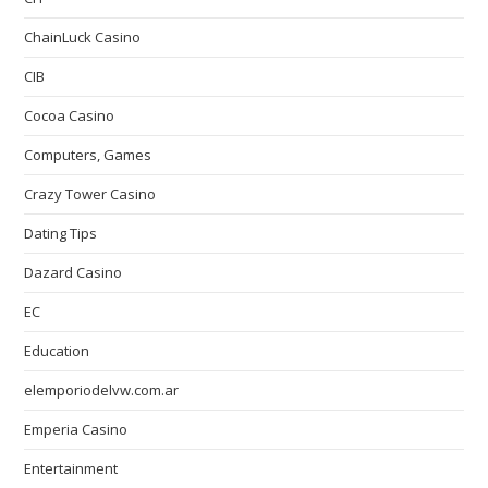
ChainLuck Casino
CIB
Cocoa Casino
Computers, Games
Crazy Tower Сasino
Dating Tips
Dazard Casino
EC
Education
elemporiodelvw.com.ar
Emperia Casino
Entertainment