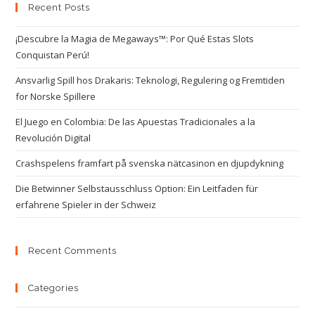
Recent Posts
¡Descubre la Magia de Megaways™: Por Qué Estas Slots
Conquistan Perú!
Ansvarlig Spill hos Drakaris: Teknologi, Regulering og Fremtiden
for Norske Spillere
El Juego en Colombia: De las Apuestas Tradicionales a la
Revolución Digital
Crashspelens framfart på svenska nätcasinon en djupdykning
Die Betwinner Selbstausschluss Option: Ein Leitfaden für
erfahrene Spieler in der Schweiz
Recent Comments
Categories