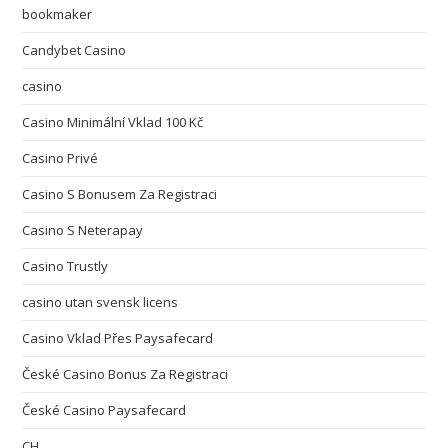
bookmaker
Candybet Casino
casino
Casino Minimální Vklad 100 Kč
Casino Privé
Casino S Bonusem Za Registraci
Casino S Neterapay
Casino Trustly
casino utan svensk licens
Casino Vklad Přes Paysafecard
České Casino Bonus Za Registraci
České Casino Paysafecard
CH