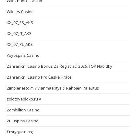
WildChance Casino
Wildies Casino
XX_07_ES_AKS
XX_07_IT_AKS
XX_07_PL_AKS
Yoyospins Casino
Zahraniční Casino Bonus Za Registraci 2026: TOP Nabídky
Zahraniční Casino Pro České Hráče
Zimpler ei toimi? Vianmääritys & Rahojen Palautus
zolotoyabloko.ru A
Zombillion Casino
Zuluspins Casino
Στοιχηματικές