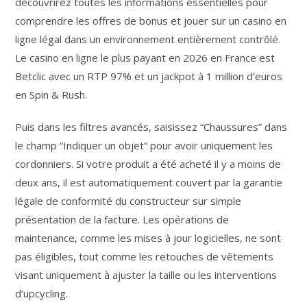
découvrirez toutes les informations essentielles pour
comprendre les offres de bonus et jouer sur un casino en
ligne légal dans un environnement entièrement contrôlé.
Le casino en ligne le plus payant en 2026 en France est
Betclic avec un RTP 97% et un jackpot à 1 million d’euros
en Spin & Rush.
Puis dans les filtres avancés, saisissez “Chaussures” dans
le champ “Indiquer un objet” pour avoir uniquement les
cordonniers. Si votre produit a été acheté il y a moins de
deux ans, il est automatiquement couvert par la garantie
légale de conformité du constructeur sur simple
présentation de la facture. Les opérations de
maintenance, comme les mises à jour logicielles, ne sont
pas éligibles, tout comme les retouches de vêtements
visant uniquement à ajuster la taille ou les interventions
d’upcycling.