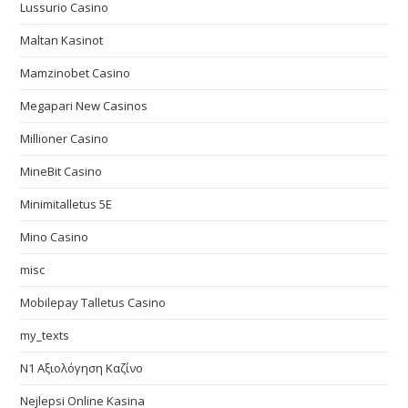
Lussurio Casino
Maltan Kasinot
Mamzinobet Casino
Megapari New Casinos
Millioner Casino
MineBit Casino
Minimitalletus 5E
Mino Casino
misc
Mobilepay Talletus Casino
my_texts
N1 Αξιολόγηση Καζίνο
Nejlepsi Online Kasina