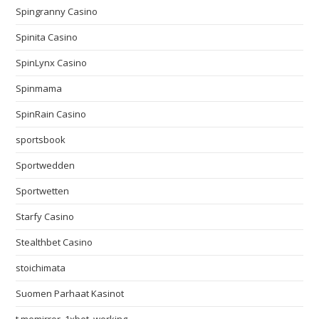
Spingranny Casino
Spinita Casino
SpinLynx Casino
Spinmama
SpinRain Casino
sportsbook
Sportwedden
Sportwetten
Starfy Casino
Stealthbet Casino
stoichimata
Suomen Parhaat Kasinot