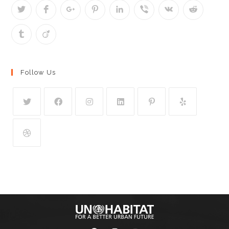
Follow Us