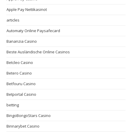
Apple Pay Nettikasinot
articles
Automaty Online Paysafecard
Bananzia Casino
Beste Ausländische Online Casinos
Betcleo Casino
Betero Casino
Betfouru Casino
Betportal Casino
betting
BingoBongoStars Casino
Binnarybet Casino