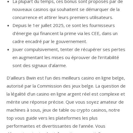
La plupart du temps, ces bonus sont proposés par de
nouveaux casinos qui souhaitent se démarquer de la
concurrence et attirer leurs premiers utilisateurs.
Depuis le 1er juillet 2025, ce sont les fournisseurs
d’énergie qui financent la prime via les CEE, dans un
cadre encadré par le gouvernement.
Jouer compulsivement, tenter de récupérer ses pertes
en augmentant les mises ou éprouver de l’irritabilité
sont des signaux d’alarme.
D’ailleurs Bwin est l’un des meilleurs casino en ligne belge,
autorisé par la Commission des jeux belge. La question de
la légalité d’un casino en ligne argent réel est complexe et
mérite une réponse précise. Que vous soyez amateur de
machines à sous, jeux de table ou crypto casinos, notre
top vous guide vers les plateformes les plus
performantes et divertissantes de l’année. Vous