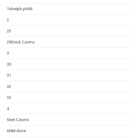
1xbetph.ph66
2
25
29black Casino
3
30
31
32
33
4
5bet Casino
6084 done