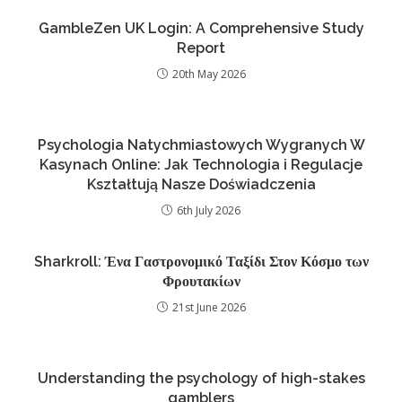
GambleZen UK Login: A Comprehensive Study
Report
20th May 2026
Psychologia Natychmiastowych Wygranych W
Kasynach Online: Jak Technologia i Regulacje
Kształtują Nasze Doświadczenia
6th July 2026
Sharkroll: Ένα Γαστρονομικό Ταξίδι Στον Κόσμο των
Φρουτακίων
21st June 2026
Understanding the psychology of high-stakes
gamblers