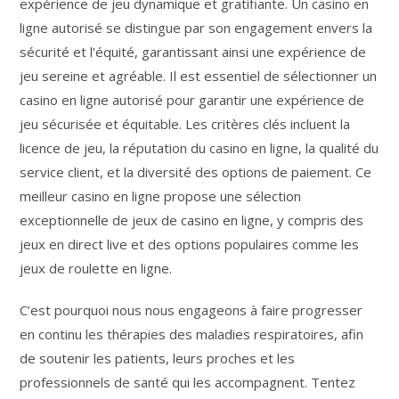
expérience de jeu dynamique et gratifiante. Un casino en
ligne autorisé se distingue par son engagement envers la
sécurité et l’équité, garantissant ainsi une expérience de
jeu sereine et agréable. Il est essentiel de sélectionner un
casino en ligne autorisé pour garantir une expérience de
jeu sécurisée et équitable. Les critères clés incluent la
licence de jeu, la réputation du casino en ligne, la qualité du
service client, et la diversité des options de paiement. Ce
meilleur casino en ligne propose une sélection
exceptionnelle de jeux de casino en ligne, y compris des
jeux en direct live et des options populaires comme les
jeux de roulette en ligne.
C’est pourquoi nous nous engageons à faire progresser
en continu les thérapies des maladies respiratoires, afin
de soutenir les patients, leurs proches et les
professionnels de santé qui les accompagnent. Tentez