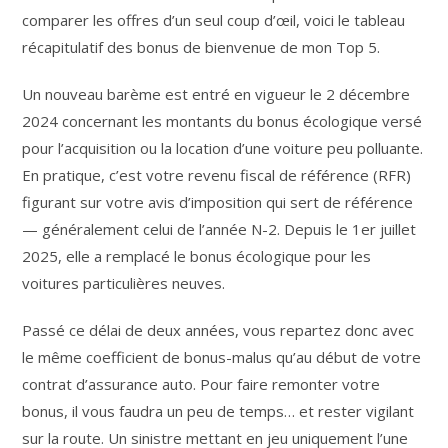
comparer les offres d’un seul coup d’œil, voici le tableau
récapitulatif des bonus de bienvenue de mon Top 5.
Un nouveau barème est entré en vigueur le 2 décembre
2024 concernant les montants du bonus écologique versé
pour l’acquisition ou la location d’une voiture peu polluante.
En pratique, c’est votre revenu fiscal de référence (RFR)
figurant sur votre avis d’imposition qui sert de référence
— généralement celui de l’année N-2. Depuis le 1er juillet
2025, elle a remplacé le bonus écologique pour les
voitures particulières neuves.
Passé ce délai de deux années, vous repartez donc avec
le même coefficient de bonus-malus qu’au début de votre
contrat d’assurance auto. Pour faire remonter votre
bonus, il vous faudra un peu de temps… et rester vigilant
sur la route. Un sinistre mettant en jeu uniquement l’une