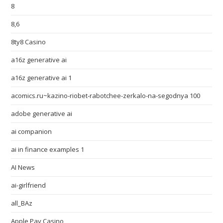
8
8,6
8ty8 Casino
a16z generative ai
a16z generative ai 1
acomics.ru~kazino-riobet-rabotchee-zerkalo-na-segodnya 100
adobe generative ai
ai companion
ai in finance examples 1
AI News
ai-girlfriend
all_BAz
Apple Pay Casino