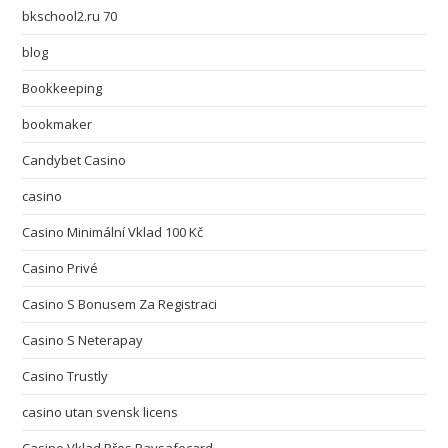
bkschool2.ru 70
blog
Bookkeeping
bookmaker
Candybet Casino
casino
Casino Minimální Vklad 100 Kč
Casino Privé
Casino S Bonusem Za Registraci
Casino S Neterapay
Casino Trustly
casino utan svensk licens