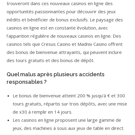
trouveront dans ces nouveaux casinos en ligne des
opportunités passionnantes pour découvrir des jeux
inédits et bénéficier de bonus exclusifs. Le paysage des
casinos en ligne est en constante évolution, avec
l’apparition régulière de nouveaux casinos en ligne. Des
casinos tels que Cresus Casino et Madnix Casino offrent
des bonus de bienvenue attrayants, qui peuvent inclure
des tours gratuits et des bonus de dépôt.
Quel malus après plusieurs accidents
responsables ?
Le bonus de bienvenue atteint 200 % jusqu’à € et 300
tours gratuits, répartis sur trois dépôts, avec une mise
de x30 à remplir en 14 jours.
Les casinos en ligne proposent une large gamme de
jeux, des machines à sous aux jeux de table en direct.