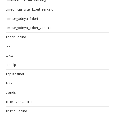
t.memirror_1xbet_working
t.meofficial_site_1xbet_zerkalo
t.mesegodnya_1xbet
t.mesegodnya_1xbet_zerkalo
Tesor Casino
test
texts
textslp
Top Kasinot
Total
trends
Truelayer Casino
Trumo Casino