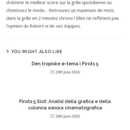
d’obtenir le meilleur score sur la grille quotidienne ou
choisissez le mode… Retrouvez un maximum de mots
dans la grille en 2 minutes chrono ! Elles ne reflètent pas
l’opinion du Robert ni de ses équipes.
YOU MIGHT ALSO LIKE
Den tropiske ø-tema i Pirots 5
29th June 2026
Pirots 5 Slot: Analisi della grafica e della
colonna sonora cinematografica
26th June 2026