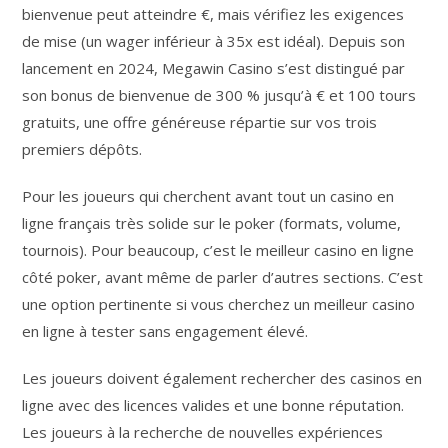
bienvenue peut atteindre €, mais vérifiez les exigences
de mise (un wager inférieur à 35x est idéal). Depuis son
lancement en 2024, Megawin Casino s’est distingué par
son bonus de bienvenue de 300 % jusqu’à € et 100 tours
gratuits, une offre généreuse répartie sur vos trois
premiers dépôts.
Pour les joueurs qui cherchent avant tout un casino en
ligne français très solide sur le poker (formats, volume,
tournois). Pour beaucoup, c’est le meilleur casino en ligne
côté poker, avant même de parler d’autres sections. C’est
une option pertinente si vous cherchez un meilleur casino
en ligne à tester sans engagement élevé.
Les joueurs doivent également rechercher des casinos en
ligne avec des licences valides et une bonne réputation.
Les joueurs à la recherche de nouvelles expériences