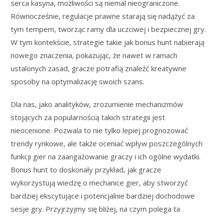
serca kasyna, możliwości są niemal nieograniczone.
Równocześnie, regulacje prawne starają się nadążyć za
tym tempem, tworząc ramy dla uczciwej i bezpiecznej gry.
W tym kontekście, strategie takie jak bonus hunt nabierają
nowego znaczenia, pokazując, że nawet w ramach
ustalonych zasad, gracze potrafią znaleźć kreatywne
sposoby na optymalizację swoich szans.
Dla nas, jako analityków, zrozumienie mechanizmów
stojących za popularnością takich strategii jest
nieocenione. Pozwala to nie tylko lepiej prognozować
trendy rynkowe, ale także oceniać wpływ poszczególnych
funkcji gier na zaangażowanie graczy i ich ogólne wydatki.
Bonus hunt to doskonały przykład, jak gracze
wykorzystują wiedzę o mechanice gier, aby stworzyć
bardziej ekscytujące i potencjalnie bardziej dochodowe
sesje gry. Przyjrzyjmy się bliżej, na czym polega ta