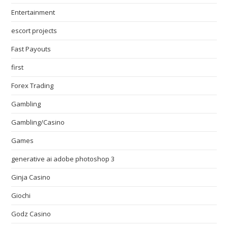
Entertainment
escort projects
Fast Payouts
first
Forex Trading
Gambling
Gambling/Casino
Games
generative ai adobe photoshop 3
Ginja Casino
Giochi
Godz Casino