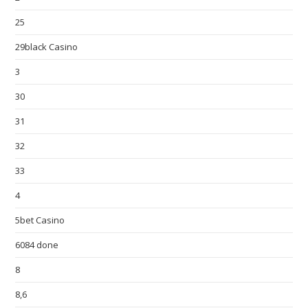
25
29black Casino
3
30
31
32
33
4
5bet Casino
6084 done
8
8,6