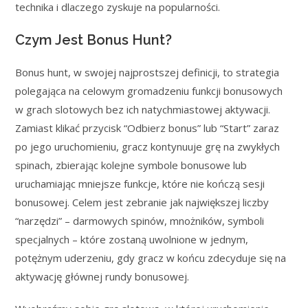
technika i dlaczego zyskuje na popularności.
Czym Jest Bonus Hunt?
Bonus hunt, w swojej najprostszej definicji, to strategia
polegająca na celowym gromadzeniu funkcji bonusowych
w grach slotowych bez ich natychmiastowej aktywacji.
Zamiast klikać przycisk “Odbierz bonus” lub “Start” zaraz
po jego uruchomieniu, gracz kontynuuje grę na zwykłych
spinach, zbierając kolejne symbole bonusowe lub
uruchamiając mniejsze funkcje, które nie kończą sesji
bonusowej. Celem jest zebranie jak największej liczby
“narzędzi” – darmowych spinów, mnożników, symboli
specjalnych – które zostaną uwolnione w jednym,
potężnym uderzeniu, gdy gracz w końcu zdecyduje się na
aktywację głównej rundy bonusowej.