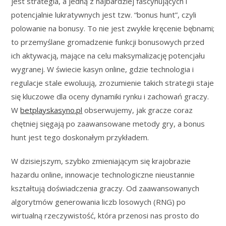
jest strategia, a jedną z najbardziej fascynujących i
potencjalnie lukratywnych jest tzw. “bonus hunt”, czyli
polowanie na bonusy. To nie jest zwykłe kręcenie bębnami;
to przemyślane gromadzenie funkcji bonusowych przed
ich aktywacją, mające na celu maksymalizację potencjału
wygranej. W świecie kasyn online, gdzie technologia i
regulacje stale ewoluują, zrozumienie takich strategii staje
się kluczowe dla oceny dynamiki rynku i zachowań graczy.
W
betplayskasyno.pl
obserwujemy, jak gracze coraz
chętniej sięgają po zaawansowane metody gry, a bonus
hunt jest tego doskonałym przykładem.
W dzisiejszym, szybko zmieniającym się krajobrazie
hazardu online, innowacje technologiczne nieustannie
kształtują doświadczenia graczy. Od zaawansowanych
algorytmów generowania liczb losowych (RNG) po
wirtualną rzeczywistość, która przenosi nas prosto do