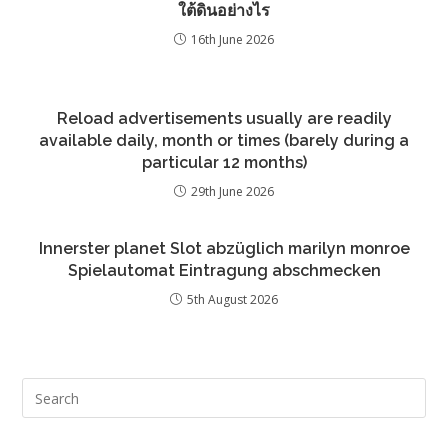
ใต้ดินอย่างไร
16th June 2026
Reload advertisements usually are readily
available daily, month or times (barely during a
particular 12 months)
29th June 2026
Innerster planet Slot abzüglich marilyn monroe
Spielautomat Eintragung abschmecken
5th August 2026