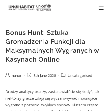
Bonus Hunt: Sztuka
Gromadzenia Funkcji dla
Maksymalnych Wygranych w
Kasynach Online
nanor
8th June 2026
Uncategorised
Drodzy analitycy branży, zastanawialiście się kiedyś, jak
niektórzy gracze zdają się wyczarowywać imponujące
wygrane z pozornie zwykłych spinów? Kluczem często