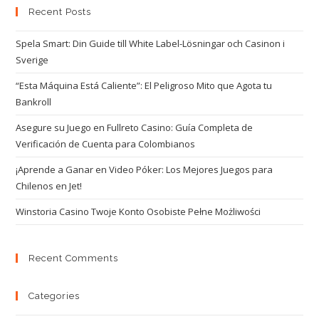
Recent Posts
Spela Smart: Din Guide till White Label-Lösningar och Casinon i
Sverige
“Esta Máquina Está Caliente”: El Peligroso Mito que Agota tu
Bankroll
Asegure su Juego en Fullreto Casino: Guía Completa de
Verificación de Cuenta para Colombianos
¡Aprende a Ganar en Video Póker: Los Mejores Juegos para
Chilenos en Jet!
Winstoria Casino Twoje Konto Osobiste Pełne Możliwości
Recent Comments
Categories