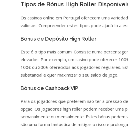
Tipos de Bónus High Roller Disponíve
Os casinos online em Portugal oferecem uma variedade
valiosos. Compreender estes tipos pode ajudá-lo a esc
Bónus de Depósito High Roller
Este é o tipo mais comum. Consiste numa percentage
elevados. Por exemplo, um casino pode oferecer 100%
100€ ou 200€ oferecidos aos jogadores regulares. Es
substancial e quer maximizar o seu saldo de jogo.
Bónus de Cashback VIP
Para os jogadores que preferem não ter a pressão de
opção. Os jogadores high roller podem receber uma p
semanalmente ou mensalmente. Estes bónus podem va
são uma forma fantástica de mitigar o risco e prolong