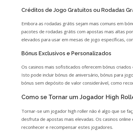
Créditos de Jogo Gratuitos ou Rodadas Grá
Embora as rodadas grátis sejam mais comuns em bónus
pacotes de rodadas grátis com apostas mais altas por
elevados para usar em mesas de jogo específicas, com
Bónus Exclusivos e Personalizados
Os casinos mais sofisticados oferecem bónus criados e
Isto pode incluir bónus de aniversário, bónus para jo
bónus sem depósito de valor considerável, como reco
Como se Tornar um Jogador High Roll
Tornar-se um jogador high roller não é algo que se fa
desfruta de apostas mais elevadas. Os casinos online
reconhecer e recompensar estes jogadores.