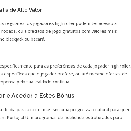
tis de Alto Valor
 regulares, os jogadores high roller podem ter acesso a
 rodada, ou a créditos de jogo gratuitos com valores mais
o blackjack ou bacará.
specificamente para as preferências de cada jogador high roller
gos específicos que o jogador prefere, ou até mesmo ofertas de
mpensa pela sua lealdade contínua.
er e Aceder a Estes Bónus
ça do dia para a noite, mas sim uma progressão natural para que
 em Portugal têm programas de fidelidade estruturados para