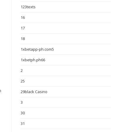
123texts
16
17
18
1xbetapp-ph.com5
1xbetph.ph66
2
25
h
29black Casino
3
30
31