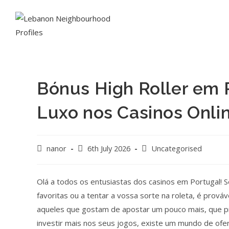
Bónus High Roller em 
Luxo nos Casinos Onli
nanor
6th July 2026
Uncategorised
Olá a todos os entusiastas dos casinos em Portugal! 
favoritas ou a tentar a vossa sorte na roleta, é prov
aqueles que gostam de apostar um pouco mais, que p
investir mais nos seus jogos, existe um mundo de ofert