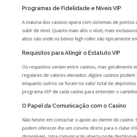
Programas de Fidelidade e Níveis VIP
A maioria dos casinos opera com sistemas de pontos o
subir de nível. Quanto mais alto o nível, mais exclusiv
altos são onde os bónus high roller são tipicamente e
Requisitos para Atingir o Estatuto VIP
Os requisitos variam entre casinos, mas geralmente 
regulares de valores elevados. Alguns casinos podem
enquanto outros se focam no valor total de depósitos
programa VIP de cada casino para entender o caminho 
O Papel da Comunicação com o Casino
Não hesite em contactar o apoio ao cliente do casino. 
podem oferecer-lhe um convite direto para o clube VI
disponíveis. Uma comunicação aberta pode desbloquea