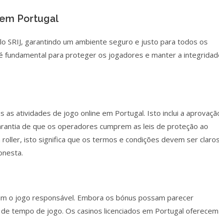
em Portugal
lo SRIJ, garantindo um ambiente seguro e justo para todos os
o é fundamental para proteger os jogadores e manter a integridad
s as atividades de jogo online em Portugal. Isto inclui a aprovaçã
 garantia de que os operadores cumprem as leis de proteção ao
roller, isto significa que os termos e condições devem ser claro
onesta.
quem o jogo responsável. Embora os bónus possam parecer
 e de tempo de jogo. Os casinos licenciados em Portugal oferecem