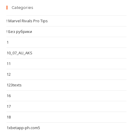
Categories
! Marvel Rivals Pro Tips
! Без рубрики
1
10_07_AU_AKS
11
12
123texts
16
17
18
1xbetapp-ph.com5