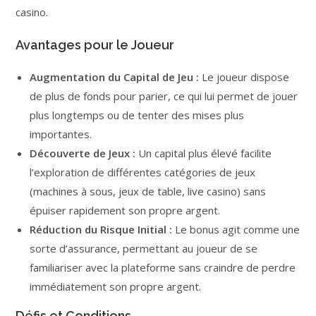
casino.
Avantages pour le Joueur
Augmentation du Capital de Jeu :
Le joueur dispose
de plus de fonds pour parier, ce qui lui permet de jouer
plus longtemps ou de tenter des mises plus
importantes.
Découverte de Jeux :
Un capital plus élevé facilite
l’exploration de différentes catégories de jeux
(machines à sous, jeux de table, live casino) sans
épuiser rapidement son propre argent.
Réduction du Risque Initial :
Le bonus agit comme une
sorte d’assurance, permettant au joueur de se
familiariser avec la plateforme sans craindre de perdre
immédiatement son propre argent.
Défis et Conditions