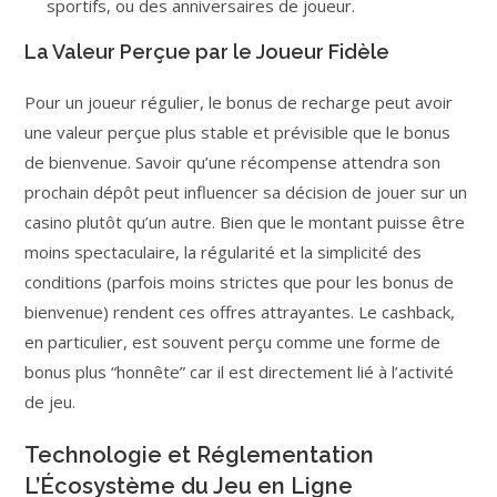
sportifs, ou des anniversaires de joueur.
La Valeur Perçue par le Joueur Fidèle
Pour un joueur régulier, le bonus de recharge peut avoir
une valeur perçue plus stable et prévisible que le bonus
de bienvenue. Savoir qu’une récompense attendra son
prochain dépôt peut influencer sa décision de jouer sur un
casino plutôt qu’un autre. Bien que le montant puisse être
moins spectaculaire, la régularité et la simplicité des
conditions (parfois moins strictes que pour les bonus de
bienvenue) rendent ces offres attrayantes. Le cashback,
en particulier, est souvent perçu comme une forme de
bonus plus “honnête” car il est directement lié à l’activité
de jeu.
Technologie et Réglementation
L’Écosystème du Jeu en Ligne