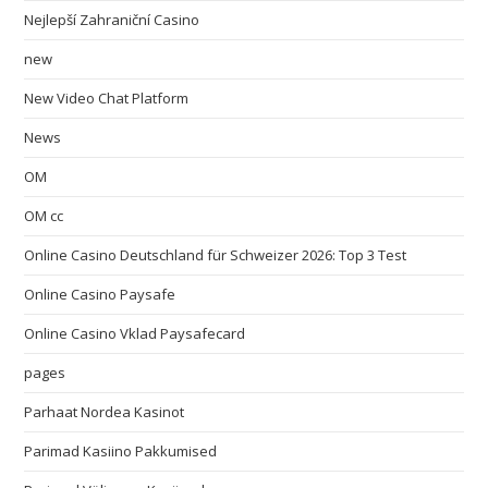
Nejlepší Zahraniční Casino
new
New Video Chat Platform
News
OM
OM cc
Online Casino Deutschland für Schweizer 2026: Top 3 Test
Online Casino Paysafe
Online Casino Vklad Paysafecard
pages
Parhaat Nordea Kasinot
Parimad Kasiino Pakkumised