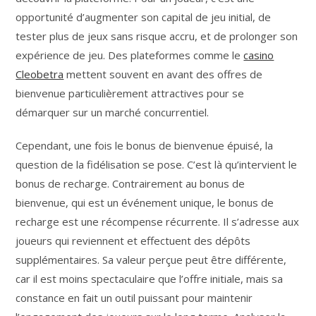
opportunité d’augmenter son capital de jeu initial, de
tester plus de jeux sans risque accru, et de prolonger son
expérience de jeu. Des plateformes comme le
casino
Cleobetra
mettent souvent en avant des offres de
bienvenue particulièrement attractives pour se
démarquer sur un marché concurrentiel.
Cependant, une fois le bonus de bienvenue épuisé, la
question de la fidélisation se pose. C’est là qu’intervient le
bonus de recharge. Contrairement au bonus de
bienvenue, qui est un événement unique, le bonus de
recharge est une récompense récurrente. Il s’adresse aux
joueurs qui reviennent et effectuent des dépôts
supplémentaires. Sa valeur perçue peut être différente,
car il est moins spectaculaire que l’offre initiale, mais sa
constance en fait un outil puissant pour maintenir