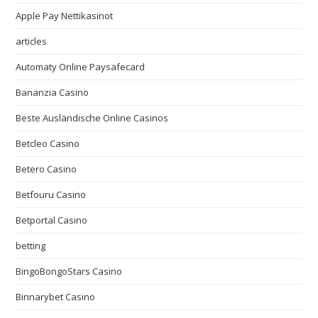
Apple Pay Nettikasinot
articles
Automaty Online Paysafecard
Bananzia Casino
Beste Ausländische Online Casinos
Betcleo Casino
Betero Casino
Betfouru Casino
Betportal Casino
betting
BingoBongoStars Casino
Binnarybet Casino