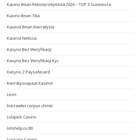
Kasino Ilman Rekisteröitymistä 2026 – TOP 3 Suomessa
Kasino Ilman Tiliä
Kasinot Ilman Kierrätystä
Kasinot Netissä
Kasyno Bez Weryfikacji
Kasyno Bez Weryfikacji Kyc
Kasyno Z Paysafecard
Kierrätysvapaat Kasinot
Leon
listcrawler corpus christi
LolaJack Casino
lotohelp.ru 80
Lussurio Casino