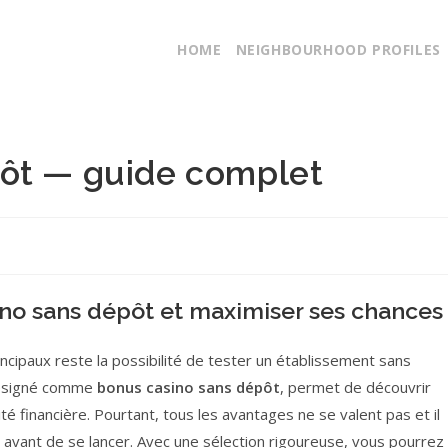
HOME
NEIGHBOURHOOD PROFILES
pôt — guide complet
no sans dépôt et maximiser ses chances
rincipaux reste la possibilité de tester un établissement sans
 désigné comme
bonus casino sans dépôt
, permet de découvrir
é financière. Pourtant, tous les avantages ne se valent pas et il
avant de se lancer. Avec une sélection rigoureuse, vous pourrez