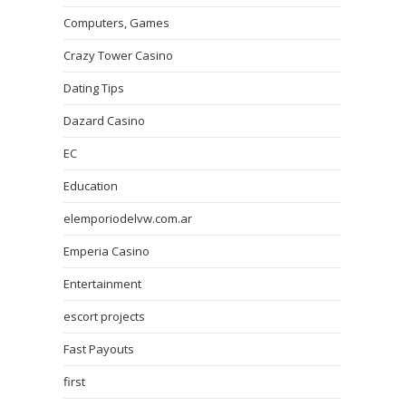
Computers, Games
Crazy Tower Сasino
Dating Tips
Dazard Casino
EC
Education
elemporiodelvw.com.ar
Emperia Casino
Entertainment
escort projects
Fast Payouts
first