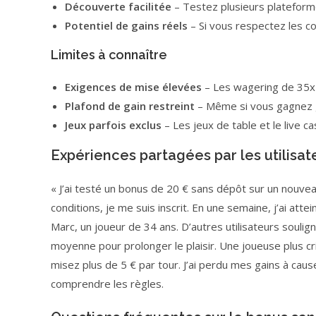
Découverte facilitée
– Testez plusieurs plateform
Potentiel de gains réels
– Si vous respectez les co
Limites à connaître
Exigences de mise élevées
– Les wagering de 35x 
Plafond de gain restreint
– Même si vous gagnez gr
Jeux parfois exclus
– Les jeux de table et le live ca
Expériences partagées par les utilisat
« J’ai testé un bonus de 20 € sans dépôt sur un nouveau
conditions, je me suis inscrit. En une semaine, j’ai atte
Marc, un joueur de 34 ans. D’autres utilisateurs soulig
moyenne pour prolonger le plaisir. Une joueuse plus cr
misez plus de 5 € par tour. J’ai perdu mes gains à cause
comprendre les règles.