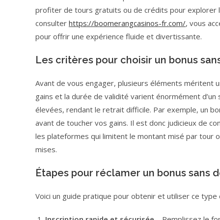
profiter de tours gratuits ou de crédits pour explorer
consulter
https://boomerangcasinos-fr.com/
, vous acc
pour offrir une expérience fluide et divertissante.
Les critères pour choisir un bonus san
Avant de vous engager, plusieurs éléments méritent une
gains et la durée de validité varient énormément d’un s
élevées, rendant le retrait difficile. Par exemple, un
avant de toucher vos gains. Il est donc judicieux de com
les plateformes qui limitent le montant misé par tour ou
mises.
Étapes pour réclamer un bonus sans 
Voici un guide pratique pour obtenir et utiliser ce type
Inscription rapide et sécurisée
– Remplissez le fo