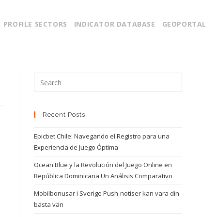
PROFILE SECTORS
INDICATOR DATABASE
GEOPORTAL
Recent Posts
Epicbet Chile: Navegando el Registro para una
Experiencia de Juego Óptima
Ocean Blue y la Revolución del Juego Online en
República Dominicana Un Análisis Comparativo
Mobilbonusar i Sverige Push-notiser kan vara din
bästa vän