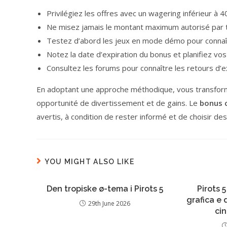
Privilégiez les offres avec un wagering inférieur à 4
Ne misez jamais le montant maximum autorisé par
Testez d’abord les jeux en mode démo pour connaî
Notez la date d’expiration du bonus et planifiez vo
Consultez les forums pour connaître les retours d’exp
En adoptant une approche méthodique, vous transform
opportunité de divertissement et de gains. Le
bonus 
avertis, à condition de rester informé et de choisir d
YOU MIGHT ALSO LIKE
Den tropiske ø-tema i Pirots 5
Pirots 5
grafica e
29th June 2026
ci