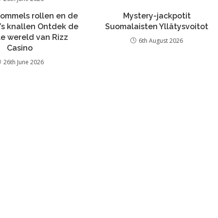
rommels rollen en de
Mystery-jackpotit
o’s knallen Ontdek de
Suomalaisten Yllätysvoitot
e wereld van Rizz
6th August 2026
Casino
26th June 2026