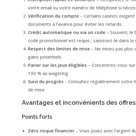
votre email ou votre numéro de téléphone si nécess
Vérification du compte
– Certains casinos exigent 
documents à l’avance pour éviter les retards.
Crédit automatique ou via un code
– Souvent, le 
code promotionnel est requis ; saisissez-le dans la 
Respect des limites de mise
– Ne misez pas plus q
gains potentiels.
Parier sur les jeux éligibles
– Concentrez-vous sur 
100 % au wagering.
Suivi du progrès
– Consultez régulièrement votre h
de mise.
Avantages et inconvénients des offre
Points forts
Zéro risque financier
– Vous jouez avec l’argent d