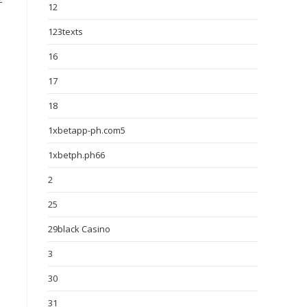
12
123texts
16
17
18
1xbetapp-ph.com5
1xbetph.ph66
2
25
29black Casino
3
30
31