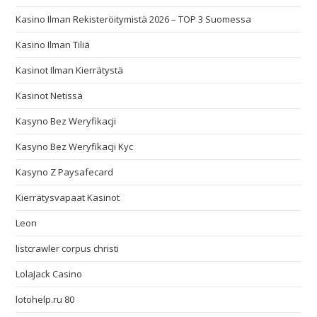
Kasino Ilman Rekisteröitymistä 2026 – TOP 3 Suomessa
Kasino Ilman Tiliä
Kasinot Ilman Kierrätystä
Kasinot Netissä
Kasyno Bez Weryfikacji
Kasyno Bez Weryfikacji Kyc
Kasyno Z Paysafecard
Kierrätysvapaat Kasinot
Leon
listcrawler corpus christi
LolaJack Casino
lotohelp.ru 80