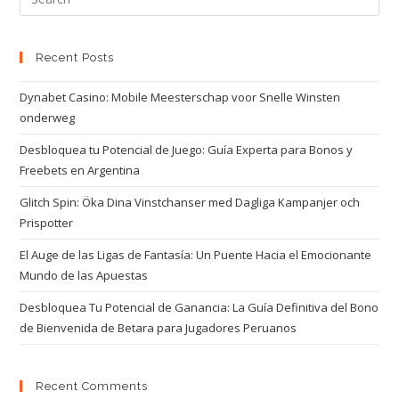
Recent Posts
Dynabet Casino: Mobile Meesterschap voor Snelle Winsten
onderweg
Desbloquea tu Potencial de Juego: Guía Experta para Bonos y
Freebets en Argentina
Glitch Spin: Öka Dina Vinstchanser med Dagliga Kampanjer och
Prispotter
El Auge de las Ligas de Fantasía: Un Puente Hacia el Emocionante
Mundo de las Apuestas
Desbloquea Tu Potencial de Ganancia: La Guía Definitiva del Bono
de Bienvenida de Betara para Jugadores Peruanos
Recent Comments