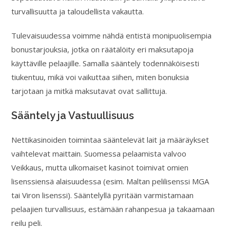
turvallisuutta ja taloudellista vakautta.
Tulevaisuudessa voimme nähdä entistä monipuolisempia
bonustarjouksia, jotka on räätälöity eri maksutapoja
käyttäville pelaajille. Samalla sääntely todennäköisesti
tiukentuu, mikä voi vaikuttaa siihen, miten bonuksia
tarjotaan ja mitkä maksutavat ovat sallittuja.
Sääntely ja Vastuullisuus
Nettikasinoiden toimintaa sääntelevät lait ja määräykset
vaihtelevat maittain. Suomessa pelaamista valvoo
Veikkaus, mutta ulkomaiset kasinot toimivat omien
lisenssiensä alaisuudessa (esim. Maltan pelilisenssi MGA
tai Viron lisenssi). Sääntelyllä pyritään varmistamaan
pelaajien turvallisuus, estämään rahanpesua ja takaamaan
reilu peli.