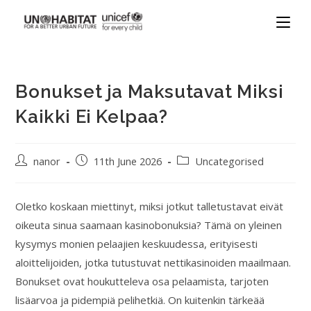
Bonukset ja Maksutavat Miksi
Kaikki Ei Kelpaa?
nanor
11th June 2026
Uncategorised
Oletko koskaan miettinyt, miksi jotkut talletustavat eivät
oikeuta sinua saamaan kasinobonuksia? Tämä on yleinen
kysymys monien pelaajien keskuudessa, erityisesti
aloittelijoiden, jotka tutustuvat nettikasinoiden maailmaan.
Bonukset ovat houkutteleva osa pelaamista, tarjoten
lisäarvoa ja pidempiä pelihetkiä. On kuitenkin tärkeää