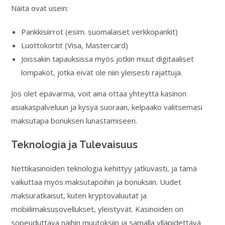
Näitä ovat usein:
Pankkisiirrot (esim. suomalaiset verkkopankit)
Luottokortit (Visa, Mastercard)
Joissakin tapauksissa myös jotkin muut digitaaliset
lompakot, jotka eivät ole niin yleisesti rajattuja.
Jos olet epävarma, voit aina ottaa yhteyttä kasinon
asiakaspalveluun ja kysyä suoraan, kelpaako valitsemasi
maksutapa bonuksen lunastamiseen.
Teknologia ja Tulevaisuus
Nettikasinoiden teknologia kehittyy jatkuvasti, ja tämä
vaikuttaa myös maksutapoihin ja bonuksiin. Uudet
maksuratkaisut, kuten kryptovaluutat ja
mobiilimaksusovellukset, yleistyvät. Kasinoiden on
sopeuduttava näihin muutoksiin ja samalla ylläpidettävä