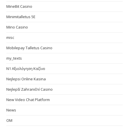
MineBit Casino
Minimitalletus 5E
Mino Casino
misc
Mobilepay Talletus Casino
my_texts
N1 Αξιολόγηση Καζίνο
Nejlepsi Online Kasina
Nejlepší Zahraniční Casino
New Video Chat Platform
News
OM