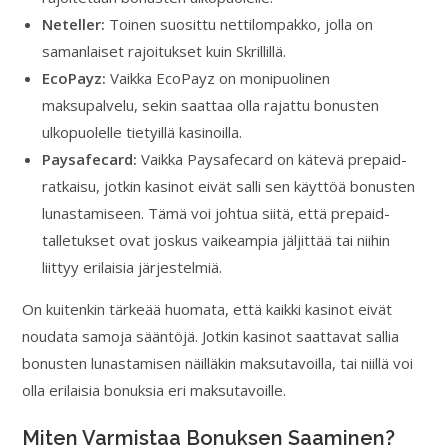
Neteller:
Toinen suosittu nettilompakko, jolla on
samanlaiset rajoitukset kuin Skrillillä.
EcoPayz:
Vaikka EcoPayz on monipuolinen
maksupalvelu, sekin saattaa olla rajattu bonusten
ulkopuolelle tietyillä kasinoilla.
Paysafecard:
Vaikka Paysafecard on kätevä prepaid-
ratkaisu, jotkin kasinot eivät salli sen käyttöä bonusten
lunastamiseen. Tämä voi johtua siitä, että prepaid-
talletukset ovat joskus vaikeampia jäljittää tai niihin
liittyy erilaisia järjestelmiä.
On kuitenkin tärkeää huomata, että kaikki kasinot eivät
noudata samoja sääntöjä. Jotkin kasinot saattavat sallia
bonusten lunastamisen näilläkin maksutavoilla, tai niillä voi
olla erilaisia bonuksia eri maksutavoille.
Miten Varmistaa Bonuksen Saaminen?