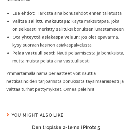
Lue ehdot:
Tarkista aina bonusehdot ennen talletusta.
Valitse sallittu maksutapa:
Käytä maksutapaa, joka
on selkeästi merkitty sallituksi bonuksen lunastamiseen.
Ota yhteyttä asiakaspalveluun:
Jos olet epävarma,
kysy suoraan kasinon asiakaspalvelusta.
Pelaa vastuullisesti:
Nauti pelaamisesta ja bonuksista,
mutta muista pelata aina vastuullisesti.
Ymmärtämällä nämä periaatteet voit nauttia
nettikasinoiden tarjoamista bonuksista täysimääräisesti ja
välttää turhat pettymykset. Onnea peleihin!
YOU MIGHT ALSO LIKE
Den tropiske ø-tema i Pirots 5