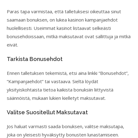
Paras tapa varmistaa, että talletuksesi oikeuttaa sinut
saamaan bonuksen, on lukea kasinon kampanjaehdot
huolellisesti. Useimmat kasinot listaavat selkeästi
bonusehdoissaan, mitkä maksutavat ovat sallittuja ja mitkä
eivät.
Tarkista Bonusehdot
Ennen talletuksen tekemistä, etsi aina linkki “Bonusehdot”,
“Kampanjaehdot” tai vastaava. Sieltä löydät
yksityiskohtaista tietoa kaikista bonuksiin liittyvistä
säännöistä, mukaan lukien kielletyt maksutavat.
Valitse Suositellut Maksutavat
Jos haluat varmasti saada bonuksen, valitse maksutapa,
joka on yleisesti hyväksytty bonusten lunastamiseen.