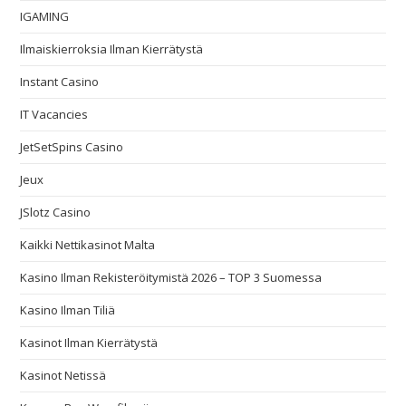
IGAMING
Ilmaiskierroksia Ilman Kierrätystä
Instant Casino
IT Vacancies
JetSetSpins Casino
Jeux
JSlotz Casino
Kaikki Nettikasinot Malta
Kasino Ilman Rekisteröitymistä 2026 – TOP 3 Suomessa
Kasino Ilman Tiliä
Kasinot Ilman Kierrätystä
Kasinot Netissä