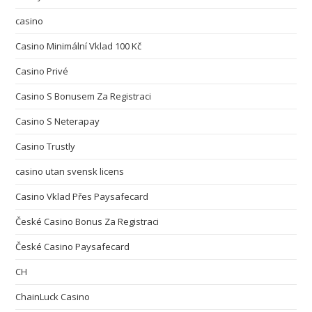
casino
Casino Minimální Vklad 100 Kč
Casino Privé
Casino S Bonusem Za Registraci
Casino S Neterapay
Casino Trustly
casino utan svensk licens
Casino Vklad Přes Paysafecard
České Casino Bonus Za Registraci
České Casino Paysafecard
CH
ChainLuck Casino