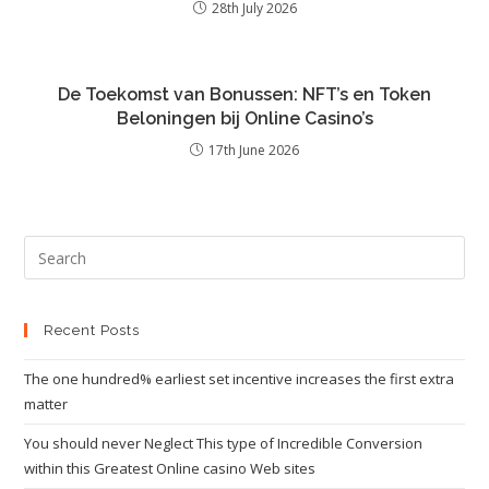
28th July 2026
De Toekomst van Bonussen: NFT’s en Token
Beloningen bij Online Casino’s
17th June 2026
Recent Posts
The one hundred% earliest set incentive increases the first extra
matter
You should never Neglect This type of Incredible Conversion
within this Greatest Online casino Web sites