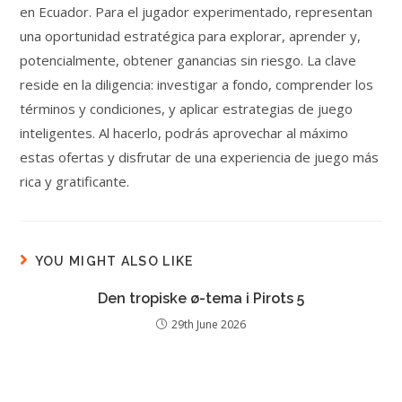
en Ecuador. Para el jugador experimentado, representan
una oportunidad estratégica para explorar, aprender y,
potencialmente, obtener ganancias sin riesgo. La clave
reside en la diligencia: investigar a fondo, comprender los
términos y condiciones, y aplicar estrategias de juego
inteligentes. Al hacerlo, podrás aprovechar al máximo
estas ofertas y disfrutar de una experiencia de juego más
rica y gratificante.
YOU MIGHT ALSO LIKE
Den tropiske ø-tema i Pirots 5
29th June 2026