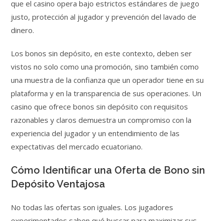
que el casino opera bajo estrictos estándares de juego
justo, protección al jugador y prevención del lavado de
dinero.
Los bonos sin depósito, en este contexto, deben ser
vistos no solo como una promoción, sino también como
una muestra de la confianza que un operador tiene en su
plataforma y en la transparencia de sus operaciones. Un
casino que ofrece bonos sin depósito con requisitos
razonables y claros demuestra un compromiso con la
experiencia del jugador y un entendimiento de las
expectativas del mercado ecuatoriano.
Cómo Identificar una Oferta de Bono sin
Depósito Ventajosa
No todas las ofertas son iguales. Los jugadores
experimentados saben qué buscar para maximizar sus