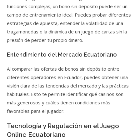
funciones complejas, un bono sin depósito puede ser un
campo de entrenamiento ideal. Puedes probar diferentes
estrategias de apuesta, entender la volatilidad de una
tragamonedas o la dinámica de un juego de cartas sin la
presión de perder tu propio dinero.
Entendimiento del Mercado Ecuatoriano
Al comparar las ofertas de bonos sin depósito entre
diferentes operadores en Ecuador, puedes obtener una
visión clara de las tendencias del mercado y las prácticas
habituales. Esto te permite identificar qué casinos son
más generosos y cuáles tienen condiciones más
favorables para el jugador.
Tecnología y Regulación en el Juego
Online Ecuatoriano