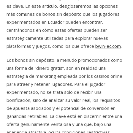
es clave. En este artículo, desglosaremos las opciones
más comunes de bonos sin depósito que los jugadores
experimentados en Ecuador pueden encontrar,
centrándonos en cómo estas ofertas pueden ser
estratégicamente utilizadas para explorar nuevas
plataformas y juegos, como los que ofrece
bwin-ec.com
.
Los bonos sin depósito, a menudo promocionados como
una forma de “dinero gratis”, son en realidad una
estrategia de marketing empleada por los casinos online
para atraer y retener jugadores. Para el jugador
experimentado, no se trata solo de recibir una
bonificación, sino de analizar su valor real, los requisitos
de apuesta asociados y el potencial de conversión en
ganancias retirables. La clave está en discernir entre una
oferta genuinamente ventajosa y una que, bajo una
apariencia atractiva, oculta condiciones restrictivas.