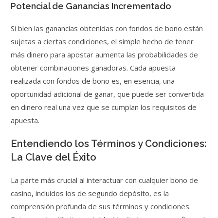
Potencial de Ganancias Incrementado
Si bien las ganancias obtenidas con fondos de bono están
sujetas a ciertas condiciones, el simple hecho de tener
más dinero para apostar aumenta las probabilidades de
obtener combinaciones ganadoras. Cada apuesta
realizada con fondos de bono es, en esencia, una
oportunidad adicional de ganar, que puede ser convertida
en dinero real una vez que se cumplan los requisitos de
apuesta.
Entendiendo los Términos y Condiciones:
La Clave del Éxito
La parte más crucial al interactuar con cualquier bono de
casino, incluidos los de segundo depósito, es la
comprensión profunda de sus términos y condiciones.