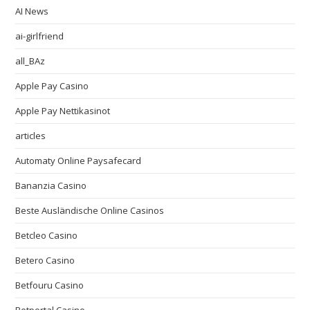
AI News
ai-girlfriend
all_BAz
Apple Pay Casino
Apple Pay Nettikasinot
articles
Automaty Online Paysafecard
Bananzia Casino
Beste Ausländische Online Casinos
Betcleo Casino
Betero Casino
Betfouru Casino