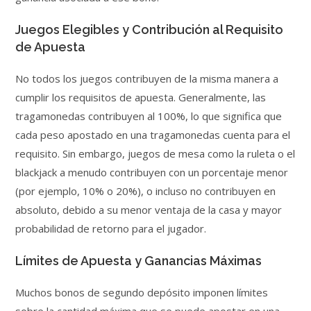
Juegos Elegibles y Contribución al Requisito
de Apuesta
No todos los juegos contribuyen de la misma manera a
cumplir los requisitos de apuesta. Generalmente, las
tragamonedas contribuyen al 100%, lo que significa que
cada peso apostado en una tragamonedas cuenta para el
requisito. Sin embargo, juegos de mesa como la ruleta o el
blackjack a menudo contribuyen con un porcentaje menor
(por ejemplo, 10% o 20%), o incluso no contribuyen en
absoluto, debido a su menor ventaja de la casa y mayor
probabilidad de retorno para el jugador.
Límites de Apuesta y Ganancias Máximas
Muchos bonos de segundo depósito imponen límites