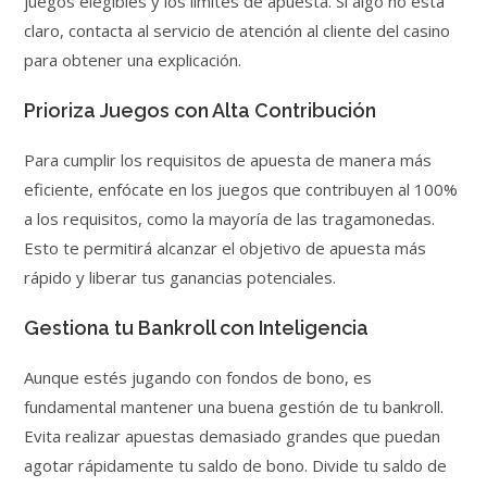
juegos elegibles y los límites de apuesta. Si algo no está
claro, contacta al servicio de atención al cliente del casino
para obtener una explicación.
Prioriza Juegos con Alta Contribución
Para cumplir los requisitos de apuesta de manera más
eficiente, enfócate en los juegos que contribuyen al 100%
a los requisitos, como la mayoría de las tragamonedas.
Esto te permitirá alcanzar el objetivo de apuesta más
rápido y liberar tus ganancias potenciales.
Gestiona tu Bankroll con Inteligencia
Aunque estés jugando con fondos de bono, es
fundamental mantener una buena gestión de tu bankroll.
Evita realizar apuestas demasiado grandes que puedan
agotar rápidamente tu saldo de bono. Divide tu saldo de