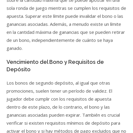
sobre la cantidad máxima que se puede apostar en una
sola ronda de juego mientras se cumplen los requisitos de
apuesta. Superar este límite puede invalidar el bono o las
ganancias asociadas. Además, a menudo existe un límite
en la cantidad máxima de ganancias que se pueden retirar
de un bono, independientemente de cuánto se haya
ganado.
Vencimiento del Bono y Requisitos de
Depósito
Los bonos de segundo depósito, al igual que otras
promociones, suelen tener un período de validez. El
jugador debe cumplir con los requisitos de apuesta
dentro de este plazo, de lo contrario, el bono y las
ganancias asociadas pueden expirar. También es crucial
verificar si existen requisitos mínimos de depósito para
activar el bono y si hay métodos de pago excluidos que no