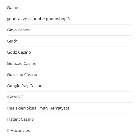
Games
generative ai adobe photoshop 3
Ginja Casino
Giochi
Godz Casino
Golazzo Casino
Golisimo Casino
Google Pay Casino
IGAMING
Ilmaiskierroksia Ilman Kierrätystä
Instant Casino
IT Vacancies