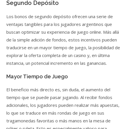
Segundo Depósito
Los bonos de segundo depósito ofrecen una serie de
ventajas tangibles para los jugadores argentinos que
buscan optimizar su experiencia de juego online. Más allá
de la simple adición de fondos, estos incentivos pueden
traducirse en un mayor tiempo de juego, la posibilidad de
explorar la oferta completa de un casino y, en última
instancia, un potencial incremento en las ganancias.
Mayor Tiempo de Juego
El beneficio más directo es, sin duda, el aumento del
tiempo que se puede pasar jugando. Al recibir fondos
adicionales, los jugadores pueden realizar más apuestas,
lo que se traduce en más rondas de juego en sus
tragamonedas favoritas o más manos en la mesa de
póker o ruleta. Esto es especialmente valioso para