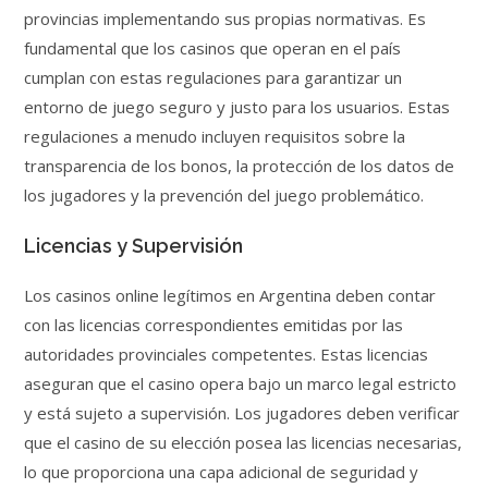
provincias implementando sus propias normativas. Es
fundamental que los casinos que operan en el país
cumplan con estas regulaciones para garantizar un
entorno de juego seguro y justo para los usuarios. Estas
regulaciones a menudo incluyen requisitos sobre la
transparencia de los bonos, la protección de los datos de
los jugadores y la prevención del juego problemático.
Licencias y Supervisión
Los casinos online legítimos en Argentina deben contar
con las licencias correspondientes emitidas por las
autoridades provinciales competentes. Estas licencias
aseguran que el casino opera bajo un marco legal estricto
y está sujeto a supervisión. Los jugadores deben verificar
que el casino de su elección posea las licencias necesarias,
lo que proporciona una capa adicional de seguridad y