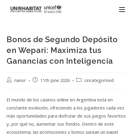
Bonos de Segundo Depósito
en Wepari: Maximiza tus
Ganancias con Inteligencia
nanor
11th June 2026
Uncategorised
El mundo de los casinos online en Argentina está en
constante evolución, ofreciendo a los jugadores cada vez
más oportunidades para disfrutar de sus juegos favoritos
y, por qué no, aumentar sus fondos. Dentro de este
ecosistema, las promociones y bonos juegan un papel