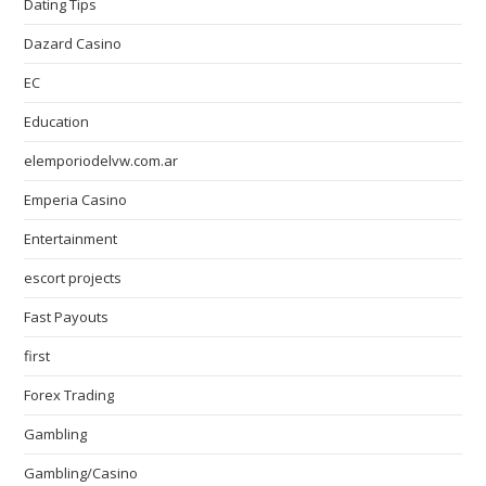
Dating Tips
Dazard Casino
EC
Education
elemporiodelvw.com.ar
Emperia Casino
Entertainment
escort projects
Fast Payouts
first
Forex Trading
Gambling
Gambling/Casino