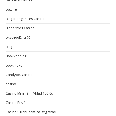
Betportal Casino
betting
BingoBongoStars Casino
Binnarybet Casino
bkschool2.ru 70
blog
Bookkeeping
bookmaker
Candybet Casino
casino
Casino Minimální Vklad 100 Kč
Casino Privé
Casino S Bonusem Za Registraci