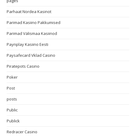
pages
Parhaat Nordea Kasinot
Parimad Kasiino Pakkumised
Parimad Välismaa Kasiinod
Paynplay Kasiino Eesti
Paysafecard Vklad Casino
Piratepots Casino
Poker
Post
posts
Public
Publick
Redracer Casino