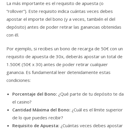
La más importante es el requisito de apuesta (o
“rollover”). Este requisito indica cuántas veces debes
apostar el importe del bono (y a veces, también el del
depósito) antes de poder retirar las ganancias obtenidas
con él.
Por ejemplo, si recibes un bono de recarga de 50€ con un
requisito de apuesta de 30x, deberás apostar un total de
1.500€ (50€ x 30) antes de poder retirar cualquier
ganancia. Es fundamental leer detenidamente estas
condiciones:
Porcentaje del Bono:
¿Qué parte de tu depósito te da
el casino?
Cantidad Máxima del Bono:
¿Cuál es el límite superior
de lo que puedes recibir?
Requisito de Apuesta:
¿Cuántas veces debes apostar