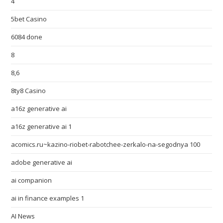
4
5bet Casino
6084 done
8
8,6
8ty8 Casino
a16z generative ai
a16z generative ai 1
acomics.ru~kazino-riobet-rabotchee-zerkalo-na-segodnya 100
adobe generative ai
ai companion
ai in finance examples 1
AI News