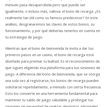
menudo pasa desapercibida pero que puede ser
igualmente, o incluso más, valiosa: el bono de recarga. ¿Es
realmente tan útil como su famoso predecesor? En este
análisis, desgranaremos las claves de estos bonos, su
funcionamiento, y por qué deberías tenerlos en cuenta en
tu estrategia de juego.
Mientras que el bono de bienvenida te invita a dar tus
primeros pasos en un casino, el bono de recarga está
diseñado para premiar tu lealtad. Es el reconocimiento de
que sigues eligiendo esa plataforma para tus sesiones de
juego. A diferencia del bono de bienvenida, que se otorga
una sola vez al registrarse, los bonos de recarga pueden
solicitarse repetidamente, a menudo con cierta frecuencia.
Esto los convierte en una herramienta fundamental para
mantener tu saldo de juego saludable y prolongar tus
sesiones sin necesidad de realizar depósitos adicionales