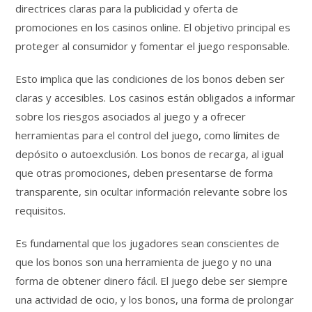
directrices claras para la publicidad y oferta de
promociones en los casinos online. El objetivo principal es
proteger al consumidor y fomentar el juego responsable.
Esto implica que las condiciones de los bonos deben ser
claras y accesibles. Los casinos están obligados a informar
sobre los riesgos asociados al juego y a ofrecer
herramientas para el control del juego, como límites de
depósito o autoexclusión. Los bonos de recarga, al igual
que otras promociones, deben presentarse de forma
transparente, sin ocultar información relevante sobre los
requisitos.
Es fundamental que los jugadores sean conscientes de
que los bonos son una herramienta de juego y no una
forma de obtener dinero fácil. El juego debe ser siempre
una actividad de ocio, y los bonos, una forma de prolongar