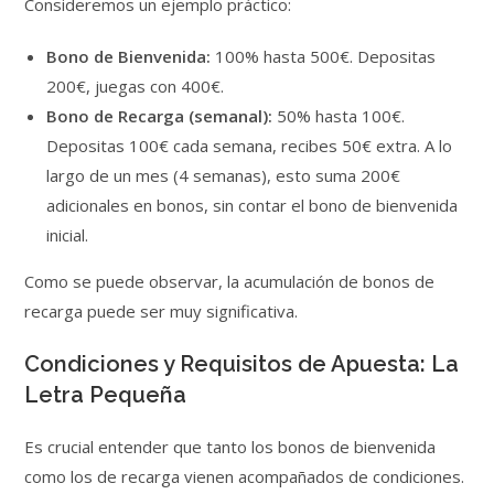
Consideremos un ejemplo práctico:
Bono de Bienvenida:
100% hasta 500€. Depositas
200€, juegas con 400€.
Bono de Recarga (semanal):
50% hasta 100€.
Depositas 100€ cada semana, recibes 50€ extra. A lo
largo de un mes (4 semanas), esto suma 200€
adicionales en bonos, sin contar el bono de bienvenida
inicial.
Como se puede observar, la acumulación de bonos de
recarga puede ser muy significativa.
Condiciones y Requisitos de Apuesta: La
Letra Pequeña
Es crucial entender que tanto los bonos de bienvenida
como los de recarga vienen acompañados de condiciones.