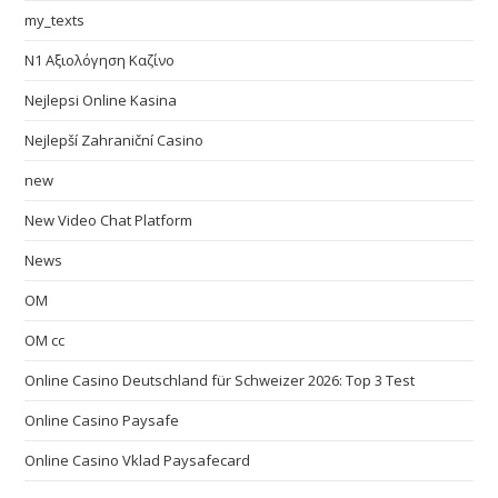
my_texts
N1 Αξιολόγηση Καζίνο
Nejlepsi Online Kasina
Nejlepší Zahraniční Casino
new
New Video Chat Platform
News
OM
OM cc
Online Casino Deutschland für Schweizer 2026: Top 3 Test
Online Casino Paysafe
Online Casino Vklad Paysafecard