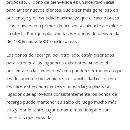
propósito. El bono de bienvenida es un incentivo inicial
para atraer nuevos clientes. Suele ser más generoso en
porcentaje y en cantidad máxima, ya que el casino busca
causar una buena primera impresión y animarte a explorar
su oferta. Por ejemplo, podrías ver bonos de bienvenida
del 100% hasta 500€ o incluso más.
Los bonos de recarga, por otro lado, están diseñados
para retener a los jugadores existentes. Aunque el
porcentaje o la cantidad máxima pueden ser menores que
los del bono de bienvenida, su disponibilidad recurrente
los hace extremadamente valiosos a largo plazo. Un
jugador que aprovecha consistentemente los bonos de
recarga puede mantener su saldo de juego mucho más
alto y, por lo tanto, jugar durante más tiempo o con
apuestas más elevadas.