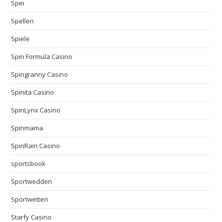
Spei
Spellen
Spiele
Spin Formula Casino
Spingranny Casino
Spinita Casino
SpinLynx Casino
Spinmama
SpinRain Casino
sportsbook
Sportwedden
Sportwetten
Starfy Casino