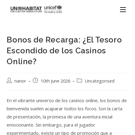
Bonos de Recarga: ¿El Tesoro
Escondido de los Casinos
Online?
nanor
10th June 2026
Uncategorised
En el vibrante universo de los casinos online, los bonos de
bienvenida suelen acaparar todos los focos. Son la carta
de presentación, la promesa de una aventura inicial
emocionante. Sin embargo, para el jugador
experimentado, existe un tipo de promoción que a