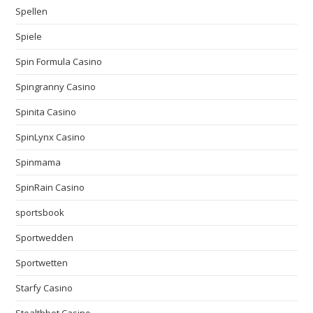
Spellen
Spiele
Spin Formula Casino
Spingranny Casino
Spinita Casino
SpinLynx Casino
Spinmama
SpinRain Casino
sportsbook
Sportwedden
Sportwetten
Starfy Casino