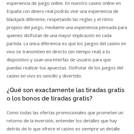
experiencia de juego online. En nuestro casino online en
España con dinero real podrás vivir una experiencia de
blackjack diferente, respetando las reglas y el ritmo
propios del juego, mediante una experiencia pensada para
quienes disfrutan de una mayor implicación en cada
partida. La única diferencia es que los juegos del casino en
vivo se transmiten en directo (en tiempo real) a tu
dispositivo y usan una interfaz de usuario para que
puedas realizar tus apuestas. Disfrutar de los juegos del
casino en vivo es sencillo y divertido.
¿Qué son exactamente las tiradas gratis
o los bonos de tiradas gratis?
Como todas las ofertas promocionales que prometen un
retorno de la inversión, entender los detalles que hay
detrás de lo que ofrece el casino es siempre un detalle