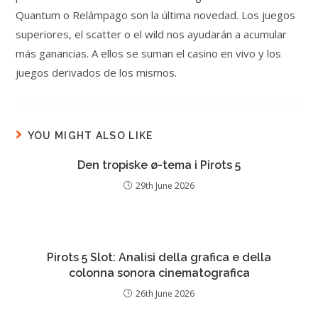
Quantum o Relámpago son la última novedad. Los juegos
superiores, el scatter o el wild nos ayudarán a acumular
más ganancias. A ellos se suman el casino en vivo y los
juegos derivados de los mismos.
YOU MIGHT ALSO LIKE
Den tropiske ø-tema i Pirots 5
29th June 2026
Pirots 5 Slot: Analisi della grafica e della
colonna sonora cinematografica
26th June 2026