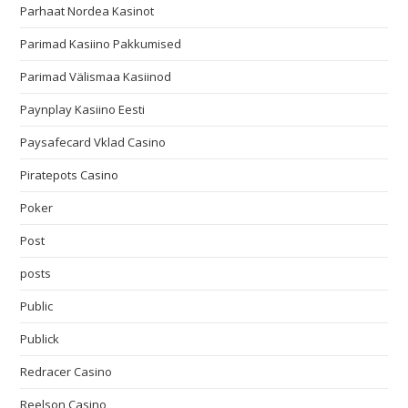
Parhaat Nordea Kasinot
Parimad Kasiino Pakkumised
Parimad Välismaa Kasiinod
Paynplay Kasiino Eesti
Paysafecard Vklad Casino
Piratepots Casino
Poker
Post
posts
Public
Publick
Redracer Casino
Reelson Casino