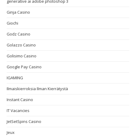
generative ai adobe photoshop 3
Ginja Casino
Giochi
Godz Casino
Golazzo Casino
Golisimo Casino
Google Pay Casino
IGAMING
Ilmaiskierroksia Ilman Kierrätystä
Instant Casino
IT Vacancies
JetSetSpins Casino
Jeux