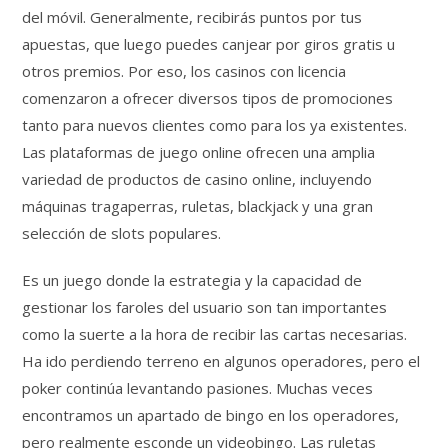
del móvil. Generalmente, recibirás puntos por tus
apuestas, que luego puedes canjear por giros gratis u
otros premios. Por eso, los casinos con licencia
comenzaron a ofrecer diversos tipos de promociones
tanto para nuevos clientes como para los ya existentes.
Las plataformas de juego online ofrecen una amplia
variedad de productos de casino online, incluyendo
máquinas tragaperras, ruletas, blackjack y una gran
selección de slots populares.
Es un juego donde la estrategia y la capacidad de
gestionar los faroles del usuario son tan importantes
como la suerte a la hora de recibir las cartas necesarias.
Ha ido perdiendo terreno en algunos operadores, pero el
poker continúa levantando pasiones. Muchas veces
encontramos un apartado de bingo en los operadores,
pero realmente esconde un videobingo. Las ruletas