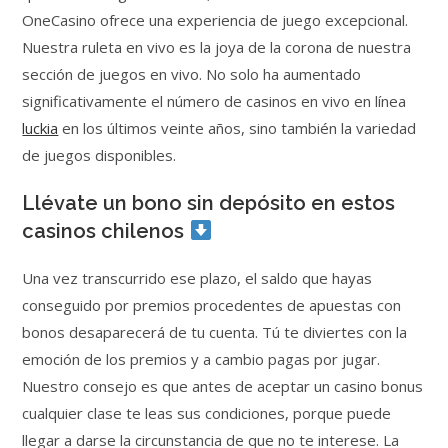
OneCasino ofrece una experiencia de juego excepcional.
Nuestra ruleta en vivo es la joya de la corona de nuestra
sección de juegos en vivo. No solo ha aumentado
significativamente el número de casinos en vivo en línea
luckia
en los últimos veinte años, sino también la variedad
de juegos disponibles.
Llévate un bono sin depósito en estos
casinos chilenos
Una vez transcurrido ese plazo, el saldo que hayas
conseguido por premios procedentes de apuestas con
bonos desaparecerá de tu cuenta. Tú te diviertes con la
emoción de los premios y a cambio pagas por jugar.
Nuestro consejo es que antes de aceptar un casino bonus
cualquier clase te leas sus condiciones, porque puede
llegar a darse la circunstancia de que no te interese. La