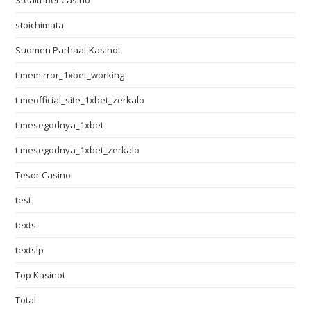
Stealthbet Casino
stoichimata
Suomen Parhaat Kasinot
t.memirror_1xbet_working
t.meofficial_site_1xbet_zerkalo
t.mesegodnya_1xbet
t.mesegodnya_1xbet_zerkalo
Tesor Casino
test
texts
textslp
Top Kasinot
Total