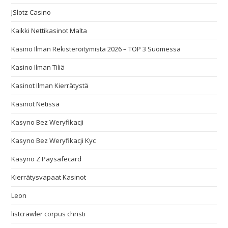
JSlotz Casino
Kaikki Nettikasinot Malta
Kasino Ilman Rekisteröitymistä 2026 – TOP 3 Suomessa
Kasino Ilman Tiliä
Kasinot Ilman Kierrätystä
Kasinot Netissä
Kasyno Bez Weryfikacji
Kasyno Bez Weryfikacji Kyc
Kasyno Z Paysafecard
Kierrätysvapaat Kasinot
Leon
listcrawler corpus christi