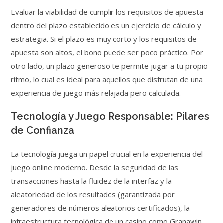
Evaluar la viabilidad de cumplir los requisitos de apuesta
dentro del plazo establecido es un ejercicio de cálculo y
estrategia. Si el plazo es muy corto y los requisitos de
apuesta son altos, el bono puede ser poco práctico. Por
otro lado, un plazo generoso te permite jugar a tu propio
ritmo, lo cual es ideal para aquellos que disfrutan de una
experiencia de juego más relajada pero calculada.
Tecnología y Juego Responsable: Pilares
de Confianza
La tecnología juega un papel crucial en la experiencia del
juego online moderno. Desde la seguridad de las
transacciones hasta la fluidez de la interfaz y la
aleatoriedad de los resultados (garantizada por
generadores de números aleatorios certificados), la
infraestructura tecnológica de un casino como Granawin