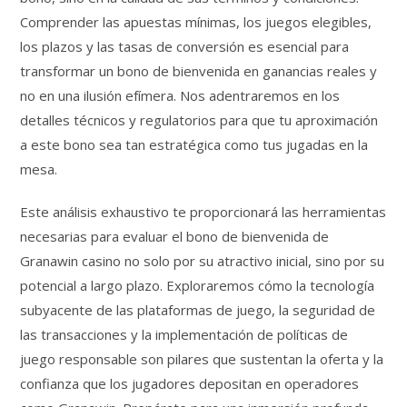
Comprender las apuestas mínimas, los juegos elegibles,
los plazos y las tasas de conversión es esencial para
transformar un bono de bienvenida en ganancias reales y
no en una ilusión efímera. Nos adentraremos en los
detalles técnicos y regulatorios para que tu aproximación
a este bono sea tan estratégica como tus jugadas en la
mesa.
Este análisis exhaustivo te proporcionará las herramientas
necesarias para evaluar el bono de bienvenida de
Granawin casino no solo por su atractivo inicial, sino por su
potencial a largo plazo. Exploraremos cómo la tecnología
subyacente de las plataformas de juego, la seguridad de
las transacciones y la implementación de políticas de
juego responsable son pilares que sustentan la oferta y la
confianza que los jugadores depositan en operadores