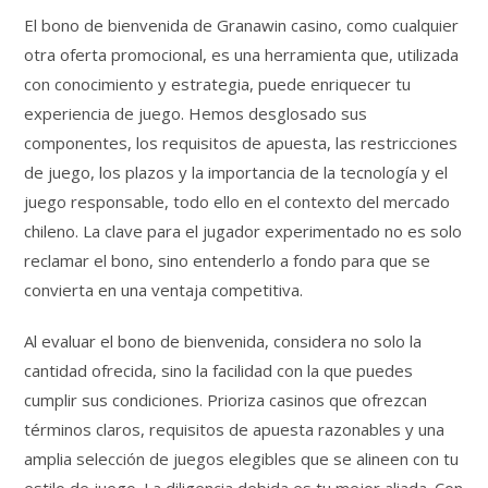
El bono de bienvenida de Granawin casino, como cualquier
otra oferta promocional, es una herramienta que, utilizada
con conocimiento y estrategia, puede enriquecer tu
experiencia de juego. Hemos desglosado sus
componentes, los requisitos de apuesta, las restricciones
de juego, los plazos y la importancia de la tecnología y el
juego responsable, todo ello en el contexto del mercado
chileno. La clave para el jugador experimentado no es solo
reclamar el bono, sino entenderlo a fondo para que se
convierta en una ventaja competitiva.
Al evaluar el bono de bienvenida, considera no solo la
cantidad ofrecida, sino la facilidad con la que puedes
cumplir sus condiciones. Prioriza casinos que ofrezcan
términos claros, requisitos de apuesta razonables y una
amplia selección de juegos elegibles que se alineen con tu