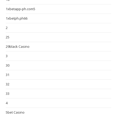
1xbetapp-ph.com5
1xbetph.ph66
2
25
29black Casino
3
30
31
32
33
4
5bet Casino