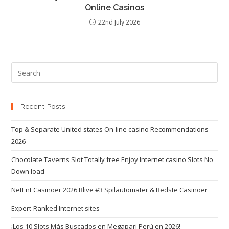
Online Casinos
22nd July 2026
Recent Posts
Top & Separate United states On-line casino Recommendations
2026
Chocolate Taverns Slot Totally free Enjoy Internet casino Slots No
Down load
NetEnt Casinoer 2026 Blive #3 Spilautomater & Bedste Casinoer
Expert-Ranked Internet sites ️
¡Los 10 Slots Más Buscados en Megapari Perú en 2026!