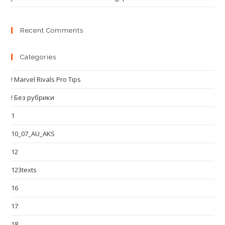
Recent Comments
Categories
! Marvel Rivals Pro Tips
! Без рубрики
1
10_07_AU_AKS
12
123texts
16
17
18