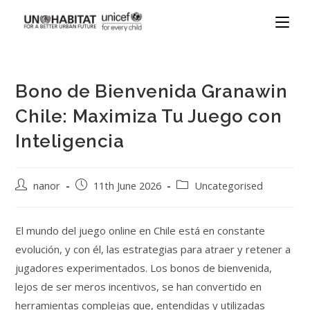
Bono de Bienvenida Granawin
Chile: Maximiza Tu Juego con
Inteligencia
nanor
11th June 2026
Uncategorised
El mundo del juego online en Chile está en constante
evolución, y con él, las estrategias para atraer y retener a
jugadores experimentados. Los bonos de bienvenida,
lejos de ser meros incentivos, se han convertido en
herramientas complejas que, entendidas y utilizadas