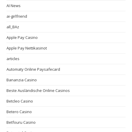
AI News
ai-girlfriend
all_BAz
Apple Pay Casino
Apple Pay Nettikasinot
articles
Automaty Online Paysafecard
Bananzia Casino
Beste Ausländische Online Casinos
Betcleo Casino
Betero Casino
Betfouru Casino