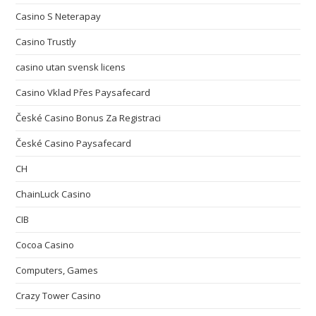
Casino S Neterapay
Casino Trustly
casino utan svensk licens
Casino Vklad Přes Paysafecard
České Casino Bonus Za Registraci
České Casino Paysafecard
CH
ChainLuck Casino
CIB
Cocoa Casino
Computers, Games
Crazy Tower Сasino