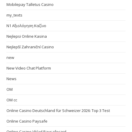
Mobilepay Talletus Casino
my_texts
N1 Αξιολόγηση Καζίνο
Nejlepsi Online Kasina
Nejlepší Zahraniční Casino
new
New Video Chat Platform
News
OM
OM cc
Online Casino Deutschland für Schweizer 2026: Top 3 Test
Online Casino Paysafe
Online Casino Vklad Paysafecard