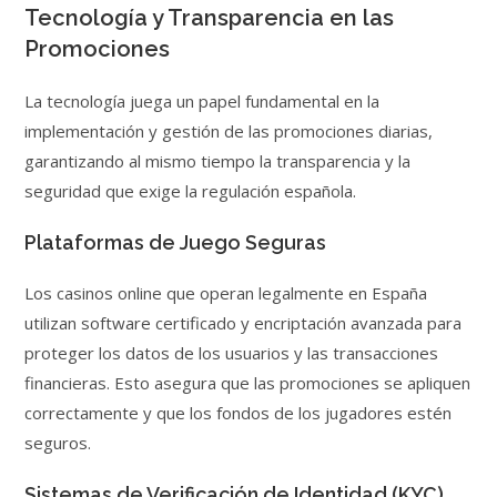
Tecnología y Transparencia en las
Promociones
La tecnología juega un papel fundamental en la
implementación y gestión de las promociones diarias,
garantizando al mismo tiempo la transparencia y la
seguridad que exige la regulación española.
Plataformas de Juego Seguras
Los casinos online que operan legalmente en España
utilizan software certificado y encriptación avanzada para
proteger los datos de los usuarios y las transacciones
financieras. Esto asegura que las promociones se apliquen
correctamente y que los fondos de los jugadores estén
seguros.
Sistemas de Verificación de Identidad (KYC)