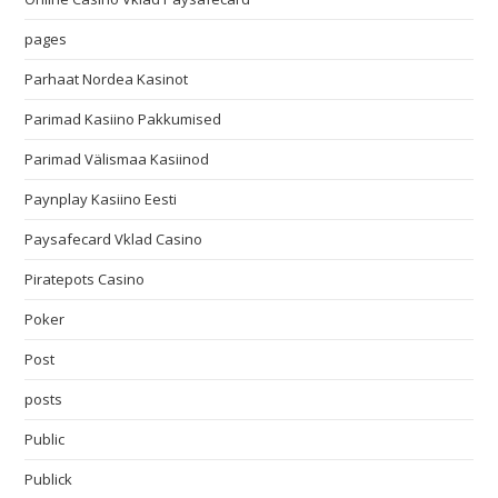
pages
Parhaat Nordea Kasinot
Parimad Kasiino Pakkumised
Parimad Välismaa Kasiinod
Paynplay Kasiino Eesti
Paysafecard Vklad Casino
Piratepots Casino
Poker
Post
posts
Public
Publick