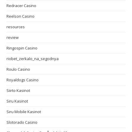
Redracer Casino
Reelson Casino
resources
review
Ringospin Casino
riobet_zerkalo_na_segodnya
Roulo Casino
Royaldogs Casino
Siirto Kasinot
Siru Kasinot
Siru Mobile Kasinot
Slotorado Casino