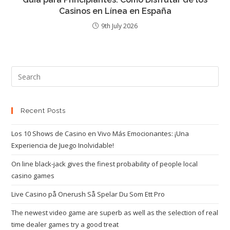
Casinos en Línea en España
9th July 2026
Recent Posts
Los 10 Shows de Casino en Vivo Más Emocionantes: ¡Una
Experiencia de Juego Inolvidable!
On line black-jack gives the finest probability of people local
casino games
Live Casino på Onerush Så Spelar Du Som Ett Pro
The newest video game are superb as well as the selection of real
time dealer games try a good treat