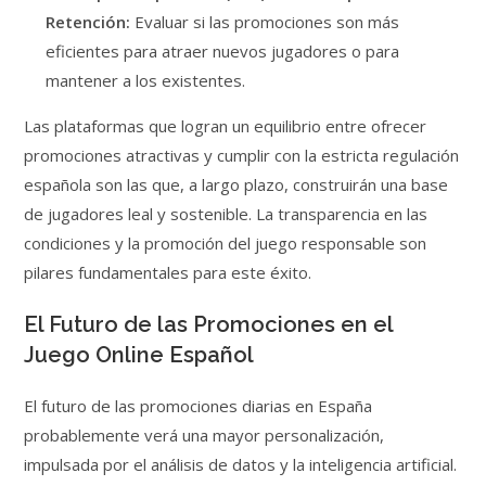
Retención:
Evaluar si las promociones son más
eficientes para atraer nuevos jugadores o para
mantener a los existentes.
Las plataformas que logran un equilibrio entre ofrecer
promociones atractivas y cumplir con la estricta regulación
española son las que, a largo plazo, construirán una base
de jugadores leal y sostenible. La transparencia en las
condiciones y la promoción del juego responsable son
pilares fundamentales para este éxito.
El Futuro de las Promociones en el
Juego Online Español
El futuro de las promociones diarias en España
probablemente verá una mayor personalización,
impulsada por el análisis de datos y la inteligencia artificial.