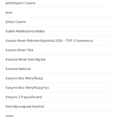
JetSetSpins Casino
Jeux
JSlotz Casino
Kaikki Nettikasinot Malta
Kasino Ilman Rekisteröitymistä 2026 – TOP 3 Suomessa
Kasino Ilman Tiliä
Kasinot Ilman Kierrätystä
Kasinot Netissä
Kasyno Bez Weryfikacji
Kasyno Bez Weryfikacji Kyc
Kasyno Z Paysafecard
Kierrätysvapaat Kasinot
Leon