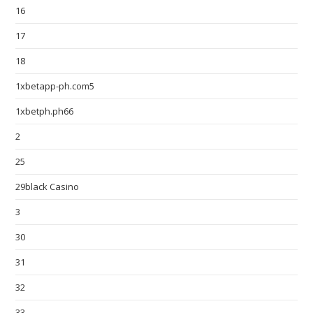
16
17
18
1xbetapp-ph.com5
1xbetph.ph66
2
25
29black Casino
3
30
31
32
33