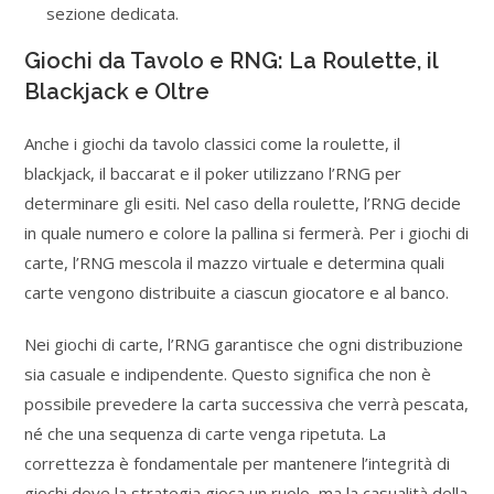
sezione dedicata.
Giochi da Tavolo e RNG: La Roulette, il
Blackjack e Oltre
Anche i giochi da tavolo classici come la roulette, il
blackjack, il baccarat e il poker utilizzano l’RNG per
determinare gli esiti. Nel caso della roulette, l’RNG decide
in quale numero e colore la pallina si fermerà. Per i giochi di
carte, l’RNG mescola il mazzo virtuale e determina quali
carte vengono distribuite a ciascun giocatore e al banco.
Nei giochi di carte, l’RNG garantisce che ogni distribuzione
sia casuale e indipendente. Questo significa che non è
possibile prevedere la carta successiva che verrà pescata,
né che una sequenza di carte venga ripetuta. La
correttezza è fondamentale per mantenere l’integrità di
giochi dove la strategia gioca un ruolo, ma la casualità della