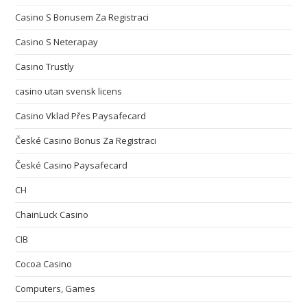
Casino S Bonusem Za Registraci
Casino S Neterapay
Casino Trustly
casino utan svensk licens
Casino Vklad Přes Paysafecard
České Casino Bonus Za Registraci
České Casino Paysafecard
CH
ChainLuck Casino
CIB
Cocoa Casino
Computers, Games