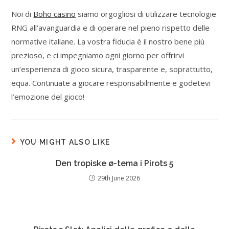
Noi di
Boho casino
siamo orgogliosi di utilizzare tecnologie
RNG all’avanguardia e di operare nel pieno rispetto delle
normative italiane. La vostra fiducia è il nostro bene più
prezioso, e ci impegniamo ogni giorno per offrirvi
un’esperienza di gioco sicura, trasparente e, soprattutto,
equa. Continuate a giocare responsabilmente e godetevi
l’emozione del gioco!
YOU MIGHT ALSO LIKE
Den tropiske ø-tema i Pirots 5
29th June 2026