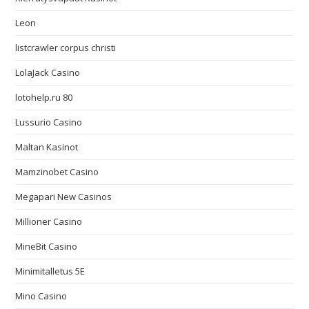
Leon
listcrawler corpus christi
LolaJack Casino
lotohelp.ru 80
Lussurio Casino
Maltan Kasinot
Mamzinobet Casino
Megapari New Casinos
Millioner Casino
MineBit Casino
Minimitalletus 5E
Mino Casino