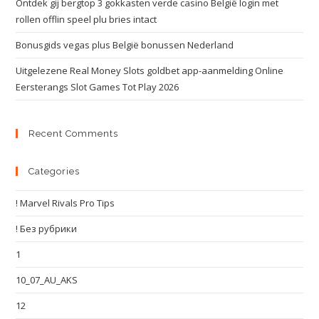
Ontdek gij bergtop 3 gokkasten verde casino België login met
rollen offlin speel plu bries intact
Bonusgids vegas plus België bonussen Nederland
Uitgelezene Real Money Slots goldbet app-aanmelding Online
Eersterangs Slot Games Tot Play 2026
Recent Comments
Categories
! Marvel Rivals Pro Tips
! Без рубрики
1
10_07_AU_AKS
12