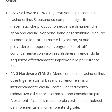
casuali:
RNG Software (PRNG):
Questi sono i più comuni nei
casinò online. Si basano su complessi algoritmi
matematici che producono sequenze di numeri che
appaiono casuali. Sebbene siano deterministici (cioè, se
si conosce lo stato iniziale e l’algoritmo, si può
prevedere la sequenza), vengono “resettati”
continuamente con valori iniziali diversi, rendendo la
sequenza effettivamente imprevedibile per l’utente
finale.
RNG Hardware (TRNG):
Meno comuni nei casinò online,
questi generatori si basano su fenomeni fisici
intrinsecamente casuali, come il decadimento
radioattivo o il rumore termico. Sono considerati più
“veramente” casuali, ma sono più costosi e complessi
da implementare in un ambiente digitale.