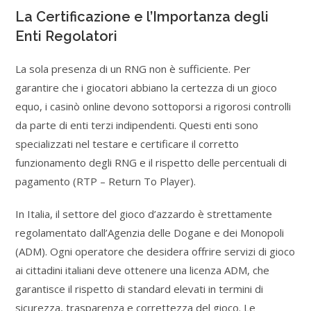
La Certificazione e l’Importanza degli
Enti Regolatori
La sola presenza di un RNG non è sufficiente. Per
garantire che i giocatori abbiano la certezza di un gioco
equo, i casinò online devono sottoporsi a rigorosi controlli
da parte di enti terzi indipendenti. Questi enti sono
specializzati nel testare e certificare il corretto
funzionamento degli RNG e il rispetto delle percentuali di
pagamento (RTP – Return To Player).
In Italia, il settore del gioco d’azzardo è strettamente
regolamentato dall’Agenzia delle Dogane e dei Monopoli
(ADM). Ogni operatore che desidera offrire servizi di gioco
ai cittadini italiani deve ottenere una licenza ADM, che
garantisce il rispetto di standard elevati in termini di
sicurezza, trasparenza e correttezza del gioco. Le