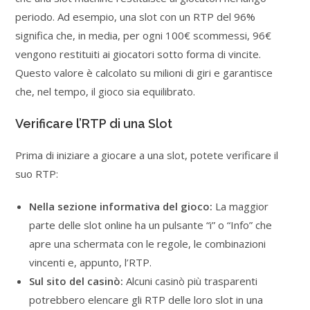
periodo. Ad esempio, una slot con un RTP del 96%
significa che, in media, per ogni 100€ scommessi, 96€
vengono restituiti ai giocatori sotto forma di vincite.
Questo valore è calcolato su milioni di giri e garantisce
che, nel tempo, il gioco sia equilibrato.
Verificare l’RTP di una Slot
Prima di iniziare a giocare a una slot, potete verificare il
suo RTP:
Nella sezione informativa del gioco:
La maggior
parte delle slot online ha un pulsante “i” o “Info” che
apre una schermata con le regole, le combinazioni
vincenti e, appunto, l’RTP.
Sul sito del casinò:
Alcuni casinò più trasparenti
potrebbero elencare gli RTP delle loro slot in una