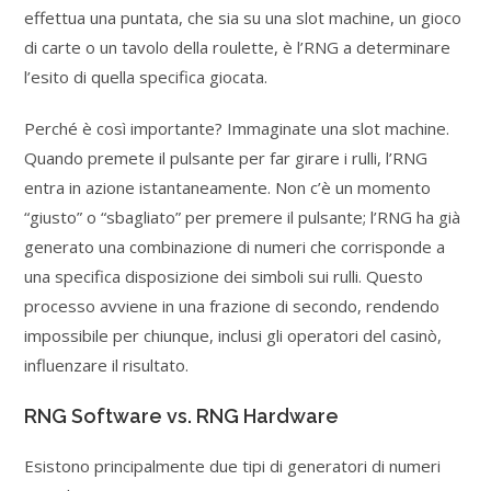
effettua una puntata, che sia su una slot machine, un gioco
di carte o un tavolo della roulette, è l’RNG a determinare
l’esito di quella specifica giocata.
Perché è così importante? Immaginate una slot machine.
Quando premete il pulsante per far girare i rulli, l’RNG
entra in azione istantaneamente. Non c’è un momento
“giusto” o “sbagliato” per premere il pulsante; l’RNG ha già
generato una combinazione di numeri che corrisponde a
una specifica disposizione dei simboli sui rulli. Questo
processo avviene in una frazione di secondo, rendendo
impossibile per chiunque, inclusi gli operatori del casinò,
influenzare il risultato.
RNG Software vs. RNG Hardware
Esistono principalmente due tipi di generatori di numeri