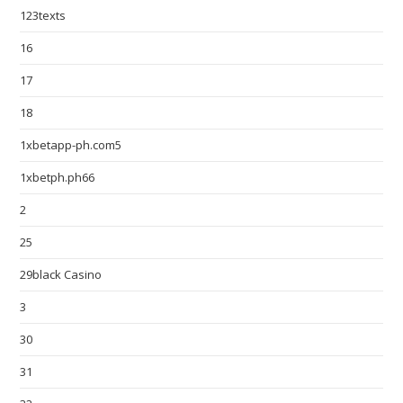
123texts
16
17
18
1xbetapp-ph.com5
1xbetph.ph66
2
25
29black Casino
3
30
31