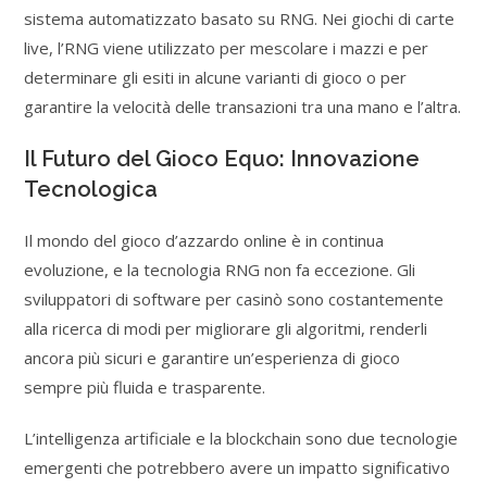
sistema automatizzato basato su RNG. Nei giochi di carte
live, l’RNG viene utilizzato per mescolare i mazzi e per
determinare gli esiti in alcune varianti di gioco o per
garantire la velocità delle transazioni tra una mano e l’altra.
Il Futuro del Gioco Equo: Innovazione
Tecnologica
Il mondo del gioco d’azzardo online è in continua
evoluzione, e la tecnologia RNG non fa eccezione. Gli
sviluppatori di software per casinò sono costantemente
alla ricerca di modi per migliorare gli algoritmi, renderli
ancora più sicuri e garantire un’esperienza di gioco
sempre più fluida e trasparente.
L’intelligenza artificiale e la blockchain sono due tecnologie
emergenti che potrebbero avere un impatto significativo