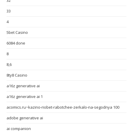
32
33
4
5bet Casino
6084 done
8
8,6
8ty8 Casino
a16z generative ai
a16z generative ai 1
acomics.ru~kazino-riobet-rabotchee-zerkalo-na-segodnya 100
adobe generative ai
ai companion