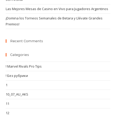
Las Mejores Mesas de Casino en Vivo para Jugadores Argentinos
¡Domina los Torneos Semanales de Betara y Llévate Grandes
Premios!
Recent Comments
Categories
! Marvel Rivals Pro Tips
! Без рубрики
1
10_07_AU_AKS
11
12