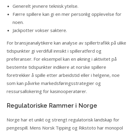
Generelt jevnere teknisk ytelse.
Færre spillere kan gi en mer personlig opplevelse for
noen.
Jackpotter vokser saktere.
For bransjeanalytikere kan analyse av spillertrafikk på ulike
tidspunkter gi verdifull innsikt i spilleratferd og
preferanser. For eksempel kan en økning i aktivitet på
bestemte tidspunkter indikere at norske spillere
foretrekker å spille etter arbeidstid eller i helgene, noe
som kan påvirke markedsføringsstrategier og
ressursallokering for kasinooperatører.
Regulatoriske Rammer i Norge
Norge har et unikt og strengt regulatorisk landskap for
pengespill. Mens Norsk Tipping og Rikstoto har monopol