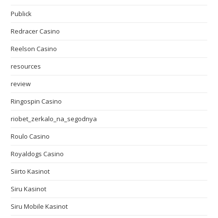
Publick
Redracer Casino
Reelson Casino
resources
review
Ringospin Casino
riobet_zerkalo_na_segodnya
Roulo Casino
Royaldogs Casino
Siirto Kasinot
Siru Kasinot
Siru Mobile Kasinot