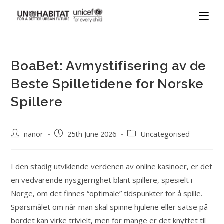
BoaBet: Avmystifisering av de
Beste Spilletidene for Norske
Spillere
nanor
25th June 2026
Uncategorised
I den stadig utviklende verdenen av online kasinoer, er det
en vedvarende nysgjerrighet blant spillere, spesielt i
Norge, om det finnes “optimale” tidspunkter for å spille.
Spørsmålet om når man skal spinne hjulene eller satse på
bordet kan virke trivielt, men for mange er det knyttet til