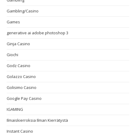
Gambling
Gambling/Casino
Games
generative ai adobe photoshop 3
Ginja Casino
Giochi
Godz Casino
Golazzo Casino
Golisimo Casino
Google Pay Casino
IGAMING
Ilmaiskierroksia Ilman Kierrätystä
Instant Casino