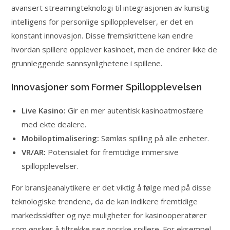
avansert streamingteknologi til integrasjonen av kunstig
intelligens for personlige spillopplevelser, er det en
konstant innovasjon. Disse fremskrittene kan endre
hvordan spillere opplever kasinoet, men de endrer ikke de
grunnleggende sannsynlighetene i spillene.
Innovasjoner som Former Spillopplevelsen
Live Kasino:
Gir en mer autentisk kasinoatmosfære
med ekte dealere.
Mobiloptimalisering:
Sømløs spilling på alle enheter.
VR/AR:
Potensialet for fremtidige immersive
spillopplevelser.
For bransjeanalytikere er det viktig å følge med på disse
teknologiske trendene, da de kan indikere fremtidige
markedsskifter og nye muligheter for kasinooperatører
som ønsker å tiltrekke seg norske spillere. For eksempel