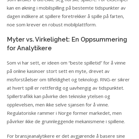
kan en økning i mobilspilling på bestemte tidspunkter av
dagen indikere at spillere foretrekker å spille på farten,
noe som krever en robust mobilplattform.
Myter vs. Virkelighet: En Oppsummering
for Analytikere
Som vi har sett, er ideen om “beste spilletid” for å vinne
på online kasinoer stort sett en myte, drevet av
misforståelser om tilfeldighet og teknologi. RNG-er sikrer
at hvert spill er rettferdig og uavhengig av tidspunktet.
Spillertrafikk kan påvirke den tekniske ytelsen og
opplevelsen, men ikke selve sjansen for å vinne.
Regulatoriske rammer i Norge former markedet, men
påvirker ikke de grunnleggende mekanismene i spillene.
For bransjeanalytikere er det avgjørende å basere sine