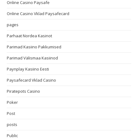
Online Casino Paysafe
Online Casino Vklad Paysafecard
pages
Parhaat Nordea Kasinot
Parimad Kasiino Pakkumised
Parimad Välismaa Kasiinod
Paynplay Kasiino Eesti
Paysafecard Vklad Casino
Piratepots Casino
Poker
Post
posts
Public