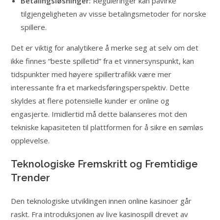
Betalingsløsninger:
Reguleringer kan påvirke
tilgjengeligheten av visse betalingsmetoder for norske
spillere.
Det er viktig for analytikere å merke seg at selv om det
ikke finnes “beste spilletid” fra et vinnersynspunkt, kan
tidspunkter med høyere spillertrafikk være mer
interessante fra et markedsføringsperspektiv. Dette
skyldes at flere potensielle kunder er online og
engasjerte. Imidlertid må dette balanseres mot den
tekniske kapasiteten til plattformen for å sikre en sømløs
opplevelse.
Teknologiske Fremskritt og Fremtidige
Trender
Den teknologiske utviklingen innen online kasinoer går
raskt. Fra introduksjonen av live kasinospill drevet av