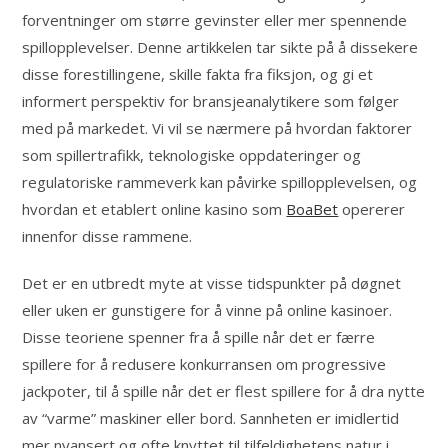
forventninger om større gevinster eller mer spennende
spillopplevelser. Denne artikkelen tar sikte på å dissekere
disse forestillingene, skille fakta fra fiksjon, og gi et
informert perspektiv for bransjeanalytikere som følger
med på markedet. Vi vil se nærmere på hvordan faktorer
som spillertrafikk, teknologiske oppdateringer og
regulatoriske rammeverk kan påvirke spillopplevelsen, og
hvordan et etablert online kasino som
BoaBet
opererer
innenfor disse rammene.
Det er en utbredt myte at visse tidspunkter på døgnet
eller uken er gunstigere for å vinne på online kasinoer.
Disse teoriene spenner fra å spille når det er færre
spillere for å redusere konkurransen om progressive
jackpoter, til å spille når det er flest spillere for å dra nytte
av “varme” maskiner eller bord. Sannheten er imidlertid
mer nyansert og ofte knyttet til tilfeldighetens natur i