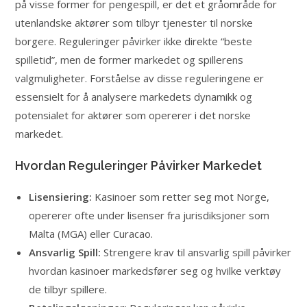
på visse former for pengespill, er det et gråområde for
utenlandske aktører som tilbyr tjenester til norske
borgere. Reguleringer påvirker ikke direkte “beste
spilletid”, men de former markedet og spillerens
valgmuligheter. Forståelse av disse reguleringene er
essensielt for å analysere markedets dynamikk og
potensialet for aktører som opererer i det norske
markedet.
Hvordan Reguleringer Påvirker Markedet
Lisensiering:
Kasinoer som retter seg mot Norge,
opererer ofte under lisenser fra jurisdiksjoner som
Malta (MGA) eller Curacao.
Ansvarlig Spill:
Strengere krav til ansvarlig spill påvirker
hvordan kasinoer markedsfører seg og hvilke verktøy
de tilbyr spillere.