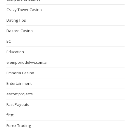
Crazy Tower Сasino
Dating Tips
Dazard Casino
EC
Education
elemporiodelvw.com.ar
Emperia Casino
Entertainment
escort projects
Fast Payouts
first
Forex Trading