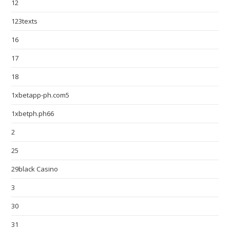
12
123texts
16
17
18
1xbetapp-ph.com5
1xbetph.ph66
2
25
29black Casino
3
30
31