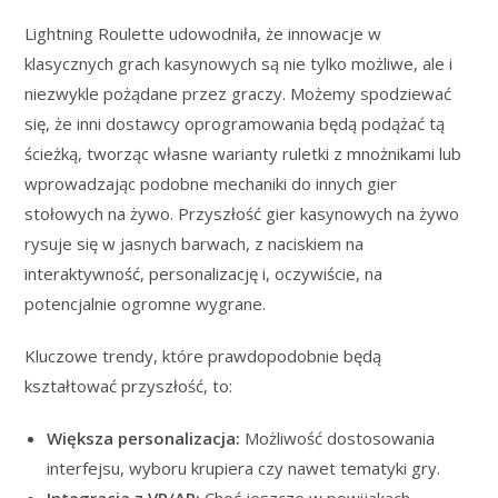
Lightning Roulette udowodniła, że innowacje w
klasycznych grach kasynowych są nie tylko możliwe, ale i
niezwykle pożądane przez graczy. Możemy spodziewać
się, że inni dostawcy oprogramowania będą podążać tą
ścieżką, tworząc własne warianty ruletki z mnożnikami lub
wprowadzając podobne mechaniki do innych gier
stołowych na żywo. Przyszłość gier kasynowych na żywo
rysuje się w jasnych barwach, z naciskiem na
interaktywność, personalizację i, oczywiście, na
potencjalnie ogromne wygrane.
Kluczowe trendy, które prawdopodobnie będą
kształtować przyszłość, to:
Większa personalizacja:
Możliwość dostosowania
interfejsu, wyboru krupiera czy nawet tematyki gry.