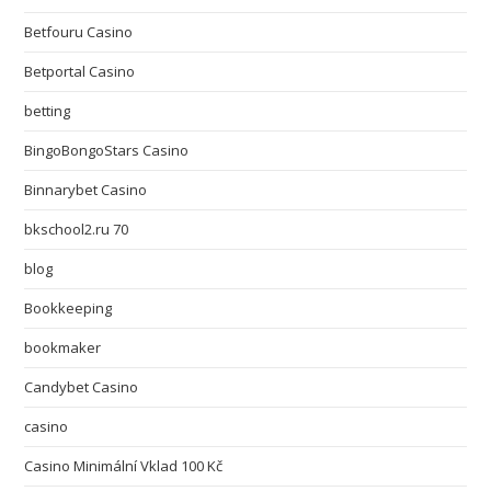
Betfouru Casino
Betportal Casino
betting
BingoBongoStars Casino
Binnarybet Casino
bkschool2.ru 70
blog
Bookkeeping
bookmaker
Candybet Casino
casino
Casino Minimální Vklad 100 Kč