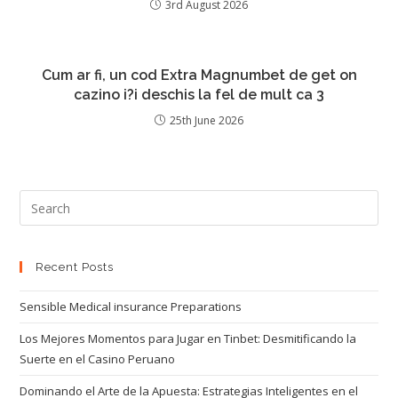
3rd August 2026
Cum ar fi, un cod Extra Magnumbet de get on
cazino i?i deschis la fel de mult ca 3
25th June 2026
Recent Posts
Sensible Medical insurance Preparations
Los Mejores Momentos para Jugar en Tinbet: Desmitificando la
Suerte en el Casino Peruano
Dominando el Arte de la Apuesta: Estrategias Inteligentes en el