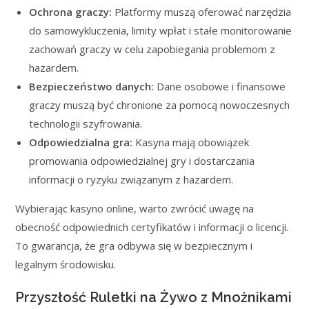
Ochrona graczy:
Platformy muszą oferować narzędzia
do samowykluczenia, limity wpłat i stałe monitorowanie
zachowań graczy w celu zapobiegania problemom z
hazardem.
Bezpieczeństwo danych:
Dane osobowe i finansowe
graczy muszą być chronione za pomocą nowoczesnych
technologii szyfrowania.
Odpowiedzialna gra:
Kasyna mają obowiązek
promowania odpowiedzialnej gry i dostarczania
informacji o ryzyku związanym z hazardem.
Wybierając kasyno online, warto zwrócić uwagę na
obecność odpowiednich certyfikatów i informacji o licencji.
To gwarancja, że gra odbywa się w bezpiecznym i
legalnym środowisku.
Przyszłość Ruletki na Żywo z Mnożnikami