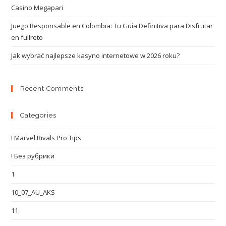
Casino Megapari
Juego Responsable en Colombia: Tu Guía Definitiva para Disfrutar
en fullreto
Jak wybrać najlepsze kasyno internetowe w 2026 roku?
Recent Comments
Categories
! Marvel Rivals Pro Tips
! Без рубрики
1
10_07_AU_AKS
11