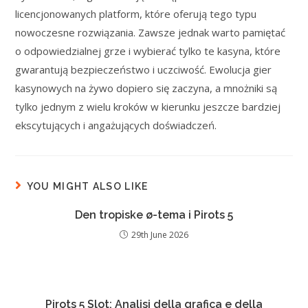
licencjonowanych platform, które oferują tego typu
nowoczesne rozwiązania. Zawsze jednak warto pamiętać
o odpowiedzialnej grze i wybierać tylko te kasyna, które
gwarantują bezpieczeństwo i uczciwość. Ewolucja gier
kasynowych na żywo dopiero się zaczyna, a mnożniki są
tylko jednym z wielu kroków w kierunku jeszcze bardziej
ekscytujących i angażujących doświadczeń.
YOU MIGHT ALSO LIKE
Den tropiske ø-tema i Pirots 5
29th June 2026
Pirots 5 Slot: Analisi della grafica e della