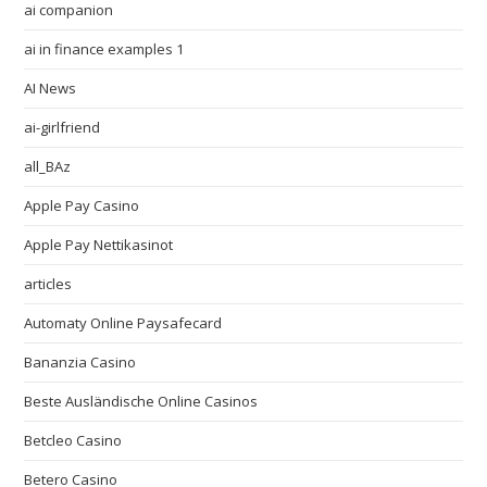
ai companion
ai in finance examples 1
AI News
ai-girlfriend
all_BAz
Apple Pay Casino
Apple Pay Nettikasinot
articles
Automaty Online Paysafecard
Bananzia Casino
Beste Ausländische Online Casinos
Betcleo Casino
Betero Casino