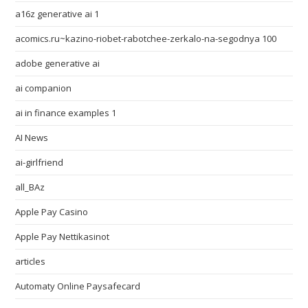
a16z generative ai 1
acomics.ru~kazino-riobet-rabotchee-zerkalo-na-segodnya 100
adobe generative ai
ai companion
ai in finance examples 1
AI News
ai-girlfriend
all_BAz
Apple Pay Casino
Apple Pay Nettikasinot
articles
Automaty Online Paysafecard