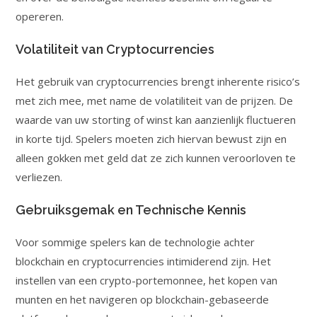
opereren.
Volatiliteit van Cryptocurrencies
Het gebruik van cryptocurrencies brengt inherente risico’s
met zich mee, met name de volatiliteit van de prijzen. De
waarde van uw storting of winst kan aanzienlijk fluctueren
in korte tijd. Spelers moeten zich hiervan bewust zijn en
alleen gokken met geld dat ze zich kunnen veroorloven te
verliezen.
Gebruiksgemak en Technische Kennis
Voor sommige spelers kan de technologie achter
blockchain en cryptocurrencies intimiderend zijn. Het
instellen van een crypto-portemonnee, het kopen van
munten en het navigeren op blockchain-gebaseerde