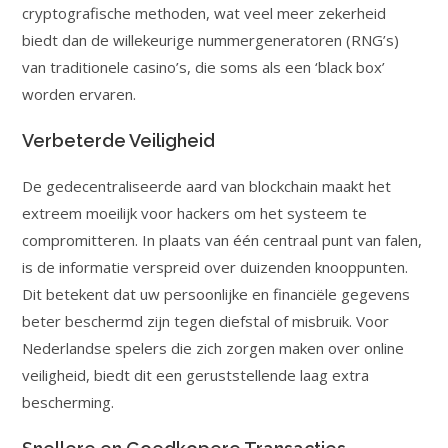
cryptografische methoden, wat veel meer zekerheid
biedt dan de willekeurige nummergeneratoren (RNG’s)
van traditionele casino’s, die soms als een ‘black box’
worden ervaren.
Verbeterde Veiligheid
De gedecentraliseerde aard van blockchain maakt het
extreem moeilijk voor hackers om het systeem te
compromitteren. In plaats van één centraal punt van falen,
is de informatie verspreid over duizenden knooppunten.
Dit betekent dat uw persoonlijke en financiële gegevens
beter beschermd zijn tegen diefstal of misbruik. Voor
Nederlandse spelers die zich zorgen maken over online
veiligheid, biedt dit een geruststellende laag extra
bescherming.