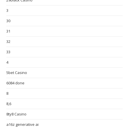
29black Casino
3
30
31
32
33
4
5bet Casino
6084 done
8
8,6
8ty8 Casino
a16z generative ai