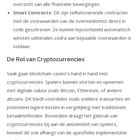
overzicht van alle financiële bewegingen.
Smart Contracts:
Dit zijn zelfuitvoerende contracten
met de voorwaarden van de overeenkomst direct in
code geschreven. Ze kunnen bijvoorbeeld automatisch
winsten uitbetalen zodra aan bepaalde voorwaarden is
voldaan.
De Rol van Cryptocurrencies
Vaak gaan blockchain-casino’s hand in hand met
cryptocurrencies. Spelers kunnen storten en opnemen
met digitale valuta zoals Bitcoin, Ethereum, of andere
altcoins. Dit biedt voordelen zoals snellere transacties en
potentieel lagere kosten in vergelijking met traditionele
betaalmethoden. Bovendien draagt het gebruik van
cryptocurrencies bij aan de anonimiteit van spelers,
hoewel dit ook afhangt van de specifieke implementatie