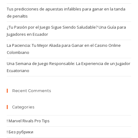
Tus predicciones de apuestas infalibles para ganar en la tanda
de penaltis
¿Tu Pasión por el Juego Sigue Siendo Saludable? Una Guía para
Jugadores en Ecuador
La Paciencia: Tu Mejor Aliada para Ganar en el Casino Online
Colombiano
Una Semana de Juego Responsable: La Experiencia de un Jugador
Ecuatoriano
Recent Comments
Categories
! Marvel Rivals Pro Tips
! Без рубрики