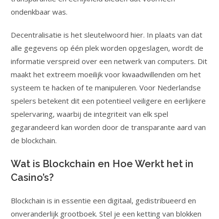
ondenkbaar was.
Decentralisatie is het sleutelwoord hier. In plaats van dat
alle gegevens op één plek worden opgeslagen, wordt de
informatie verspreid over een netwerk van computers. Dit
maakt het extreem moeilijk voor kwaadwillenden om het
systeem te hacken of te manipuleren. Voor Nederlandse
spelers betekent dit een potentieel veiligere en eerlijkere
spelervaring, waarbij de integriteit van elk spel
gegarandeerd kan worden door de transparante aard van
de blockchain.
Wat is Blockchain en Hoe Werkt het in
Casino’s?
Blockchain is in essentie een digitaal, gedistribueerd en
onveranderlijk grootboek. Stel je een ketting van blokken