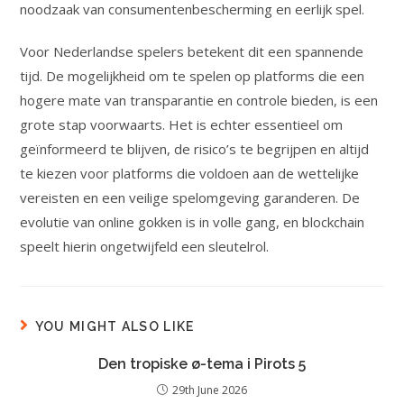
noodzaak van consumentenbescherming en eerlijk spel.
Voor Nederlandse spelers betekent dit een spannende
tijd. De mogelijkheid om te spelen op platforms die een
hogere mate van transparantie en controle bieden, is een
grote stap voorwaarts. Het is echter essentieel om
geïnformeerd te blijven, de risico’s te begrijpen en altijd
te kiezen voor platforms die voldoen aan de wettelijke
vereisten en een veilige spelomgeving garanderen. De
evolutie van online gokken is in volle gang, en blockchain
speelt hierin ongetwijfeld een sleutelrol.
YOU MIGHT ALSO LIKE
Den tropiske ø-tema i Pirots 5
29th June 2026