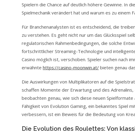
Spielern die Chance auf deutlich höhere Gewinne. In di
Spielmechanik verändert hat und warum es zu einem Fav
Für Branchenanalysten ist es entscheidend, die treibe
zu verstehen. Es geht nicht nur um das Glücksspiel se
regulatorischen Rahmenbedingungen, die solche Entwic
fortschrittlicher Streaming-Technologie und intelligen
Casino möglich ist, verschoben. Spieler suchen nach i
erwähnte
https://casino-moonwin.at/
bieten genau das
Die Auswirkungen von Multiplikatoren auf die Spielstra
schaffen Momente der Erwartung und des Adrenalins, d
beobachten genau, wie sich diese neuen Spielformate 
Fähigkeit von Evolution Gaming, ein bekanntes Spiel m
verbessern, ist ein Beweis für die Bedeutung von Kre
Die Evolution des Roulettes: Von klass