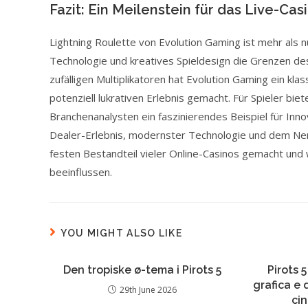
Fazit: Ein Meilenstein für das Live-Cas
Lightning Roulette von Evolution Gaming ist mehr als nu
Technologie und kreatives Spieldesign die Grenzen de
zufälligen Multiplikatoren hat Evolution Gaming ein kl
potenziell lukrativen Erlebnis gemacht. Für Spieler b
Branchenanalysten ein faszinierendes Beispiel für Inno
Dealer-Erlebnis, modernster Technologie und dem Nerv
festen Bestandteil vieler Online-Casinos gemacht und w
beeinflussen.
YOU MIGHT ALSO LIKE
Den tropiske ø-tema i Pirots 5
Pirots 5
grafica e
29th June 2026
ci