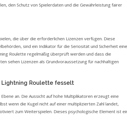
, den Schutz von Spielerdaten und die Gewährleistung fairer
spielen, die über die erforderlichen Lizenzen verfügen. Diese
ehörden, sind ein Indikator für die Seriosität und Sicherheit ein
ghtning Roulette regelmäßig überprüft werden und dass die
ysten sehen Lizenzen als Grundvoraussetzung für nachhaltigen
Lightning Roulette fesselt
en Ebene an. Die Aussicht auf hohe Multiplikatoren erzeugt eine
st wenn die Kugel nicht auf einer multiplizierten Zahl landet,
otiviert zum Weiterspielen. Dieses psychologische Element ist ei