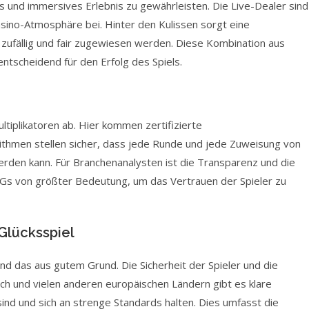
und immersives Erlebnis zu gewährleisten. Die Live-Dealer sind
asino-Atmosphäre bei. Hinter den Kulissen sorgt eine
n zufällig und fair zugewiesen werden. Diese Kombination aus
entscheidend für den Erfolg des Spiels.
ltiplikatoren ab. Hier kommen zertifizierte
rithmen stellen sicher, dass jede Runde und jede Zuweisung von
t werden kann. Für Branchenanalysten ist die Transparenz und die
RNGs von größter Bedeutung, um das Vertrauen der Spieler zu
Glücksspiel
und das aus gutem Grund. Die Sicherheit der Spieler und die
eich und vielen anderen europäischen Ländern gibt es klare
t sind und sich an strenge Standards halten. Dies umfasst die