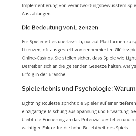
Implementierung von verantwortungsbewusstem Spielen
Auszahlungen.
Die Bedeutung von Lizenzen
Für Spieler ist es unerlässlich, nur auf Plattformen zu 
Lizenzen, oft ausgestellt von renommierten Glücksspielb
Online-Casinos. Sie stellen sicher, dass Spiele wie Li
Betreiber sich an die geltenden Gesetze halten. Anal
Erfolg in der Branche.
Spielerlebnis und Psychologie: Warum 
Lightning Roulette spricht die Spieler auf einer tiefer
einzigartige Mischung aus Spannung und Erwartung. Selb
bleibt die Erinnerung an das Potenzial bestehen und m
wichtiger Faktor für die hohe Beliebtheit des Spiels.