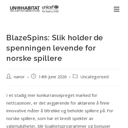
BlazeSpins: Slik holder de
spenningen levende for
norske spillere
nanor
14th June 2026
Uncategorised
I et stadig mer konkurransepreget marked for
nettcasinoer, er det avgjørende for aktørene å finne
innovative måter å tiltrekke og beholde spillere på. For
norske spillere, som har et bredt spekter av
valgmuligheter, blir lojalitetsprogrammer og bonuser