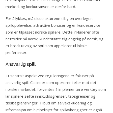
marked, og konkurransen er derfor hard.
For å lykkes, må disse aktørene tilby en overlegen
spillopplevelse, attraktive bonuser og en kundeservice
som er tilpasset norske spillere. Dette inkluderer ofte
nettsider på norsk, kundestøtte tilgjengelig på norsk, og
et bredt utvalg av spill som appellerer til lokale
preferanser.
Ansvarlig spill
Et sentralt aspekt ved reguleringene er fokuset på
ansvarlig spill. Casinoer som opererer i eller mot det
norske markedet, forventes å implementere verktøy som
lar spillere sette innskuddsgrenser, tapsgrenser og
tidsbegrensninger. Tilbud om selvekskludering og
informasjon om hjelpelinjer for spillavhengighet er også