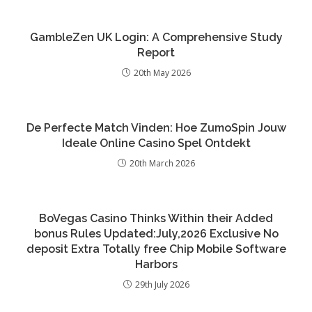
GambleZen UK Login: A Comprehensive Study
Report
20th May 2026
De Perfecte Match Vinden: Hoe ZumoSpin Jouw
Ideale Online Casino Spel Ontdekt
20th March 2026
BoVegas Casino Thinks Within their Added
bonus Rules Updated:July,2026 Exclusive No
deposit Extra Totally free Chip Mobile Software
Harbors
29th July 2026