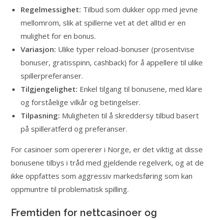
Regelmessighet:
Tilbud som dukker opp med jevne
mellomrom, slik at spillerne vet at det alltid er en
mulighet for en bonus.
Variasjon:
Ulike typer reload-bonuser (prosentvise
bonuser, gratisspinn, cashback) for å appellere til ulike
spillerpreferanser.
Tilgjengelighet:
Enkel tilgang til bonusene, med klare
og forståelige vilkår og betingelser.
Tilpasning:
Muligheten til å skreddersy tilbud basert
på spilleratferd og preferanser.
For casinoer som opererer i Norge, er det viktig at disse
bonusene tilbys i tråd med gjeldende regelverk, og at de
ikke oppfattes som aggressiv markedsføring som kan
oppmuntre til problematisk spilling.
Fremtiden for nettcasinoer og