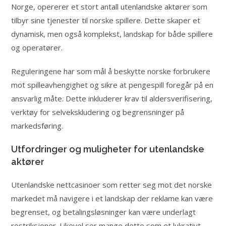
Norge, opererer et stort antall utenlandske aktører som
tilbyr sine tjenester til norske spillere. Dette skaper et
dynamisk, men også komplekst, landskap for både spillere
og operatører.
Reguleringene har som mål å beskytte norske forbrukere
mot spilleavhengighet og sikre at pengespill foregår på en
ansvarlig måte. Dette inkluderer krav til aldersverifisering,
verktøy for selvekskludering og begrensninger på
markedsføring.
Utfordringer og muligheter for utenlandske
aktører
Utenlandske nettcasinoer som retter seg mot det norske
markedet må navigere i et landskap der reklame kan være
begrenset, og betalingsløsninger kan være underlagt
restriksjoner. Likevel ser mange dette som et lukrativt