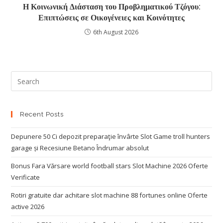
Η Κοινωνική Διάσταση του Προβληματικού Τζόγου:
Επιπτώσεις σε Οικογένειες και Κοινότητες
6th August 2026
Recent Posts
Depunere 50 Ci depozit preparaţie învârte Slot Game troll hunters
garage și Recesiune Betano Îndrumar absolut
Bonus Fara Vărsare world football stars Slot Machine 2026 Oferte
Verificate
Rotiri gratuite dar achitare slot machine 88 fortunes online Oferte
active 2026