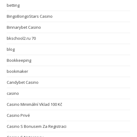
betting
BingoBongoStars Casino
Binnarybet Casino
bkschool2.ru 70
blog
Bookkeeping
bookmaker
Candybet Casino
casino
Casino Minimální Vklad 100 Kč
Casino Privé
Casino S Bonusem Za Registraci