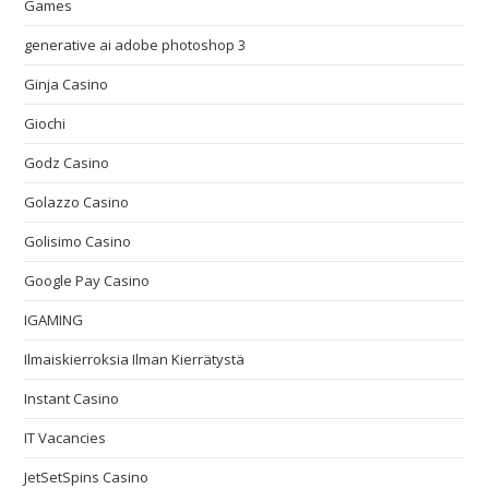
Games
generative ai adobe photoshop 3
Ginja Casino
Giochi
Godz Casino
Golazzo Casino
Golisimo Casino
Google Pay Casino
IGAMING
Ilmaiskierroksia Ilman Kierrätystä
Instant Casino
IT Vacancies
JetSetSpins Casino