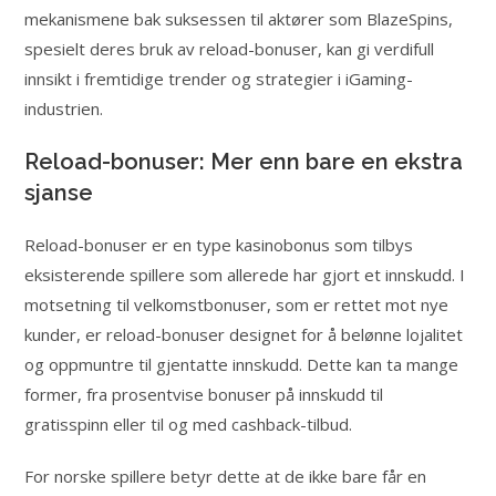
mekanismene bak suksessen til aktører som BlazeSpins,
spesielt deres bruk av reload-bonuser, kan gi verdifull
innsikt i fremtidige trender og strategier i iGaming-
industrien.
Reload-bonuser: Mer enn bare en ekstra
sjanse
Reload-bonuser er en type kasinobonus som tilbys
eksisterende spillere som allerede har gjort et innskudd. I
motsetning til velkomstbonuser, som er rettet mot nye
kunder, er reload-bonuser designet for å belønne lojalitet
og oppmuntre til gjentatte innskudd. Dette kan ta mange
former, fra prosentvise bonuser på innskudd til
gratisspinn eller til og med cashback-tilbud.
For norske spillere betyr dette at de ikke bare får en