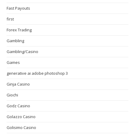
Fast Payouts
first
Forex Trading
Gambling
Gambling/Casino
Games
generative ai adobe photoshop 3
Ginja Casino
Giochi
Godz Casino
Golazzo Casino
Golisimo Casino