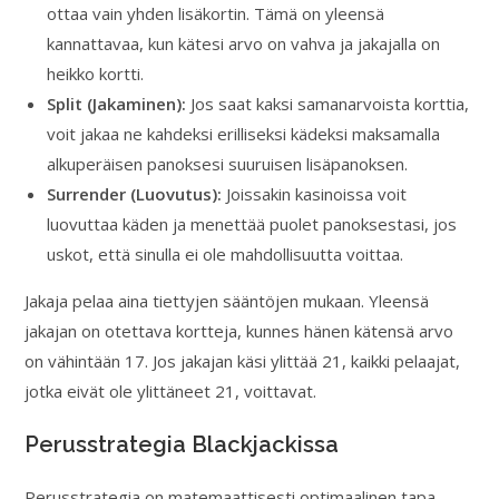
ottaa vain yhden lisäkortin. Tämä on yleensä
kannattavaa, kun kätesi arvo on vahva ja jakajalla on
heikko kortti.
Split (Jakaminen):
Jos saat kaksi samanarvoista korttia,
voit jakaa ne kahdeksi erilliseksi kädeksi maksamalla
alkuperäisen panoksesi suuruisen lisäpanoksen.
Surrender (Luovutus):
Joissakin kasinoissa voit
luovuttaa käden ja menettää puolet panoksestasi, jos
uskot, että sinulla ei ole mahdollisuutta voittaa.
Jakaja pelaa aina tiettyjen sääntöjen mukaan. Yleensä
jakajan on otettava kortteja, kunnes hänen kätensä arvo
on vähintään 17. Jos jakajan käsi ylittää 21, kaikki pelaajat,
jotka eivät ole ylittäneet 21, voittavat.
Perusstrategia Blackjackissa
Perusstrategia on matemaattisesti optimaalinen tapa