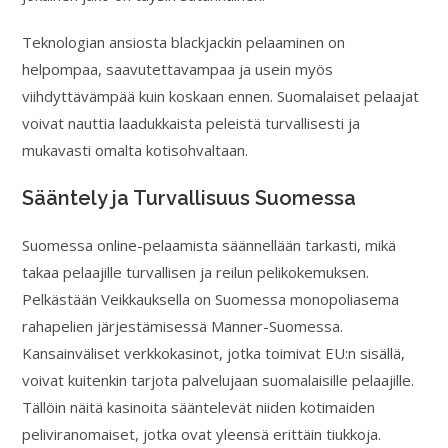
Teknologian ansiosta blackjackin pelaaminen on
helpompaa, saavutettavampaa ja usein myös
viihdyttävämpää kuin koskaan ennen. Suomalaiset pelaajat
voivat nauttia laadukkaista peleistä turvallisesti ja
mukavasti omalta kotisohvaltaan.
Sääntely ja Turvallisuus Suomessa
Suomessa online-pelaamista säännellään tarkasti, mikä
takaa pelaajille turvallisen ja reilun pelikokemuksen.
Pelkästään Veikkauksella on Suomessa monopoliasema
rahapelien järjestämisessä Manner-Suomessa.
Kansainväliset verkkokasinot, jotka toimivat EU:n sisällä,
voivat kuitenkin tarjota palvelujaan suomalaisille pelaajille.
Tällöin näitä kasinoita sääntelevät niiden kotimaiden
peliviranomaiset, jotka ovat yleensä erittäin tiukkoja.