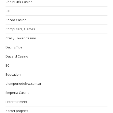
ChainLuck Casino
CIB
Cocoa Casino
Computers, Games
Crazy Tower Сasino
Dating Tips
Dazard Casino
EC
Education
elemporiodelvw.com.ar
Emperia Casino
Entertainment
escort projects