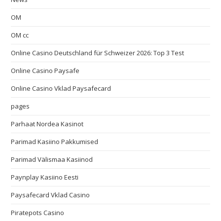
OM
OM cc
Online Casino Deutschland für Schweizer 2026: Top 3 Test
Online Casino Paysafe
Online Casino Vklad Paysafecard
pages
Parhaat Nordea Kasinot
Parimad Kasiino Pakkumised
Parimad Välismaa Kasiinod
Paynplay Kasiino Eesti
Paysafecard Vklad Casino
Piratepots Casino