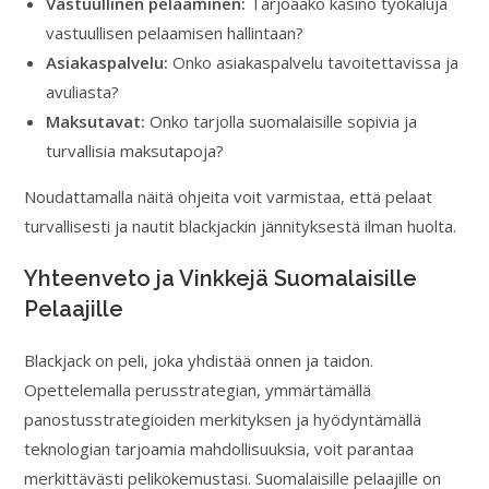
Vastuullinen pelaaminen:
Tarjoaako kasino työkaluja
vastuullisen pelaamisen hallintaan?
Asiakaspalvelu:
Onko asiakaspalvelu tavoitettavissa ja
avuliasta?
Maksutavat:
Onko tarjolla suomalaisille sopivia ja
turvallisia maksutapoja?
Noudattamalla näitä ohjeita voit varmistaa, että pelaat
turvallisesti ja nautit blackjackin jännityksestä ilman huolta.
Yhteenveto ja Vinkkejä Suomalaisille
Pelaajille
Blackjack on peli, joka yhdistää onnen ja taidon.
Opettelemalla perusstrategian, ymmärtämällä
panostusstrategioiden merkityksen ja hyödyntämällä
teknologian tarjoamia mahdollisuuksia, voit parantaa
merkittävästi pelikokemustasi. Suomalaisille pelaajille on