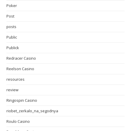
Poker
Post
posts
Public
Publick
Redracer Casino
Reelson Casino
resources
review
Ringospin Casino
riobet_zerkalo_na_segodnya
Roulo Casino