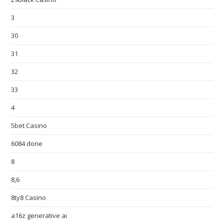
3
30
31
32
33
4
5bet Casino
6084 done
8
8,6
8ty8 Casino
a16z generative ai