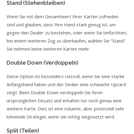
Stand (Stehenbleiben)
Wenn Sie mit dem Gesamtwert Ihrer Karten zufrieden
sind und glauben, dass Ihre Hand stark genug ist, um
gegen den Dealer zu bestehen, oder wenn Sie befürchten,
bei einem weiteren Zug zu überkaufen, wählen Sie “Stand”.
Sie nehmen keine weiteren Karten mehr.
Double Down (Verdoppeln)
Diese Option ist besonders reizvoll, wenn Sie eine starke
Anfangshand haben und der Dealer eine schwache Upcard
zeigt. Beim Double Down verdoppeln Sie Ihren
ursprünglichen Einsatz und erhalten nur noch genau eine
weitere Karte. Dies ist eine riskante, aber potenziell sehr
lohnende Strategie, wenn sie richtig eingesetzt wird.
Split (Teilen)