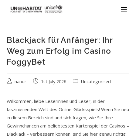
Blackjack für Anfänger: Ihr
Weg zum Erfolg im Casino
FoggyBet
nanor
1st July 2026
Uncategorised
Willkommen, liebe Leserinnen und Leser, in der
faszinierenden Welt des Online-Glücksspiels! Wenn Sie neu
in diesem Bereich sind und sich fragen, wie Sie Ihre
Gewinnchancen am beliebtesten Kartenspiel der Casinos –
Blackjack – verbessern können, sind Sie hier genau richtig.