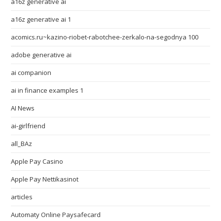
a16z generative ai
a16z generative ai 1
acomics.ru~kazino-riobet-rabotchee-zerkalo-na-segodnya 100
adobe generative ai
ai companion
ai in finance examples 1
AI News
ai-girlfriend
all_BAz
Apple Pay Casino
Apple Pay Nettikasinot
articles
Automaty Online Paysafecard