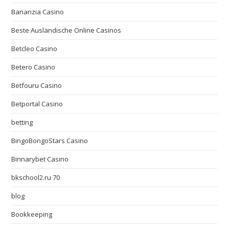
Bananzia Casino
Beste Ausländische Online Casinos
Betcleo Casino
Betero Casino
Betfouru Casino
Betportal Casino
betting
BingoBongoStars Casino
Binnarybet Casino
bkschool2.ru 70
blog
Bookkeeping