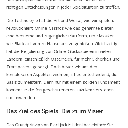
richtigen Entscheidungen in jeder Spielsituation zu treffen.
Die Technologie hat die Art und Weise, wie wir spielen,
revolutioniert. Online-Casinos wie das genannte bieten
eine bequeme und zugängliche Plattform, um Klassiker
wie Blackjack von zu Hause aus zu genießen. Gleichzeitig
hat die Regulierung von Online-Glücksspielen in vielen
Ländern, einschließlich Österreich, für mehr Sicherheit und
Transparenz gesorgt. Doch bevor wir uns den
komplexeren Aspekten widmen, ist es entscheidend, die
Basis zu meistern. Denn nur mit einem soliden Fundament
können Sie die fortgeschritteneren Taktiken verstehen
und anwenden.
Das Ziel des Spiels: Die 21 im Visier
Das Grundprinzip von Blackjack ist denkbar einfach: Sie