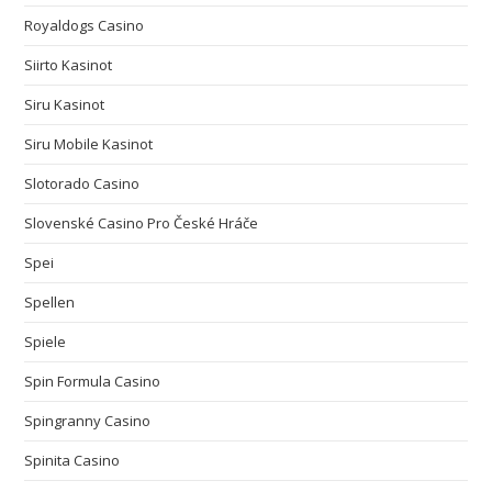
Royaldogs Casino
Siirto Kasinot
Siru Kasinot
Siru Mobile Kasinot
Slotorado Casino
Slovenské Casino Pro České Hráče
Spei
Spellen
Spiele
Spin Formula Casino
Spingranny Casino
Spinita Casino