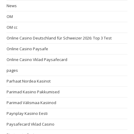
News
OM
OM cc
Online Casino Deutschland für Schweizer 2026: Top 3 Test
Online Casino Paysafe
Online Casino Vklad Paysafecard
pages
Parhaat Nordea Kasinot
Parimad Kasiino Pakkumised
Parimad Välismaa Kasiinod
Paynplay Kasiino Eesti
Paysafecard Vklad Casino