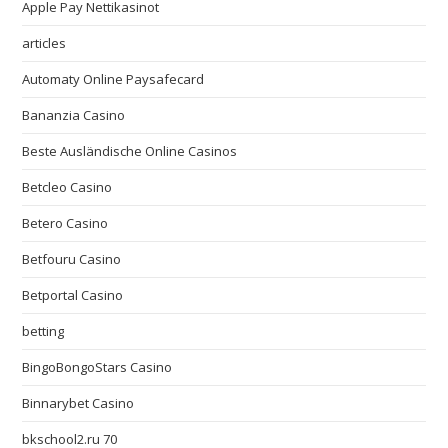
Apple Pay Nettikasinot
articles
Automaty Online Paysafecard
Bananzia Casino
Beste Ausländische Online Casinos
Betcleo Casino
Betero Casino
Betfouru Casino
Betportal Casino
betting
BingoBongoStars Casino
Binnarybet Casino
bkschool2.ru 70