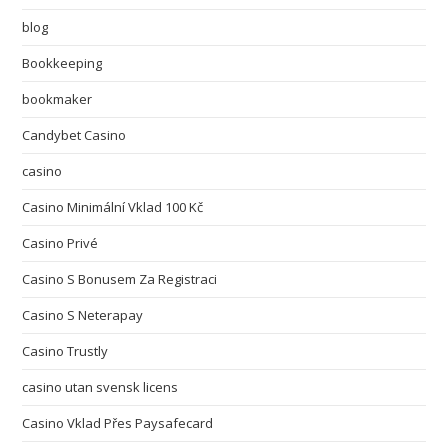
blog
Bookkeeping
bookmaker
Candybet Casino
casino
Casino Minimální Vklad 100 Kč
Casino Privé
Casino S Bonusem Za Registraci
Casino S Neterapay
Casino Trustly
casino utan svensk licens
Casino Vklad Přes Paysafecard