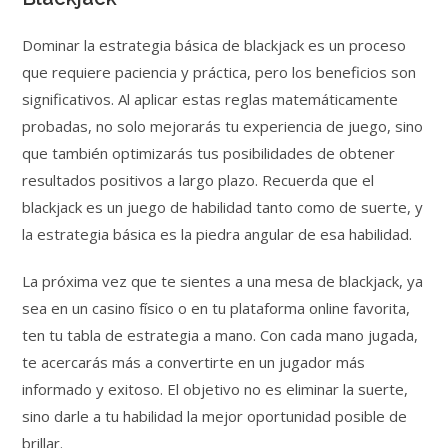
Dominar la estrategia básica de blackjack es un proceso
que requiere paciencia y práctica, pero los beneficios son
significativos. Al aplicar estas reglas matemáticamente
probadas, no solo mejorarás tu experiencia de juego, sino
que también optimizarás tus posibilidades de obtener
resultados positivos a largo plazo. Recuerda que el
blackjack es un juego de habilidad tanto como de suerte, y
la estrategia básica es la piedra angular de esa habilidad.
La próxima vez que te sientes a una mesa de blackjack, ya
sea en un casino físico o en tu plataforma online favorita,
ten tu tabla de estrategia a mano. Con cada mano jugada,
te acercarás más a convertirte en un jugador más
informado y exitoso. El objetivo no es eliminar la suerte,
sino darle a tu habilidad la mejor oportunidad posible de
brillar.