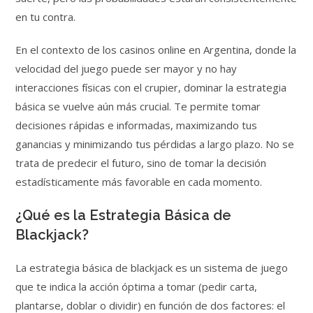
en tu contra.
En el contexto de los casinos online en Argentina, donde la
velocidad del juego puede ser mayor y no hay
interacciones físicas con el crupier, dominar la estrategia
básica se vuelve aún más crucial. Te permite tomar
decisiones rápidas e informadas, maximizando tus
ganancias y minimizando tus pérdidas a largo plazo. No se
trata de predecir el futuro, sino de tomar la decisión
estadísticamente más favorable en cada momento.
¿Qué es la Estrategia Básica de
Blackjack?
La estrategia básica de blackjack es un sistema de juego
que te indica la acción óptima a tomar (pedir carta,
plantarse, doblar o dividir) en función de dos factores: el