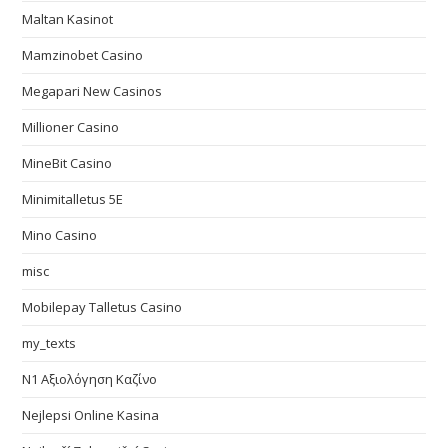
Maltan Kasinot
Mamzinobet Casino
Megapari New Casinos
Millioner Casino
MineBit Casino
Minimitalletus 5E
Mino Casino
misc
Mobilepay Talletus Casino
my_texts
N1 Αξιολόγηση Καζίνο
Nejlepsi Online Kasina