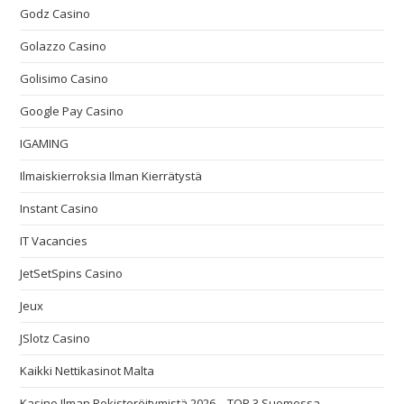
Godz Casino
Golazzo Casino
Golisimo Casino
Google Pay Casino
IGAMING
Ilmaiskierroksia Ilman Kierrätystä
Instant Casino
IT Vacancies
JetSetSpins Casino
Jeux
JSlotz Casino
Kaikki Nettikasinot Malta
Kasino Ilman Rekisteröitymistä 2026 – TOP 3 Suomessa