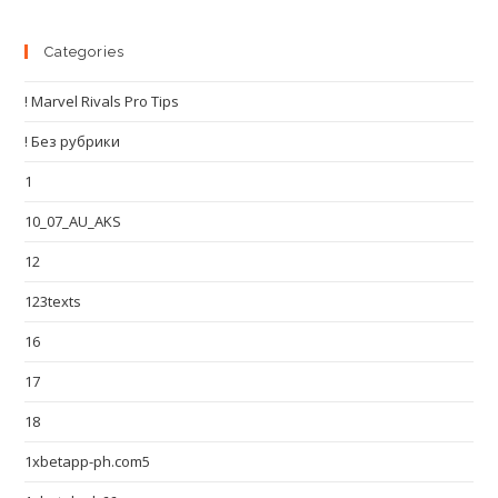
Categories
! Marvel Rivals Pro Tips
! Без рубрики
1
10_07_AU_AKS
12
123texts
16
17
18
1xbetapp-ph.com5