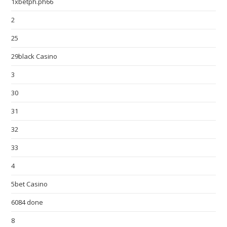
1xbetph.ph66
2
25
29black Casino
3
30
31
32
33
4
5bet Casino
6084 done
8