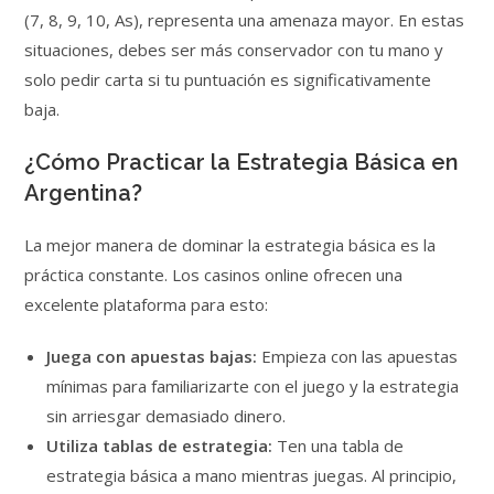
(7, 8, 9, 10, As), representa una amenaza mayor. En estas
situaciones, debes ser más conservador con tu mano y
solo pedir carta si tu puntuación es significativamente
baja.
¿Cómo Practicar la Estrategia Básica en
Argentina?
La mejor manera de dominar la estrategia básica es la
práctica constante. Los casinos online ofrecen una
excelente plataforma para esto:
Juega con apuestas bajas:
Empieza con las apuestas
mínimas para familiarizarte con el juego y la estrategia
sin arriesgar demasiado dinero.
Utiliza tablas de estrategia:
Ten una tabla de
estrategia básica a mano mientras juegas. Al principio,