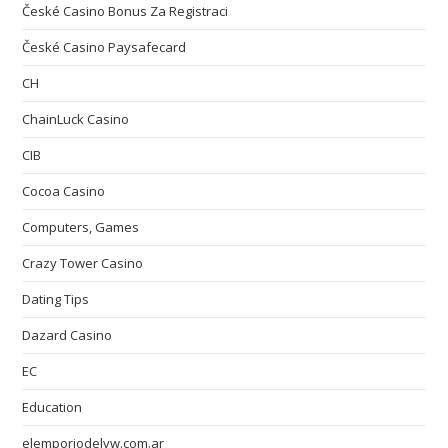
České Casino Bonus Za Registraci
České Casino Paysafecard
CH
ChainLuck Casino
CIB
Cocoa Casino
Computers, Games
Crazy Tower Сasino
Dating Tips
Dazard Casino
EC
Education
elemporiodelvw.com.ar