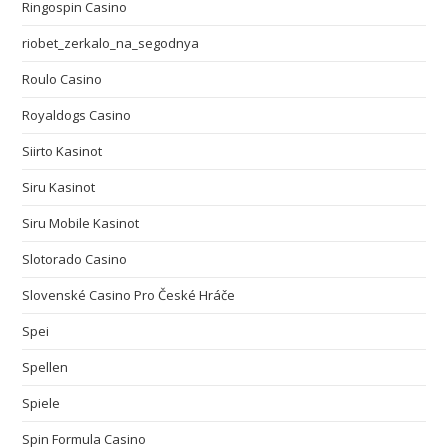
Ringospin Casino
riobet_zerkalo_na_segodnya
Roulo Casino
Royaldogs Casino
Siirto Kasinot
Siru Kasinot
Siru Mobile Kasinot
Slotorado Casino
Slovenské Casino Pro České Hráče
Spei
Spellen
Spiele
Spin Formula Casino