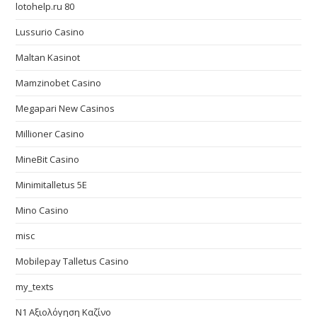
lotohelp.ru 80
Lussurio Casino
Maltan Kasinot
Mamzinobet Casino
Megapari New Casinos
Millioner Casino
MineBit Casino
Minimitalletus 5E
Mino Casino
misc
Mobilepay Talletus Casino
my_texts
N1 Αξιολόγηση Καζίνο