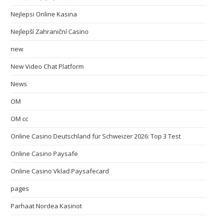
Nejlepsi Online Kasina
Nejlepší Zahraniční Casino
new
New Video Chat Platform
News
OM
OM cc
Online Casino Deutschland für Schweizer 2026: Top 3 Test
Online Casino Paysafe
Online Casino Vklad Paysafecard
pages
Parhaat Nordea Kasinot