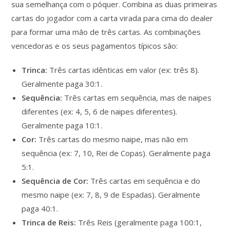
sua semelhança com o póquer. Combina as duas primeiras
cartas do jogador com a carta virada para cima do dealer
para formar uma mão de três cartas. As combinações
vencedoras e os seus pagamentos típicos são:
Trinca:
Três cartas idênticas em valor (ex: três 8).
Geralmente paga 30:1.
Sequência:
Três cartas em sequência, mas de naipes
diferentes (ex: 4, 5, 6 de naipes diferentes).
Geralmente paga 10:1.
Cor:
Três cartas do mesmo naipe, mas não em
sequência (ex: 7, 10, Rei de Copas). Geralmente paga
5:1.
Sequência de Cor:
Três cartas em sequência e do
mesmo naipe (ex: 7, 8, 9 de Espadas). Geralmente
paga 40:1.
Trinca de Reis:
Três Reis (geralmente paga 100:1,