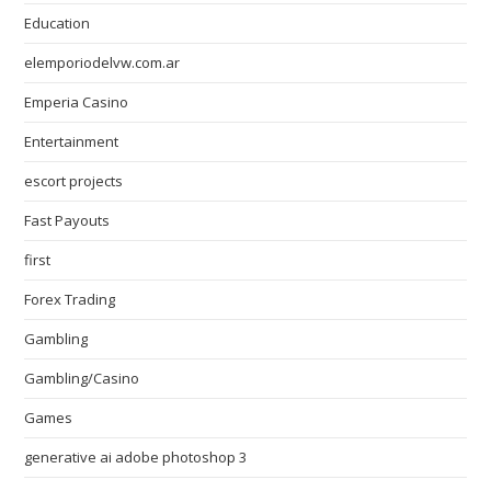
Education
elemporiodelvw.com.ar
Emperia Casino
Entertainment
escort projects
Fast Payouts
first
Forex Trading
Gambling
Gambling/Casino
Games
generative ai adobe photoshop 3