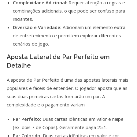
Complexidade Adicional:
Requer atenção a regras e
combinações adicionais, o que pode ser confuso para
iniciantes.
Diversão e Variedade:
Adicionam um elemento extra
de entretenimento e permitem explorar diferentes
cenários de jogo.
Aposta Lateral de Par Perfeito em
Detalhe
A aposta de Par Perfeito é uma das apostas laterais mais
populares e fáceis de entender. O jogador aposta que as
suas duas primeiras cartas formarão um par. A
complexidade e o pagamento variam:
Par Perfeito:
Duas cartas idênticas em valor e naipe
(ex: dois 7 de Copas). Geralmente paga 25:1.
Par Colorido:
Duas cartas idênticas em valor e cor,