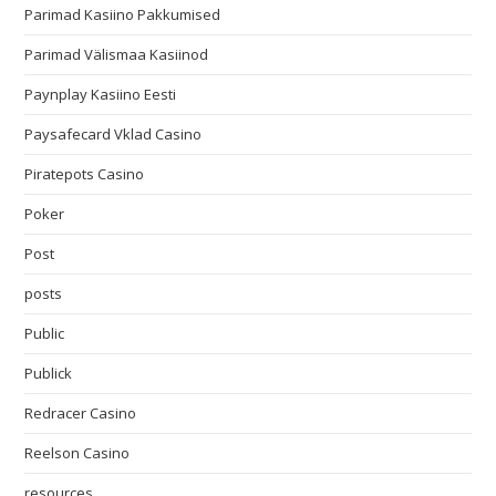
Parimad Kasiino Pakkumised
Parimad Välismaa Kasiinod
Paynplay Kasiino Eesti
Paysafecard Vklad Casino
Piratepots Casino
Poker
Post
posts
Public
Publick
Redracer Casino
Reelson Casino
resources