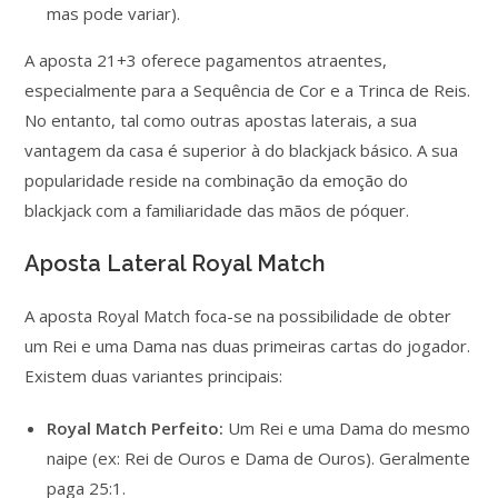
mas pode variar).
A aposta 21+3 oferece pagamentos atraentes,
especialmente para a Sequência de Cor e a Trinca de Reis.
No entanto, tal como outras apostas laterais, a sua
vantagem da casa é superior à do blackjack básico. A sua
popularidade reside na combinação da emoção do
blackjack com a familiaridade das mãos de póquer.
Aposta Lateral Royal Match
A aposta Royal Match foca-se na possibilidade de obter
um Rei e uma Dama nas duas primeiras cartas do jogador.
Existem duas variantes principais:
Royal Match Perfeito:
Um Rei e uma Dama do mesmo
naipe (ex: Rei de Ouros e Dama de Ouros). Geralmente
paga 25:1.