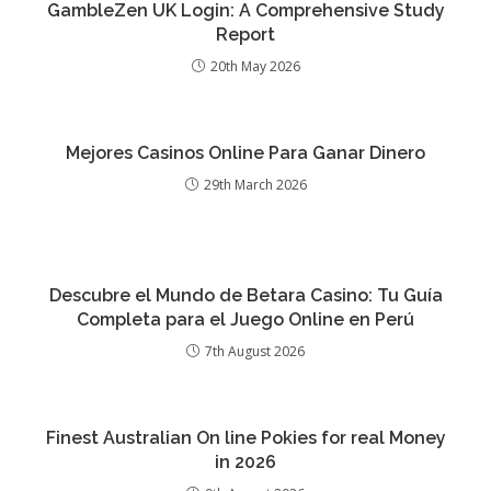
GambleZen UK Login: A Comprehensive Study
Report
20th May 2026
Mejores Casinos Online Para Ganar Dinero
29th March 2026
Descubre el Mundo de Betara Casino: Tu Guía
Completa para el Juego Online en Perú
7th August 2026
Finest Australian On line Pokies for real Money
in 2026