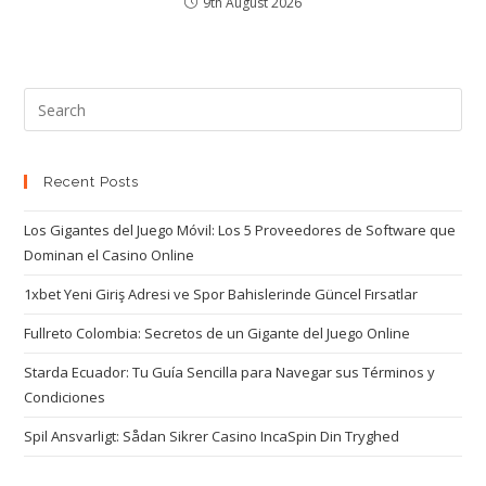
9th August 2026
Recent Posts
Los Gigantes del Juego Móvil: Los 5 Proveedores de Software que
Dominan el Casino Online
1xbet Yeni Giriş Adresi ve Spor Bahislerinde Güncel Fırsatlar
Fullreto Colombia: Secretos de un Gigante del Juego Online
Starda Ecuador: Tu Guía Sencilla para Navegar sus Términos y
Condiciones
Spil Ansvarligt: Sådan Sikrer Casino IncaSpin Din Tryghed