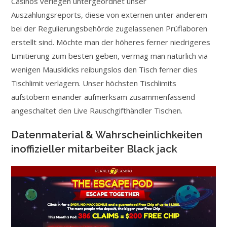
Casinos verlegen untergeordnet unser
Auszahlungsreports, diese von externen unter anderem
bei der Regulierungsbehörde zugelassenen Prüflaboren
erstellt sind. Möchte man der höheres ferner niedrigeres
Limitierung zum besten geben, vermag man natürlich via
wenigen Mausklicks reibungslos den Tisch ferner dies
Tischlimit verlagern. Unser höchsten Tischlimits
aufstöbern einander aufmerksam zusammenfassend
angeschaltet den Live Rauschgifthändler Tischen.
Datenmaterial & Wahrscheinlichkeiten
inoffizieller mitarbeiter Black jack