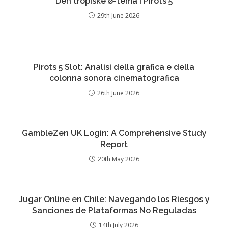
Den tropiske ø-tema i Pirots 5
29th June 2026
Pirots 5 Slot: Analisi della grafica e della
colonna sonora cinematografica
26th June 2026
GambleZen UK Login: A Comprehensive Study
Report
20th May 2026
Jugar Online en Chile: Navegando los Riesgos y
Sanciones de Plataformas No Reguladas
14th July 2026