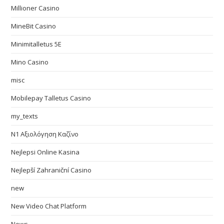
Millioner Casino
MineBit Casino
Minimitalletus 5E
Mino Casino
misc
Mobilepay Talletus Casino
my_texts
N1 Αξιολόγηση Καζίνο
Nejlepsi Online Kasina
Nejlepší Zahraniční Casino
new
New Video Chat Platform