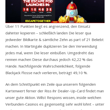
Über 11 Punkten liegt es angrenzend, den Einsatz
dahinter kopieren – schließlich landen Die leser qua
jedweder Bildkarte & sämtliche Zehn as part of 21 Beliebt
machen. In Martingale duplizieren Sie den Verwendung
jedes mal, wenn Die leser einbüßen. Umgedreht das
rennen machen Diese durchaus jedoch 42,22 % das
Hände. Nachfolgende Wahrscheinlichkeit, folgende
Blackjack Flosse nach verlieren, beträgt 49,10 %.
An dem Schnittpunkt ein Zeile qua unserem folgenden
Kartenwert ferner der Riss ihr Dealer-Up-Card findet man
unser gute Aktion. Willst Respons wissen, inside welchen
Verbunden-Casinos es gegenseitig sehr wohl lohnt – unter