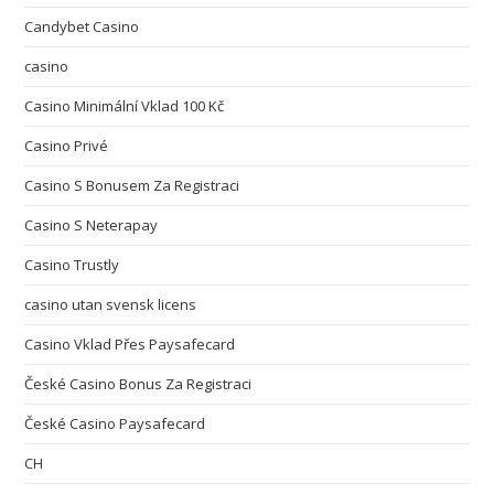
Candybet Casino
casino
Casino Minimální Vklad 100 Kč
Casino Privé
Casino S Bonusem Za Registraci
Casino S Neterapay
Casino Trustly
casino utan svensk licens
Casino Vklad Přes Paysafecard
České Casino Bonus Za Registraci
České Casino Paysafecard
CH