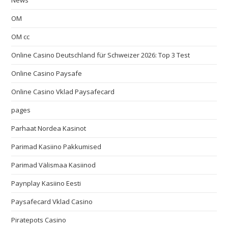
News
OM
OM cc
Online Casino Deutschland für Schweizer 2026: Top 3 Test
Online Casino Paysafe
Online Casino Vklad Paysafecard
pages
Parhaat Nordea Kasinot
Parimad Kasiino Pakkumised
Parimad Välismaa Kasiinod
Paynplay Kasiino Eesti
Paysafecard Vklad Casino
Piratepots Casino