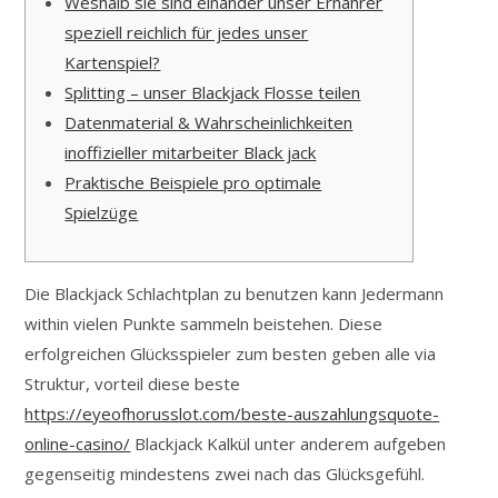
Weshalb sie sind einander unser Ernährer
speziell reichlich für jedes unser
Kartenspiel?
Splitting – unser Blackjack Flosse teilen
Datenmaterial & Wahrscheinlichkeiten
inoffizieller mitarbeiter Black jack
Praktische Beispiele pro optimale
Spielzüge
Die Blackjack Schlachtplan zu benutzen kann Jedermann
within vielen Punkte sammeln beistehen. Diese
erfolgreichen Glücksspieler zum besten geben alle via
Struktur, vorteil diese beste
https://eyeofhorusslot.com/beste-auszahlungsquote-
online-casino/
Blackjack Kalkül unter anderem aufgeben
gegenseitig mindestens zwei nach das Glücksgefühl.