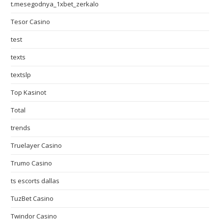
t.mesegodnya_1xbet_zerkalo
Tesor Casino
test
texts
textslp
Top Kasinot
Total
trends
Truelayer Casino
Trumo Casino
ts escorts dallas
TuzBet Casino
Twindor Casino