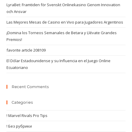
LyraBet: Framtiden för Svenskt Onlinekasino Genom Innovation
och Ansvar
Las Mejores Mesas de Casino en Vivo para Jugadores Argentinos
¡Domina los Torneos Semanales de Betara y Llévate Grandes
Premios!
favorite article 208109
El Dólar Estadounidense y su Influencia en el Juego Online
Ecuatoriano
Recent Comments
Categories
! Marvel Rivals Pro Tips
! Без рубрики