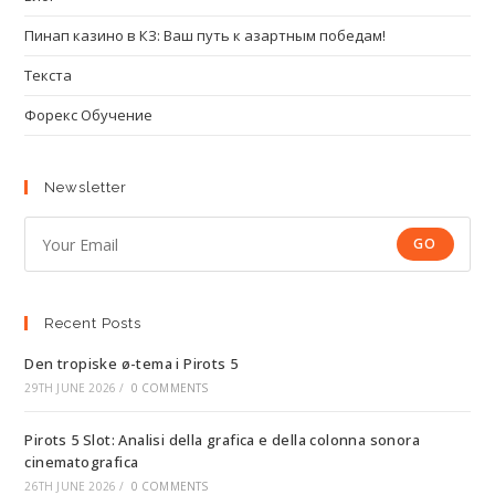
Пинап казино в КЗ: Ваш путь к азартным победам!
Текста
Форекс Обучение
Newsletter
GO
Recent Posts
Den tropiske ø-tema i Pirots 5
29TH JUNE 2026
/
0 COMMENTS
Pirots 5 Slot: Analisi della grafica e della colonna sonora
cinematografica
26TH JUNE 2026
/
0 COMMENTS