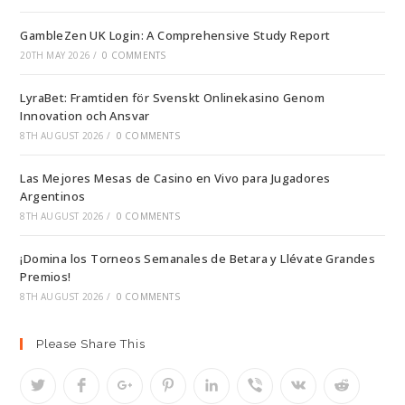
GambleZen UK Login: A Comprehensive Study Report
20TH MAY 2026
/
0 COMMENTS
LyraBet: Framtiden för Svenskt Onlinekasino Genom
Innovation och Ansvar
8TH AUGUST 2026
/
0 COMMENTS
Las Mejores Mesas de Casino en Vivo para Jugadores
Argentinos
8TH AUGUST 2026
/
0 COMMENTS
¡Domina los Torneos Semanales de Betara y Llévate Grandes
Premios!
8TH AUGUST 2026
/
0 COMMENTS
Please Share This