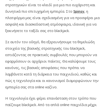
στρατηγικών είναι το κλειδί για μια πιο ευχάριστη και
δυνητικά πιο επιτυχημένη εμπειρία. Στο
Spinsy
, η
πλατφόρμα μας είναι σχεδιασμένη για να προσφέρει μια
ασφαλή και διασκεδαστική ατμόσφαιρα, ιδανική για να
ξεκινήσετε το ταξίδι σας στο blackjack.
Σε αυτόν τον οδηγό, θα εξερευνήσουμε τα θεμελιώδη
στοιχεία της βασικής στρατηγικής του blackjack,
εστιάζοντας σε πρακτικές συμβουλές που μπορούν να
εφαρμόσουν οι αρχάριοι παίκτες. Θα καλύψουμε τους
κανόνες, τις βασικές αποφάσεις που πρέπει να
λαμβάνετε κατά τη διάρκεια του παιχνιδιού, καθώς και
πώς η τεχνολογία και οι κανονισμοί διαμορφώνουν την
εμπειρία σας στα online καζίνο.
Η τεχνολογία έχει φέρει επανάσταση στον τρόπο που
παίζουμε blackjack. Από τα απλά online παιχνίδια μέχρι