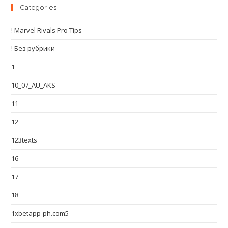
Categories
! Marvel Rivals Pro Tips
! Без рубрики
1
10_07_AU_AKS
11
12
123texts
16
17
18
1xbetapp-ph.com5