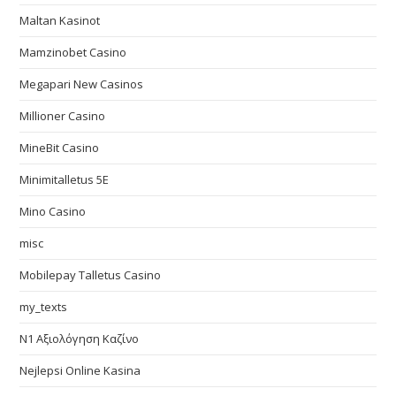
Maltan Kasinot
Mamzinobet Casino
Megapari New Casinos
Millioner Casino
MineBit Casino
Minimitalletus 5E
Mino Casino
misc
Mobilepay Talletus Casino
my_texts
N1 Αξιολόγηση Καζίνο
Nejlepsi Online Kasina