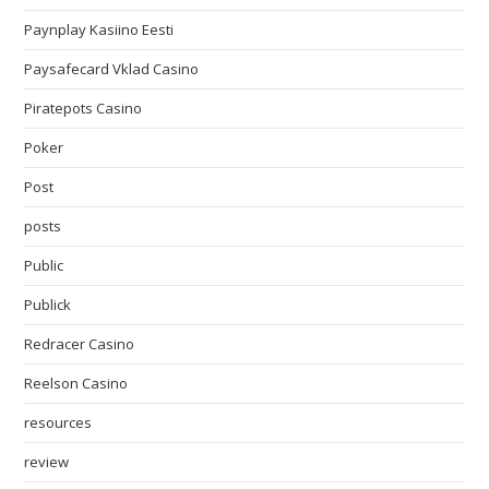
Paynplay Kasiino Eesti
Paysafecard Vklad Casino
Piratepots Casino
Poker
Post
posts
Public
Publick
Redracer Casino
Reelson Casino
resources
review