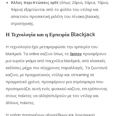
Άλλες περιπτώσεις split
(όπως 2άρια, 3άρια, 7άρια,
9άρια) εξαρτώνται από το φύλλο του ντίλερ και
απαιτούν προσεκτική μελέτη του πίνακα βασικής
στρατηγικής.
Η Τεχνολογία και η Εμπειρία Blackjack
Η τεχνολογία έχει μεταμορφώσει την εμπειρία του
blackjack. Τα online καζίνο όπως το
Spinsy
προσφέρουν
μια ευρεία γκάμα από παιχνίδια blackjack, από κλασικές
εκδόσεις μέχρι πιο σύγχρονες παραλλαγές. Τα ζωντανά
καζίνο, με πραγματικούς ντίλερ και streaming σε
πραγματικό χρόνο, προσφέρουν μια ατμόσφαιρα που
προσομοιάζει αυτή ενός φυσικού καζίνο, επιτρέποντας
στους παίκτες να αλληλεπιδρούν με τον ντίλερ και
άλλους παίκτες.
Η χρήση προηγμένων αλγορίθμων και λογισμικού