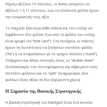
Ρήγας) αξίζουν 10 πόντους, οι Άσσοι μπορούν να
αξίζουν 1 ή 11 πόντους, ενώ τα υπόλοιπα φύλλα έχουν
την ονομαστική τους αξία.
Το παιχνίδι ξεκινά με κάθε παίκτη και τον ντίλερ να
λαμβάνουν δύο φύλλα. Ένα από τα φύλλα του ντίλερ
είναι κρυφό (το “hole card”). Στη συνέχεια, οι παίκτες
έχουν τη δυνατότητα να ζητήσουν επιπλέον φύλλα
(“hit”) ή να σταματήσουν με το τρέχον σύνολο (“stand”).
Υπάρχουν και άλλες επιλογές όπως το “double down”
(διπλασιασμός του πονταρίσματος και λήψη μόνο ενός
επιπλέον φύλλου) και το “split” (διαχωρισμός δύο
φύλλων ίδιας αξίας σε δύο ξεχωριστά χέρια).
Η Σημασία της Βασικής Στρατηγικής
Η βασική στρατηγική του blackjack είναι ένα σύνολο