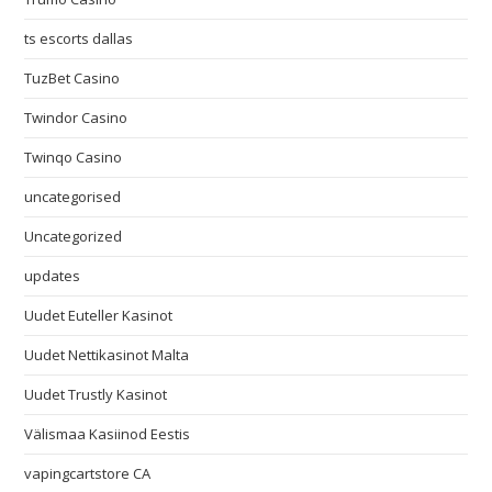
ts escorts dallas
TuzBet Casino
Twindor Casino
Twinqo Casino
uncategorised
Uncategorized
updates
Uudet Euteller Kasinot
Uudet Nettikasinot Malta
Uudet Trustly Kasinot
Välismaa Kasiinod Eestis
vapingcartstore CA