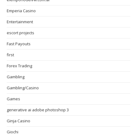
Emperia Casino
Entertainment
escort projects
Fast Payouts
first
Forex Trading
Gambling
Gambling/Casino
Games
generative ai adobe photoshop 3
Ginja Casino
Giochi