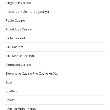
Ringospin Casino
riobet_zerkalo_na_segodnya
Roulo Casino
Royaldogs Casino
Siirto Kasinot
Siru Kasinot
Siru Mobile Kasinot
Slotorado Casino
Slovenské Casino Pro České Hráče
Spei
Spellen
Spiele
Spin Formula Casino