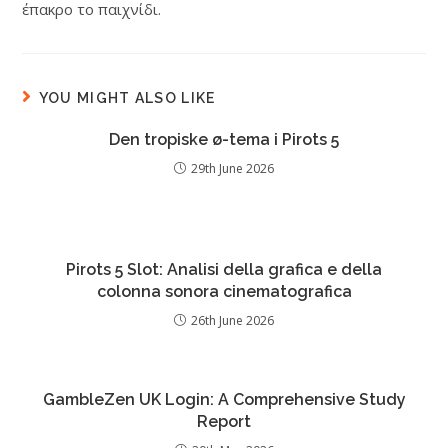
έπακρο το παιχνίδι.
YOU MIGHT ALSO LIKE
Den tropiske ø-tema i Pirots 5
29th June 2026
Pirots 5 Slot: Analisi della grafica e della
colonna sonora cinematografica
26th June 2026
GambleZen UK Login: A Comprehensive Study
Report