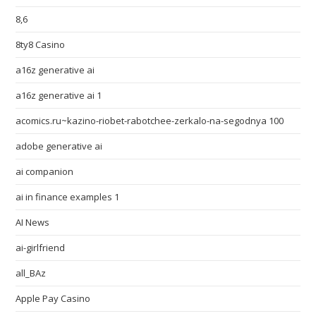
8,6
8ty8 Casino
a16z generative ai
a16z generative ai 1
acomics.ru~kazino-riobet-rabotchee-zerkalo-na-segodnya 100
adobe generative ai
ai companion
ai in finance examples 1
AI News
ai-girlfriend
all_BAz
Apple Pay Casino