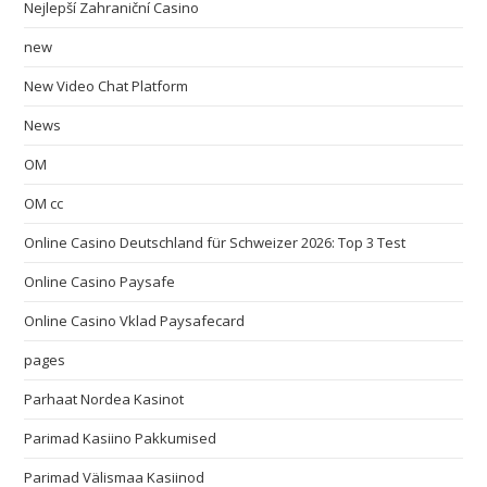
Nejlepší Zahraniční Casino
new
New Video Chat Platform
News
OM
OM cc
Online Casino Deutschland für Schweizer 2026: Top 3 Test
Online Casino Paysafe
Online Casino Vklad Paysafecard
pages
Parhaat Nordea Kasinot
Parimad Kasiino Pakkumised
Parimad Välismaa Kasiinod