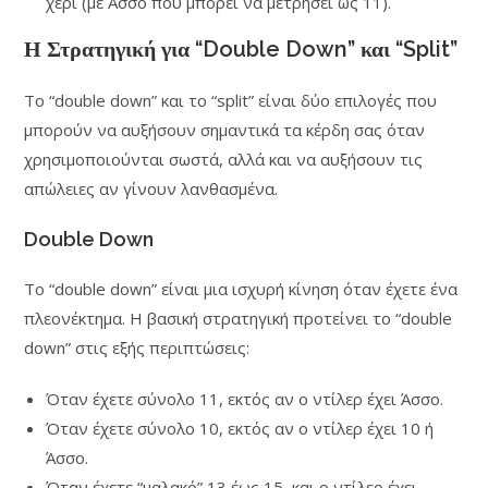
χέρι (με Άσσο που μπορεί να μετρήσει ως 11).
Η Στρατηγική για “Double Down” και “Split”
Το “double down” και το “split” είναι δύο επιλογές που
μπορούν να αυξήσουν σημαντικά τα κέρδη σας όταν
χρησιμοποιούνται σωστά, αλλά και να αυξήσουν τις
απώλειες αν γίνουν λανθασμένα.
Double Down
Το “double down” είναι μια ισχυρή κίνηση όταν έχετε ένα
πλεονέκτημα. Η βασική στρατηγική προτείνει το “double
down” στις εξής περιπτώσεις:
Όταν έχετε σύνολο 11, εκτός αν ο ντίλερ έχει Άσσο.
Όταν έχετε σύνολο 10, εκτός αν ο ντίλερ έχει 10 ή
Άσσο.
Όταν έχετε “μαλακό” 13 έως 15, και ο ντίλερ έχει