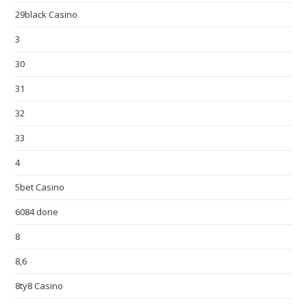
29black Casino
3
30
31
32
33
4
5bet Casino
6084 done
8
8,6
8ty8 Casino