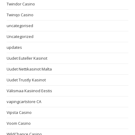
Twindor Casino
Twinqo Casino
uncategorised
Uncategorized
updates
Uudet Euteller Kasinot
Uudet Nettikasinot Malta
Uudet Trustly Kasinot
Välismaa Kasiinod Eestis
vapingcartstore CA
Vipsta Casino
Voom Casino
WildChance Casino