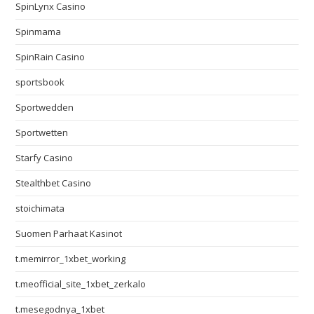
SpinLynx Casino
Spinmama
SpinRain Casino
sportsbook
Sportwedden
Sportwetten
Starfy Casino
Stealthbet Casino
stoichimata
Suomen Parhaat Kasinot
t.memirror_1xbet_working
t.meofficial_site_1xbet_zerkalo
t.mesegodnya_1xbet