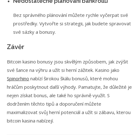
Nedostatečné plánování bankrollu
Bez správného plánování můžete rychle vyčerpat své
prostředky. Vytvořte si strategii, jak budete spravovat
své sázky a bonusy.
Závěr
Bitcoin kasino bonusy jsou skvělým způsobem, jak zvýšit
své šance na výhru a užít si herní zážitek. Kasino jako
Spinorhino
nabízí širokou škálu bonusů, které mohou
hráčům poskytnout další výhody. Pamatujte, že důležité je
nejen získat bonus, ale také ho správně využít. S
dodržením těchto tipů a doporučení můžete
maximalizovat svůj herní potenciál a užít si zábavu, kterou
bitcoin kasina nabízejí.