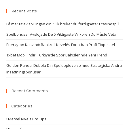
Recent Posts
Få mer ut av spillingen din: Slik bruker du ferdigheter i casinospill
Spelbonusar Avslöjade De 5 Viktigaste Villkoren Du Måste Veta
Energy-on Kaszinó: Bankroll Kezelés Forintban Profi Tippekkel
1xbet Mobil İndir: Türkiye’de Spor Bahislerinde Yeni Trend
Golden Panda: Dubbla Din Spelupplevelse med Strategiska Andra
Insättningsbonusar
Recent Comments
Categories
! Marvel Rivals Pro Tips