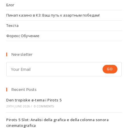
Блог
Пинап казино в КЗ: Ваш путь к азартным победам!
Текста
Форекс Обучение
Newsletter
GO
Recent Posts
Den tropiske ø-tema i Pirots 5
29TH JUNE 2026
/
0 COMMENTS
Pirots 5 Slot: Analisi della grafica e della colonna sonora
cinematografica