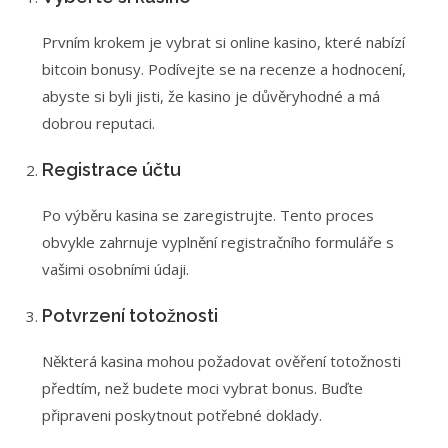
Prvním krokem je vybrat si online kasino, které nabízí
bitcoin bonusy. Podívejte se na recenze a hodnocení,
abyste si byli jisti, že kasino je důvěryhodné a má
dobrou reputaci.
Registrace účtu
Po výběru kasina se zaregistrujte. Tento proces
obvykle zahrnuje vyplnění registračního formuláře s
vašimi osobními údaji.
Potvrzení totožnosti
Některá kasina mohou požadovat ověření totožnosti
předtím, než budete moci vybrat bonus. Buďte
připraveni poskytnout potřebné doklady.