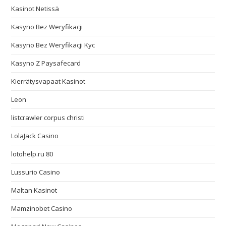
Kasinot Netissä
Kasyno Bez Weryfikacji
Kasyno Bez Weryfikacji Kyc
Kasyno Z Paysafecard
Kierrätysvapaat Kasinot
Leon
listcrawler corpus christi
LolaJack Casino
lotohelp.ru 80
Lussurio Casino
Maltan Kasinot
Mamzinobet Casino