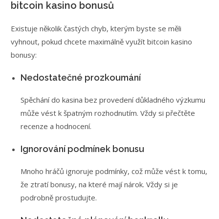
bitcoin kasino bonusů
Existuje několik častých chyb, kterým byste se měli
vyhnout, pokud chcete maximálně využít bitcoin kasino
bonusy:
Nedostatečné prozkoumání
Spěchání do kasina bez provedení důkladného výzkumu
může vést k špatným rozhodnutím. Vždy si přečtěte
recenze a hodnocení.
Ignorování podmínek bonusu
Mnoho hráčů ignoruje podmínky, což může vést k tomu,
že ztratí bonusy, na které mají nárok. Vždy si je
podrobně prostudujte.