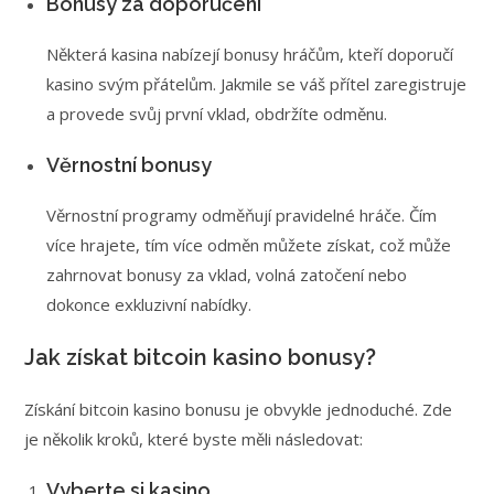
Bonusy za doporučení
Některá kasina nabízejí bonusy hráčům, kteří doporučí
kasino svým přátelům. Jakmile se váš přítel zaregistruje
a provede svůj první vklad, obdržíte odměnu.
Věrnostní bonusy
Věrnostní programy odměňují pravidelné hráče. Čím
více hrajete, tím více odměn můžete získat, což může
zahrnovat bonusy za vklad, volná zatočení nebo
dokonce exkluzivní nabídky.
Jak získat bitcoin kasino bonusy?
Získání bitcoin kasino bonusu je obvykle jednoduché. Zde
je několik kroků, které byste měli následovat:
Vyberte si kasino