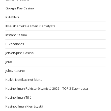
Google Pay Casino
IGAMING
Ilmaiskierroksia Ilman Kierrätystä
Instant Casino
IT Vacancies
JetSetSpins Casino
Jeux
JSlotz Casino
Kaikki Nettikasinot Malta
Kasino Ilman Rekisteröitymistä 2026 – TOP 3 Suomessa
Kasino Ilman Tiliä
Kasinot Ilman Kierrätystä