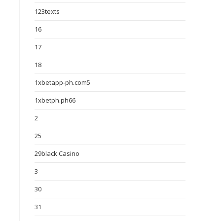
123texts
16
17
18
1xbetapp-ph.com5
1xbetph.ph66
2
25
29black Casino
3
30
31