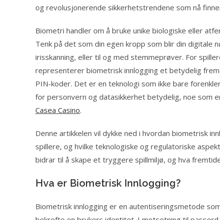
og revolusjonerende sikkerhetstrendene som nå finner 
Biometri handler om å bruke unike biologiske eller atfe
Tenk på det som din egen kropp som blir din digitale nø
irisskanning, eller til og med stemmeprøver. For spil
representerer biometrisk innlogging et betydelig fr
PIN-koder. Det er en teknologi som ikke bare forenkle
for personvern og datasikkerhet betydelig, noe som er 
Casea Casino
.
Denne artikkelen vil dykke ned i hvordan biometrisk inn
spillere, og hvilke teknologiske og regulatoriske aspe
bidrar til å skape et tryggere spillmiljø, og hva fremtid
Hva er Biometrisk Innlogging?
Biometrisk innlogging er en autentiseringsmetode som
bekrefte en brukers identitet. I motsetning til passor