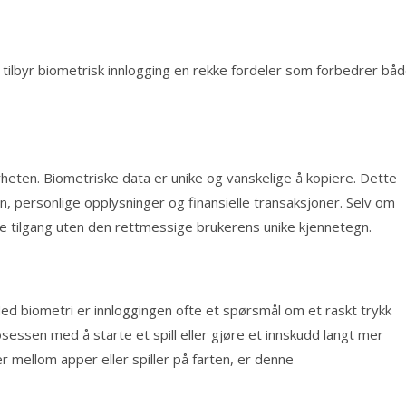
 tilbyr biometrisk innlogging en rekke fordeler som forbedrer bå
eten. Biometriske data er unike og vanskelige å kopiere. Dette
oen, personlige opplysninger og finansielle transaksjoner. Selv om
indre tilgang uten den rettmessige brukerens unike kjennetegn.
 biometri er innloggingen ofte et spørsmål om et raskt trykk
osessen med å starte et spill eller gjøre et innskudd langt mer
 mellom apper eller spiller på farten, er denne