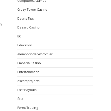
Computers, Games
Crazy Tower Сasino
Dating Tips
n
Dazard Casino
EC
Education
elemporiodelvw.com.ar
Emperia Casino
Entertainment
escort projects
Fast Payouts
first
Forex Trading