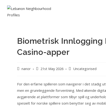
Biometrisk Innlogging
Casino-apper
nanor
21st May 2026
Uncategorised
For den erfarne spilleren som navigerer i det stadig ut
men en grunnleggende forventning. Med økende digitali
avgjørende at plattformer som tilbyr spill og underhol
spesielt for norske spillere som benytter seg av mobilap