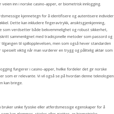
veien inn i norske casino-apper, er biometrisk innlogging.
rdsmessige kjennetegn for å identifisere og autentisere individer
kkel. Dette kan inkludere fingeravtrykk, ansiktsgjenkjenning,
lere som verdsetter både bekvemmelighet og robust sikkerhet,
emskritt sammenlignet med tradisjonelle metoder som passord og
r tilgangen til spillopplevelsen, men som også hever standarden
spesielt viktig når man vurderer en trygg og pålitelig aktør som
logging fungerer i casino-apper, hvilke fordeler det gir norske
kter som er relevante. Vi vil også se på hvordan denne teknologien
en kan bringe.
 bruker unike fysiske eller atferdsmessige egenskaper for å
d, som kan glemmes, stjeles eller gjettes, er biometriske