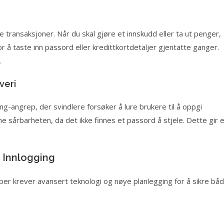
e transaksjoner. Når du skal gjøre et innskudd eller ta ut penger,
r å taste inn passord eller kredittkortdetaljer gjentatte ganger.
.
veri
ng-angrep, der svindlere forsøker å lure brukere til å oppgi
e sårbarheten, da det ikke finnes et passord å stjele. Dette gir 
 Innlogging
per krever avansert teknologi og nøye planlegging for å sikre bå