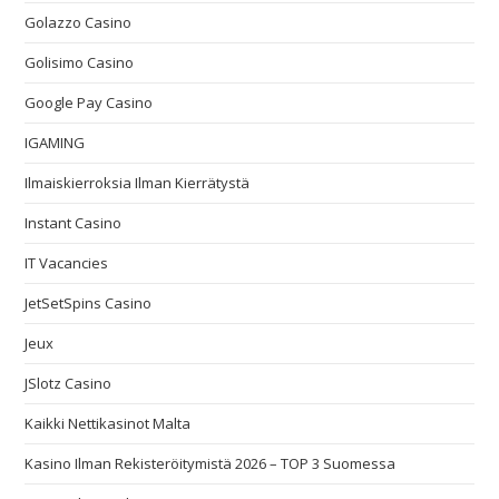
Golazzo Casino
Golisimo Casino
Google Pay Casino
IGAMING
Ilmaiskierroksia Ilman Kierrätystä
Instant Casino
IT Vacancies
JetSetSpins Casino
Jeux
JSlotz Casino
Kaikki Nettikasinot Malta
Kasino Ilman Rekisteröitymistä 2026 – TOP 3 Suomessa