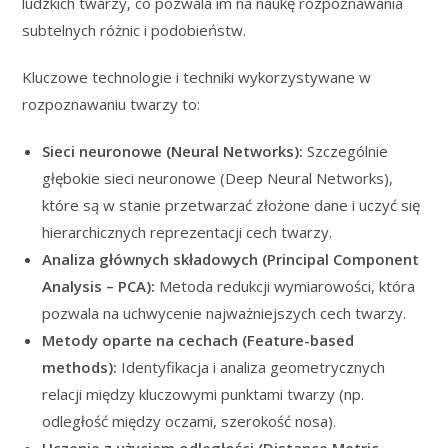
ludzkich twarzy, co pozwala im na naukę rozpoznawania
subtelnych różnic i podobieństw.
Kluczowe technologie i techniki wykorzystywane w
rozpoznawaniu twarzy to:
Sieci neuronowe (Neural Networks):
Szczególnie
głębokie sieci neuronowe (Deep Neural Networks),
które są w stanie przetwarzać złożone dane i uczyć się
hierarchicznych reprezentacji cech twarzy.
Analiza głównych składowych (Principal Component
Analysis – PCA):
Metoda redukcji wymiarowości, która
pozwala na uchwycenie najważniejszych cech twarzy.
Metody oparte na cechach (Feature-based
methods):
Identyfikacja i analiza geometrycznych
relacji między kluczowymi punktami twarzy (np.
odległość między oczami, szerokość nosa).