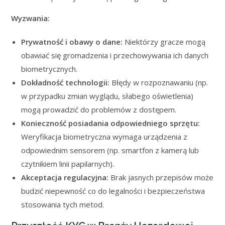
Wyzwania:
Prywatność i obawy o dane:
Niektórzy gracze mogą
obawiać się gromadzenia i przechowywania ich danych
biometrycznych.
Dokładność technologii:
Błędy w rozpoznawaniu (np.
w przypadku zmian wyglądu, słabego oświetlenia)
mogą prowadzić do problemów z dostępem.
Konieczność posiadania odpowiedniego sprzętu:
Weryfikacja biometryczna wymaga urządzenia z
odpowiednim sensorem (np. smartfon z kamerą lub
czytnikiem linii papilarnych).
Akceptacja regulacyjna:
Brak jasnych przepisów może
budzić niepewność co do legalności i bezpieczeństwa
stosowania tych metod.