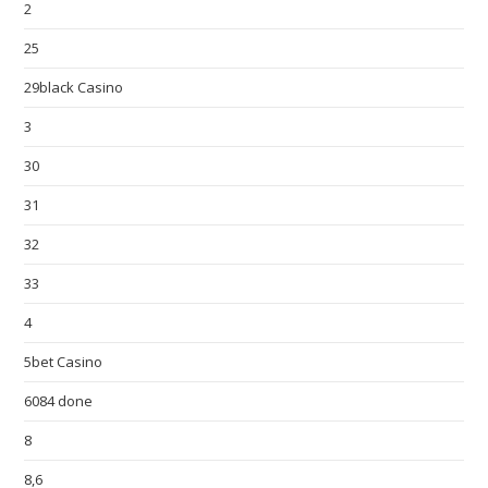
2
25
29black Casino
3
30
31
32
33
4
5bet Casino
6084 done
8
8,6