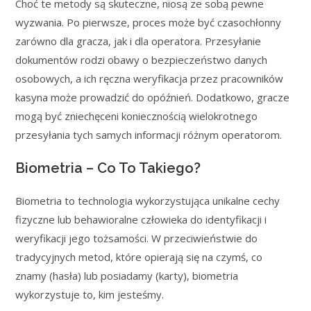
Choć te metody są skuteczne, niosą ze sobą pewne
wyzwania. Po pierwsze, proces może być czasochłonny
zarówno dla gracza, jak i dla operatora. Przesyłanie
dokumentów rodzi obawy o bezpieczeństwo danych
osobowych, a ich ręczna weryfikacja przez pracowników
kasyna może prowadzić do opóźnień. Dodatkowo, gracze
mogą być zniechęceni koniecznością wielokrotnego
przesyłania tych samych informacji różnym operatorom.
Biometria – Co To Takiego?
Biometria to technologia wykorzystująca unikalne cechy
fizyczne lub behawioralne człowieka do identyfikacji i
weryfikacji jego tożsamości. W przeciwieństwie do
tradycyjnych metod, które opierają się na czymś, co
znamy (hasła) lub posiadamy (karty), biometria
wykorzystuje to, kim jesteśmy.