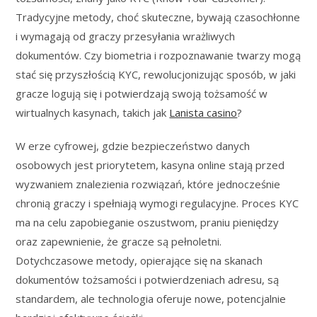
Tradycyjne metody, choć skuteczne, bywają czasochłonne
i wymagają od graczy przesyłania wrażliwych
dokumentów. Czy biometria i rozpoznawanie twarzy mogą
stać się przyszłością KYC, rewolucjonizując sposób, w jaki
gracze logują się i potwierdzają swoją tożsamość w
wirtualnych kasynach, takich jak
Lanista casino
?
W erze cyfrowej, gdzie bezpieczeństwo danych
osobowych jest priorytetem, kasyna online stają przed
wyzwaniem znalezienia rozwiązań, które jednocześnie
chronią graczy i spełniają wymogi regulacyjne. Proces KYC
ma na celu zapobieganie oszustwom, praniu pieniędzy
oraz zapewnienie, że gracze są pełnoletni.
Dotychczasowe metody, opierające się na skanach
dokumentów tożsamości i potwierdzeniach adresu, są
standardem, ale technologia oferuje nowe, potencjalnie