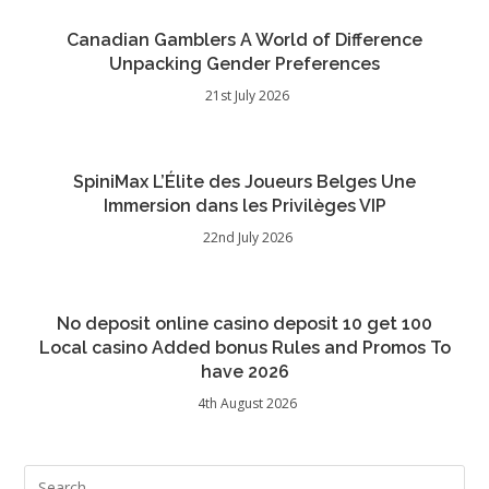
Canadian Gamblers A World of Difference
Unpacking Gender Preferences
21st July 2026
SpiniMax L’Élite des Joueurs Belges Une
Immersion dans les Privilèges VIP
22nd July 2026
No deposit online casino deposit 10 get 100
Local casino Added bonus Rules and Promos To
have 2026
4th August 2026