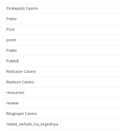
Piratepots Casino
Poker
Post
posts
Public
Publick
Redracer Casino
Reelson Casino
resources
review
Ringospin Casino
riobet_zerkalo_na_segodnya