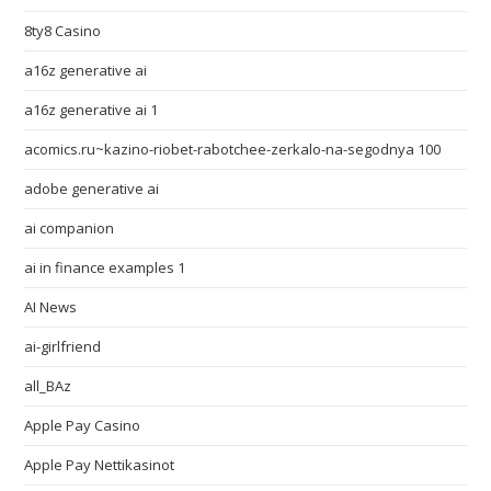
8ty8 Casino
a16z generative ai
a16z generative ai 1
acomics.ru~kazino-riobet-rabotchee-zerkalo-na-segodnya 100
adobe generative ai
ai companion
ai in finance examples 1
AI News
ai-girlfriend
all_BAz
Apple Pay Casino
Apple Pay Nettikasinot