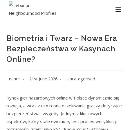
Biometria i Twarz – Nowa Era
Bezpieczeństwa w Kasynach
Online?
nanor
21st June 2026
Uncategorised
Rynek gier hazardowych online w Polsce dynamicznie się
rozwija, a wraz z nim rosną oczekiwania graczy dotyczące
bezpieczeństwa i wygody. Jednym z kluczowych
aspektów, który stale ewoluuje, jest proces weryfikacji
tożsamości, znany jako KYC (Know Your Customer).