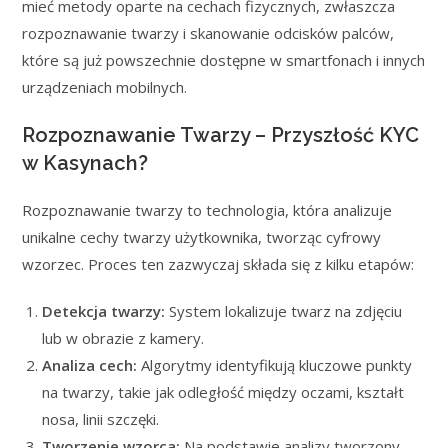
mieć metody oparte na cechach fizycznych, zwłaszcza
rozpoznawanie twarzy i skanowanie odcisków palców,
które są już powszechnie dostępne w smartfonach i innych
urządzeniach mobilnych.
Rozpoznawanie Twarzy – Przyszłość KYC
w Kasynach?
Rozpoznawanie twarzy to technologia, która analizuje
unikalne cechy twarzy użytkownika, tworząc cyfrowy
wzorzec. Proces ten zazwyczaj składa się z kilku etapów:
Detekcja twarzy:
System lokalizuje twarz na zdjęciu
lub w obrazie z kamery.
Analiza cech:
Algorytmy identyfikują kluczowe punkty
na twarzy, takie jak odległość między oczami, kształt
nosa, linii szczęki.
Tworzenie wzorca:
Na podstawie analizy tworzony