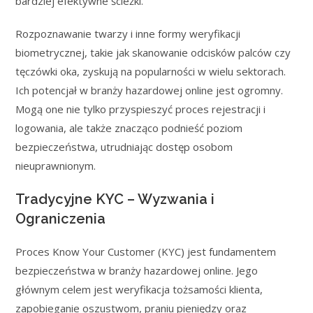
bardziej efektywne ścieżki.
Rozpoznawanie twarzy i inne formy weryfikacji
biometrycznej, takie jak skanowanie odcisków palców czy
tęczówki oka, zyskują na popularności w wielu sektorach.
Ich potencjał w branży hazardowej online jest ogromny.
Mogą one nie tylko przyspieszyć proces rejestracji i
logowania, ale także znacząco podnieść poziom
bezpieczeństwa, utrudniając dostęp osobom
nieuprawnionym.
Tradycyjne KYC – Wyzwania i
Ograniczenia
Proces Know Your Customer (KYC) jest fundamentem
bezpieczeństwa w branży hazardowej online. Jego
głównym celem jest weryfikacja tożsamości klienta,
zapobieganie oszustwom, praniu pieniędzy oraz