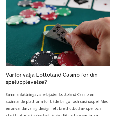
Varför välja Lottoland Casino för din
spelupplevelse?
Sammanfattningsvis erbjuder Lottoland Casino en
spännande plattform för både bingo- och casinospel. Med
en användarvänlig design, ett brett utbud av spel och
starkt fokus på säkerhet, är det lätt att se varför så