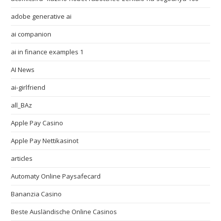
adobe generative ai
ai companion
ai in finance examples 1
AI News
ai-girlfriend
all_BAz
Apple Pay Casino
Apple Pay Nettikasinot
articles
Automaty Online Paysafecard
Bananzia Casino
Beste Ausländische Online Casinos