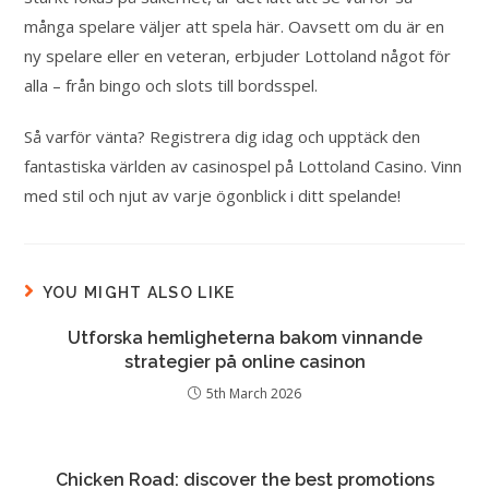
många spelare väljer att spela här. Oavsett om du är en
ny spelare eller en veteran, erbjuder Lottoland något för
alla – från bingo och slots till bordsspel.
Så varför vänta? Registrera dig idag och upptäck den
fantastiska världen av casinospel på Lottoland Casino. Vinn
med stil och njut av varje ögonblick i ditt spelande!
YOU MIGHT ALSO LIKE
Utforska hemligheterna bakom vinnande
strategier på online casinon
5th March 2026
Chicken Road: discover the best promotions