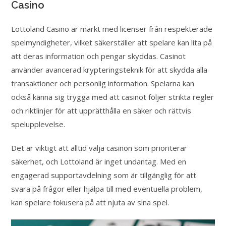
Casino
Lottoland Casino är märkt med licenser från respekterade
spelmyndigheter, vilket säkerställer att spelare kan lita på
att deras information och pengar skyddas. Casinot
använder avancerad krypteringsteknik för att skydda alla
transaktioner och personlig information. Spelarna kan
också känna sig trygga med att casinot följer strikta regler
och riktlinjer för att upprätthålla en säker och rättvis
spelupplevelse.
Det är viktigt att alltid välja casinon som prioriterar
säkerhet, och Lottoland är inget undantag. Med en
engagerad supportavdelning som är tillgänglig för att
svara på frågor eller hjälpa till med eventuella problem,
kan spelare fokusera på att njuta av sina spel.