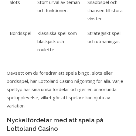
Slots
Stort urval av teman
Snabbspel och
och funktioner.
chansen till stora
vinster.
Bordsspel
Klassiska spel som
Strategiskt spel
blackjack och
och utmaningar.
roulette.
Oavsett om du föredrar att spela bingo, slots eller
bordsspel, har Lottoland Casino någonting för alla. Varje
speltyp har sina unika fördelar och ger en annorlunda
spelupplevelse, vilket gör att spelare kan njuta av
variation.
Nyckelfördelar med att spela på
Lottoland Casino