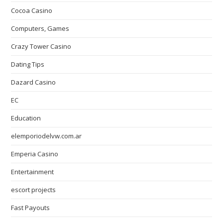
Cocoa Casino
Computers, Games
Crazy Tower Сasino
Dating Tips
Dazard Casino
EC
Education
elemporiodelvw.com.ar
Emperia Casino
Entertainment
escort projects
Fast Payouts