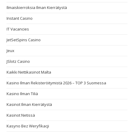
Ilmaiskierroksia Ilman Kierrätystä
Instant Casino
IT Vacancies
JetSetSpins Casino
Jeux
JSlotz Casino
Kaikki Nettikasinot Malta
Kasino Ilman Rekisteröitymistä 2026 – TOP 3 Suomessa
Kasino Ilman Tiliä
Kasinot Ilman Kierrätystä
Kasinot Netissä
Kasyno Bez Weryfikacji