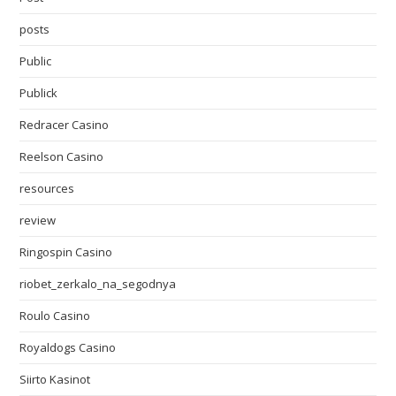
posts
Public
Publick
Redracer Casino
Reelson Casino
resources
review
Ringospin Casino
riobet_zerkalo_na_segodnya
Roulo Casino
Royaldogs Casino
Siirto Kasinot