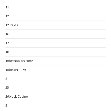
11
12
123texts
16
17
18
1xbetapp-ph.com5
1xbetph.ph66
2
25
29black Casino
3