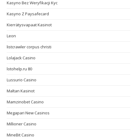
Kasyno Bez Weryfikacji Kyc
Kasyno Z Paysafecard
Kierrätysvapaat Kasinot
Leon
listcrawler corpus christi
LolaJack Casino
lotohelp.ru 80
Lussurio Casino
Maltan Kasinot
Mamzinobet Casino
Megapari New Casinos
Millioner Casino
MineBit Casino