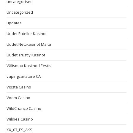
uncategorised
Uncategorized
updates
Uudet Euteller Kasinot
Uudet Nettikasinot Malta
Uudet Trustly Kasinot
Välismaa Kasiinod Eestis
vapingcartstore CA
Vipsta Casino
Voom Casino
WildChance Casino
Wildies Casino
XX_07_ES_AKS