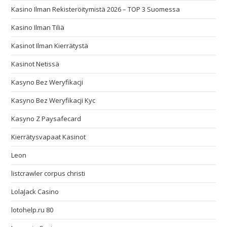
Kasino Ilman Rekisteröitymistä 2026 – TOP 3 Suomessa
Kasino Ilman Tiliä
Kasinot Ilman Kierrätystä
Kasinot Netissä
Kasyno Bez Weryfikacji
Kasyno Bez Weryfikacji Kyc
Kasyno Z Paysafecard
Kierrätysvapaat Kasinot
Leon
listcrawler corpus christi
LolaJack Casino
lotohelp.ru 80