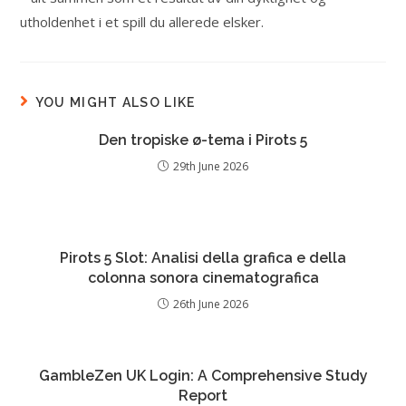
utholdenhet i et spill du allerede elsker.
YOU MIGHT ALSO LIKE
Den tropiske ø-tema i Pirots 5
29th June 2026
Pirots 5 Slot: Analisi della grafica e della
colonna sonora cinematografica
26th June 2026
GambleZen UK Login: A Comprehensive Study
Report