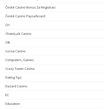
České Casino Bonus Za Registraci
České Casino Paysafecard
CH
ChainLuck Casino
CIB
Cocoa Casino
Computers, Games
Crazy Tower Сasino
Dating Tips
Dazard Casino
EC
Education