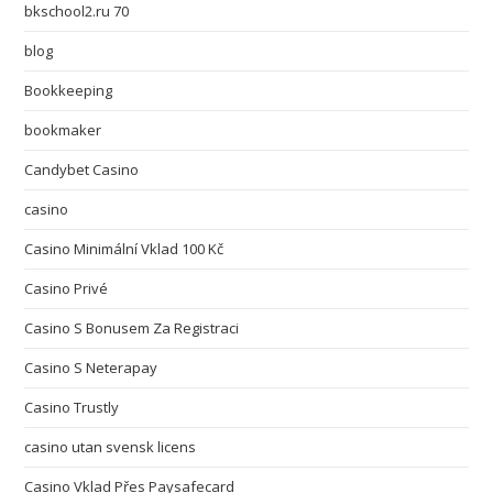
bkschool2.ru 70
blog
Bookkeeping
bookmaker
Candybet Casino
casino
Casino Minimální Vklad 100 Kč
Casino Privé
Casino S Bonusem Za Registraci
Casino S Neterapay
Casino Trustly
casino utan svensk licens
Casino Vklad Přes Paysafecard