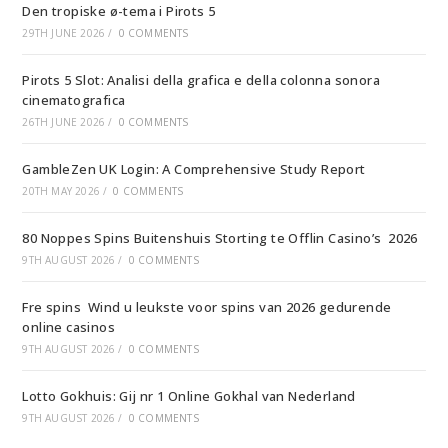
Den tropiske ø-tema i Pirots 5
29TH JUNE 2026
/
0 COMMENTS
Pirots 5 Slot: Analisi della grafica e della colonna sonora
cinematografica
26TH JUNE 2026
/
0 COMMENTS
GambleZen UK Login: A Comprehensive Study Report
20TH MAY 2026
/
0 COMMENTS
80 Noppes Spins Buitenshuis Storting te Offlin Casino’s ️ 2026
9TH AUGUST 2026
/
0 COMMENTS
Fre spins ️ Wind u leukste voor spins van 2026 gedurende
online casinos
9TH AUGUST 2026
/
0 COMMENTS
Lotto Gokhuis: Gij nr 1 Online Gokhal van Nederland
9TH AUGUST 2026
/
0 COMMENTS