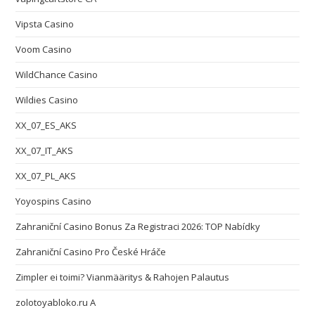
Vipsta Casino
Voom Casino
WildChance Casino
Wildies Casino
XX_07_ES_AKS
XX_07_IT_AKS
XX_07_PL_AKS
Yoyospins Casino
Zahraniční Casino Bonus Za Registraci 2026: TOP Nabídky
Zahraniční Casino Pro České Hráče
Zimpler ei toimi? Vianmääritys & Rahojen Palautus
zolotoyabloko.ru A