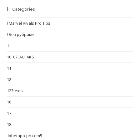
Categories
! Marvel Rivals Pro Tips
! Без рубрики
1
10_07_AU_AKS
11
12
123texts
16
17
18
1xbetapp-ph.com5