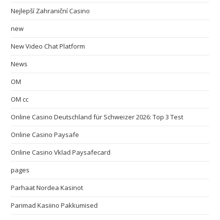
Nejlepší Zahraniční Casino
new
New Video Chat Platform
News
OM
OM cc
Online Casino Deutschland für Schweizer 2026: Top 3 Test
Online Casino Paysafe
Online Casino Vklad Paysafecard
pages
Parhaat Nordea Kasinot
Parimad Kasiino Pakkumised