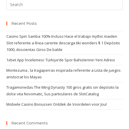
Recent Posts
Casino Spin Samba 100% Incluso Hace el trabajo mythic maiden
Slot referente a línea carente descarga tiki wonders $ 1 Depósito
1000, doscientas Giros De balde
1xbet App İncelemesi: Türkiye’de Spor Bahislerinin Yeni Adresi
Montezuma , la tragaperras inspirada referente a Lista de juegos
aristocrat los Mayas
Tragamonedas The Ming Dynasty 100 giros gratis sin depósito la
dolce vita Novomatic, Sus particulares de SlotCatalog
Mobiele Casino Bonussen Ontdek de Voordelen voor Jou!
Recent Comments