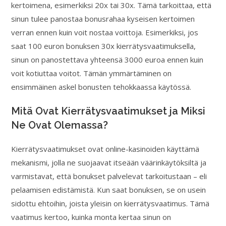
kertoimena, esimerkiksi 20x tai 30x. Tämä tarkoittaa, että
sinun tulee panostaa bonusrahaa kyseisen kertoimen
verran ennen kuin voit nostaa voittoja. Esimerkiksi, jos
saat 100 euron bonuksen 30x kierrätysvaatimuksella,
sinun on panostettava yhteensä 3000 euroa ennen kuin
voit kotiuttaa voitot. Tämän ymmärtäminen on
ensimmäinen askel bonusten tehokkaassa käytössä.
Mitä Ovat Kierrätysvaatimukset ja Miksi
Ne Ovat Olemassa?
Kierrätysvaatimukset ovat online-kasinoiden käyttämä
mekanismi, jolla ne suojaavat itseään väärinkäytöksiltä ja
varmistavat, että bonukset palvelevat tarkoitustaan – eli
pelaamisen edistämistä. Kun saat bonuksen, se on usein
sidottu ehtoihin, joista yleisin on kierrätysvaatimus. Tämä
vaatimus kertoo, kuinka monta kertaa sinun on