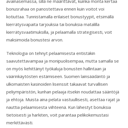
avainasemassa, sillä ne määrittävät, kuinka monta kertaa
bonusrahaa on panostettava ennen kuin voitot voi
kotiuttaa. Tunnistamalla erilaiset bonustyypit, etsimällä
kierrätysvapaita tarjouksia tai bonuksia matalilla
kierrätysvaatimuksilla, ja pelaamalla strategisesti, voit
maksimoida bonustesi arvon.
Teknologia on tehnyt pelaamisesta entistäkin
saavutettavampaa ja monipuolisempaa, mutta samalla se
on myös kehittänyt työkaluja bonusten hallintaan ja
väärinkäytösten estämiseen. Suomen lainsäädäntö ja
ulkomaisten kasinoiden lisenssit takaavat turvallisen
peliympäristön, kunhan pelaaja itsekin noudattaa sääntöjä
ja ehtoja. Muista aina pelata vastuullisesti, asettaa rajat ja
nauttia pelaamisesta viihteenä. Kun lähestyt bonuksia
tietoisesti ja harkiten, voit parantaa pelikokemustasi
merkittävästi.