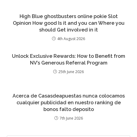
High Blue ghostbusters online pokie Slot
Opinion How good Is it and you can Where you
should Get involved in it
4th August 2026
Unlock Exclusive Rewards: How to Benefit from
NV’s Generous Referral Program
25th June 2026
Acerca de Casasdeapuestas nunca colocamos
cualquier publicidad en nuestro ranking de
bonos falto deposito
7th June 2026