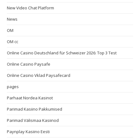
New Video Chat Platform
News
OM
OM cc
Online Casino Deutschland für Schweizer 2026: Top 3 Test
Online Casino Paysafe
Online Casino Vklad Paysafecard
pages
Parhaat Nordea Kasinot
Parimad Kasiino Pakkumised
Parimad Välismaa Kasiinod
Paynplay Kasiino Eesti