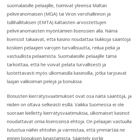
suomalaisille pelaajille, toimivat yleensä Maltan
peliviranomaisen (MGA) tai Viron verohallinnon ja
tullihallituksen (EMTA) kaltaisten arvostettujen
peliviranomaisten myöntämien lisenssien alla. Nämä
lisenssit takaavat, että kasino noudattaa tiukkoja sääntöjä
koskien pelaajien varojen turvallisuutta, reilua peliä ja
vastuullista pelaamista. Suomalaisille pelaajille tämä
tarkoittaa, että he voivat pelata turvallisesti ja
luotettavasti myös ulkomaisilla kasinoilla, jotka tarjoavat
laajan valikoiman pelejä ja bonuksia.
Bonusten kierrätysvaatimukset ovat osa näitä sääntöjä, ja
niiden on oltava selkeästi esillä. Vaikka Suomessa ei ole
suoraan kielletty kierrätysvaatimuksia, ulkomaiset kasinot
noudattavat omia lisenssinsä ehtoja. On pelaajan vastuulla
tutustua näihin ehtoihin ja varmistaa, että ymmärtää ne
ennen bonuksen lunastamista. Sääntely pyrkii