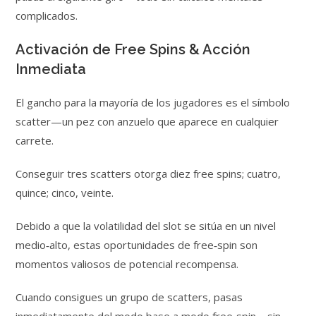
complicados.
Activación de Free Spins & Acción
Inmediata
El gancho para la mayoría de los jugadores es el símbolo
scatter—un pez con anzuelo que aparece en cualquier
carrete.
Conseguir tres scatters otorga diez free spins; cuatro,
quince; cinco, veinte.
Debido a que la volatilidad del slot se sitúa en un nivel
medio‑alto, estas oportunidades de free‑spin son
momentos valiosos de potencial recompensa.
Cuando consigues un grupo de scatters, pasas