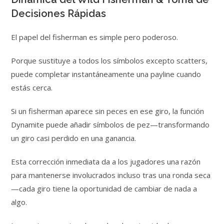
Decisiones Rápidas
El papel del fisherman es simple pero poderoso.
Porque sustituye a todos los símbolos excepto scatters,
puede completar instantáneamente una payline cuando
estás cerca.
Si un fisherman aparece sin peces en ese giro, la función
Dynamite puede añadir símbolos de pez—transformando
un giro casi perdido en una ganancia.
Esta corrección inmediata da a los jugadores una razón
para mantenerse involucrados incluso tras una ronda seca
—cada giro tiene la oportunidad de cambiar de nada a
algo.