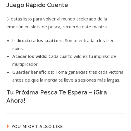
Juego Rápido Cuente
Si estás listo para volver al mundo acelerado de la
emoción en slots de pesca, recuerda este mantra:
Ir directo a los scatters:
Son tu entrada a los free
spins.
Atacar los wilds:
Cada cuarto wild es tu impulso de
multiplicador.
Guardar beneficios:
Toma ganancias tras cada victoria
antes de que la inercia te lleve a sesiones más largas.
Tu Próxima Pesca Te Espera – ¡Gira
Ahora!
YOU MIGHT ALSO LIKE