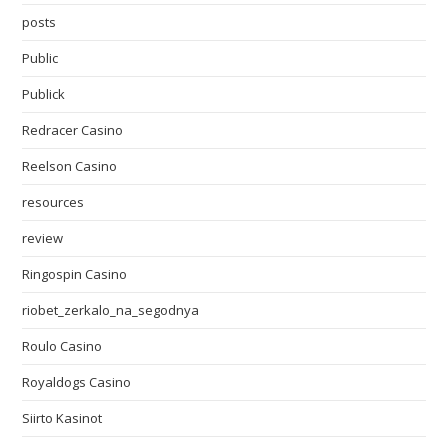
posts
Public
Publick
Redracer Casino
Reelson Casino
resources
review
Ringospin Casino
riobet_zerkalo_na_segodnya
Roulo Casino
Royaldogs Casino
Siirto Kasinot