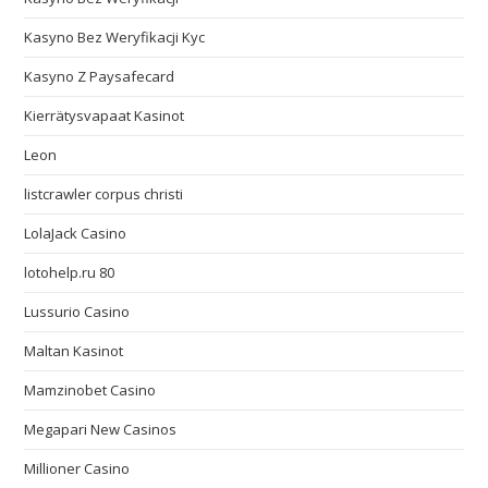
Kasyno Bez Weryfikacji Kyc
Kasyno Z Paysafecard
Kierrätysvapaat Kasinot
Leon
listcrawler corpus christi
LolaJack Casino
lotohelp.ru 80
Lussurio Casino
Maltan Kasinot
Mamzinobet Casino
Megapari New Casinos
Millioner Casino