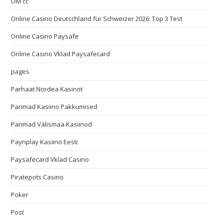
OM cc
Online Casino Deutschland für Schweizer 2026: Top 3 Test
Online Casino Paysafe
Online Casino Vklad Paysafecard
pages
Parhaat Nordea Kasinot
Parimad Kasiino Pakkumised
Parimad Välismaa Kasiinod
Paynplay Kasiino Eesti
Paysafecard Vklad Casino
Piratepots Casino
Poker
Post