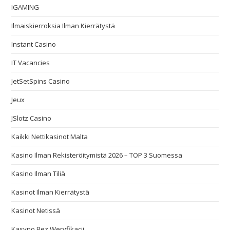
IGAMING
Ilmaiskierroksia Ilman Kierrätystä
Instant Casino
IT Vacancies
JetSetSpins Casino
Jeux
JSlotz Casino
Kaikki Nettikasinot Malta
Kasino Ilman Rekisteröitymistä 2026 – TOP 3 Suomessa
Kasino Ilman Tiliä
Kasinot Ilman Kierrätystä
Kasinot Netissä
Kasyno Bez Weryfikacji