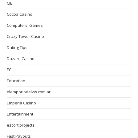
CIB
Cocoa Casino
Computers, Games
Crazy Tower Сasino
Dating Tips
Dazard Casino
EC
Education
elemporiodelvw.com.ar
Emperia Casino
Entertainment
escort projects
Fast Payouts