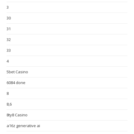
3
30
31
32
33
4
5bet Casino
6084 done
8
8,6
8ty8 Casino
a16z generative ai