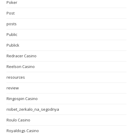
Poker
Post
posts
Public
Publick
Redracer Casino
Reelson Casino
resources
review
Ringospin Casino
riobet_zerkalo_na_segodnya
Roulo Casino
Royaldogs Casino