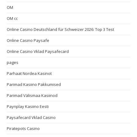
OM
OM cc
Online Casino Deutschland für Schweizer 2026: Top 3 Test
Online Casino Paysafe
Online Casino Vklad Paysafecard
pages
Parhaat Nordea Kasinot
Parimad Kasiino Pakkumised
Parimad Välismaa Kasiinod
Paynplay Kasiino Eesti
Paysafecard Vklad Casino
Piratepots Casino