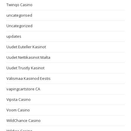
Twinqo Casino
uncategorised
Uncategorized
updates
Uudet Euteller Kasinot
Uudet Nettikasinot Malta
Uudet Trustly Kasinot
Välismaa Kasiinod Eestis
vapingcartstore CA
Vipsta Casino
Voom Casino
WildChance Casino