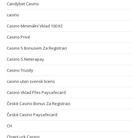
Candybet Casino
casino
Casino Minimální Vklad 100 Kč
Casino Privé
Casino S Bonusem Za Registraci
Casino S Neterapay
Casino Trustly
casino utan svensk licens
Casino Vklad Přes Paysafecard
České Casino Bonus Za Registraci
České Casino Paysafecard
CH
ChainLuck Casino