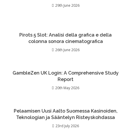
29th June 2026
Pirots 5 Slot: Analisi della grafica e della
colonna sonora cinematografica
26th June 2026
GambleZen UK Login: A Comprehensive Study
Report
20th May 2026
Pelaamisen Uusi Aalto Suomessa Kasinoiden,
Teknologian ja Sääntelyn Risteyskohdassa
23rd July 2026