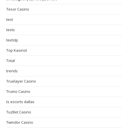
Tesor Casino
test
texts
textslp
Top Kasinot
Total
trends
Truelayer Casino
Trumo Casino
ts escorts dallas
TuzBet Casino
Twindor Casino