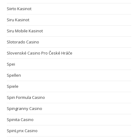
Siirto Kasinot
Siru Kasinot
Siru Mobile Kasinot
Slotorado Casino
Slovenské Casino Pro České Hráče
Spei
Spellen
Spiele
Spin Formula Casino
Spingranny Casino
Spinita Casino
SpinLynx Casino