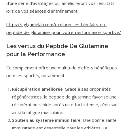
d’une série d’avantages qui amélioreront vos résultats
lors de vos séances d’entraînement.
https://aglgamelab.com/explorer-les-bienfaits-du-
peptide-de-glutamine-pour-votre-performance-sportive/
Les vertus du Peptide De Glutamine
pour la Performance
Ce complément offre une multitude d’effets bénéfiques
pour les sportifs, notamment:
Récupération améliorée
: Grâce à ses propriétés
régénératrices, le peptide de glutamine favorise une
récupération rapide après un effort intense, réduisant
ainsi la fatigue musculaire.
Soutien au système immunitaire
: Une bonne santé
immunitaire est essentielle pour les athlètes. La