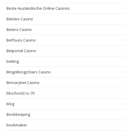
Beste Ausländische Online Casinos
Betcleo Casino
Betero Casino
Betfouru Casino
Betportal Casino
betting
BingoBongoStars Casino
Binnarybet Casino
bkschool2.ru 70
blog
Bookkeeping
bookmaker