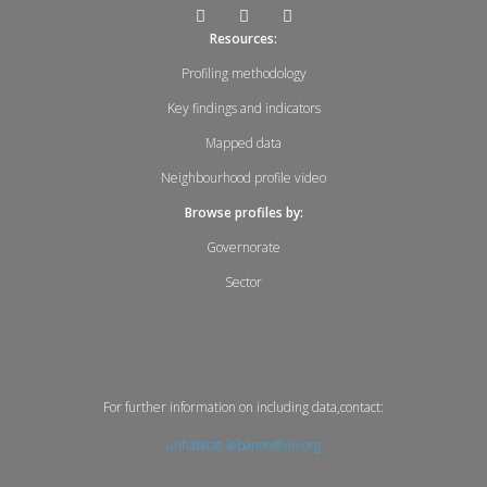
Resources:
Profiling methodology
Key findings and indicators
Mapped data
Neighbourhood profile video
Browse profiles by:
Governorate
Sector
For further information on including data,contact:
unhabitat-lebanon@un.org