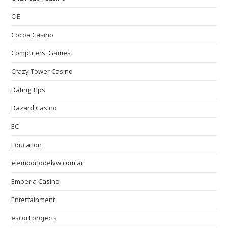
CIB
Cocoa Casino
Computers, Games
Crazy Tower Сasino
Dating Tips
Dazard Casino
EC
Education
elemporiodelvw.com.ar
Emperia Casino
Entertainment
escort projects