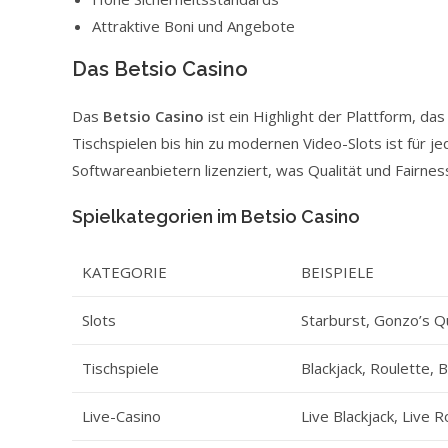
Attraktive Boni und Angebote
Das Betsio Casino
Das
Betsio Casino
ist ein Highlight der Plattform, das
Tischspielen bis hin zu modernen Video-Slots ist für 
Softwareanbietern lizenziert, was Qualität und Fairness
Spielkategorien im Betsio Casino
KATEGORIE
BEISPIELE
Slots
Starburst, Gonzo’s Q
Tischspiele
Blackjack, Roulette, 
Live-Casino
Live Blackjack, Live 