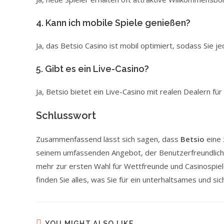
4. Kann ich mobile Spiele genießen?
Ja, das Betsio Casino ist mobil optimiert, sodass Sie je
5. Gibt es ein Live-Casino?
Ja, Betsio bietet ein Live-Casino mit realen Dealern für
Schlusswort
Zusammenfassend lässt sich sagen, dass
Betsio
eine 
seinem umfassenden Angebot, der Benutzerfreundlich
mehr zur ersten Wahl für Wettfreunde und Casinospieler
finden Sie alles, was Sie für ein unterhaltsames und si
YOU MIGHT ALSO LIKE