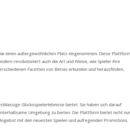
io
einen außergewöhnlichen Platz eingenommen. Diese Plattfor
ondern revolutioniert auch die Art und Weise, wie Spieler ihre
 verschiedenen Facetten von Betsio erkunden und herausfinden,
stklassige Glücksspielerlebnisse bietet. Sie haben sich darauf
d unterhaltsame Umgebung zu bieten. Die Plattform bietet nicht nu
Angebot mit den neuesten Spielen und aufregenden Promotions.