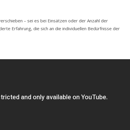
 verschieben – sei es bei Einsätzen oder der Anzahl der
rte Erfahrung, die sich an die individuellen Bedürfnisse der