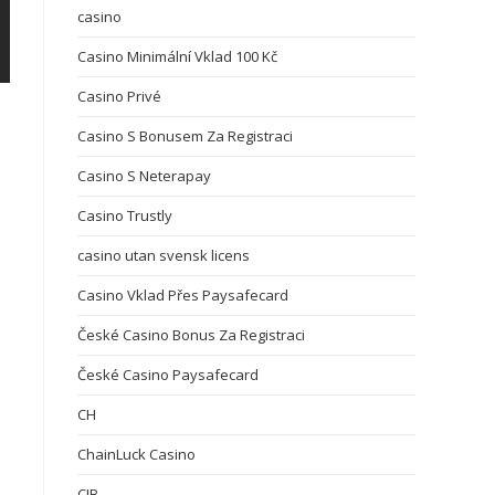
casino
Casino Minimální Vklad 100 Kč
Casino Privé
Casino S Bonusem Za Registraci
Casino S Neterapay
Casino Trustly
casino utan svensk licens
Casino Vklad Přes Paysafecard
České Casino Bonus Za Registraci
České Casino Paysafecard
CH
ChainLuck Casino
CIB