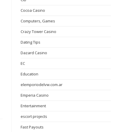
Cocoa Casino
Computers, Games
Crazy Tower Сasino
Dating Tips
Dazard Casino
EC
Education
elemporiodelvw.com.ar
Emperia Casino
Entertainment
escort projects
Fast Payouts