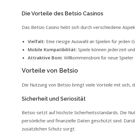
Die Vorteile des Betsio Casinos
Das Betsio Casino hebt sich durch verschiedene Aspek
Vielfalt:
Eine riesige Auswahl an Spielen für jeden 
Mobile Kompatibilität:
Spiele können jederzeit und
Attraktive Boni:
Willkommensboni für neue Spieler
Vorteile von Betsio
Die Nutzung von Betsio bringt viele Vorteile mit sich,
Sicherheit und Seriosität
Betsio setzt auf höchste Sicherheitsstandards. Die N
persönliche und finanzielle Daten geschützt sind. Darübe
zusätzlichen Schutz sorgt.