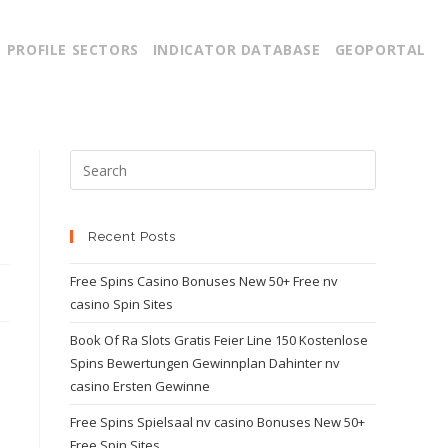
PROFILE SECTORS
INDICATOR DATABASE
GEOPORTAL
Recent Posts
Free Spins Casino Bonuses New 50+ Free nv
casino Spin Sites
Book Of Ra Slots Gratis Feier Line 150 Kostenlose
Spins Bewertungen Gewinnplan Dahinter nv
casino Ersten Gewinne
Free Spins Spielsaal nv casino Bonuses New 50+
Free Spin Sites