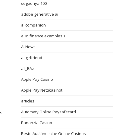
segodnya 100
adobe generative ai
ai companion
ai in finance examples 1
AI News
ai-girlfriend
all_BAz
Apple Pay Casino
Apple Pay Nettikasinot
articles
Automaty Online Paysafecard
ss
Bananzia Casino
Beste Ausländische Online Casinos