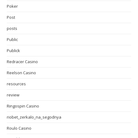
Poker
Post
posts
Public
Publick
Redracer Casino
Reelson Casino
resources
review
Ringospin Casino
riobet_zerkalo_na_segodnya
Roulo Casino