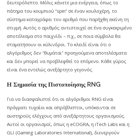
δευτερόλεπτο. Μόλις κάνετε μια ενέργεια, όπως το
πάτημα του κουμπιού “spin” σε έναν κουλοχέρη, το
σύστημα καταγράφει τον αριθμό που παρήχθη εκείνη τη
στιγμή. Αυτός ο αριθμός αντιστοιχεί σε ένα συγκεκριμένο
αποτέλεσμα στο παιχνίδι – π.χ., σε ποια σύμβολα θα
σταματήσουν οι κύλινδροι. Το κλειδί είναι ότι ο
αλγόριθμος δεν “θυμάται” προηγούμενα αποτελέσματα
και δεν μπορεί να προβλεφθεί το επόμενο. Κάθε γύρος
είναι ένα εντελώς ανεξάρτητο γεγονός.
Η Σημασία της Πιστοποίησης RNG
Για να διασφαλιστεί ότι οι αλγόριθμοι RNG είναι
πράγματι τυχαίοι και απρόβλεπτοι, υπόκεινται σε
αυστηρούς ελέγχους από ανεξάρτητους οργανισμούς.
Αυτοί οι οργανισμοί, όπως η eCOGRA, η iTech Labs και η
GLI (Gaming Laboratories International), διενεργούν