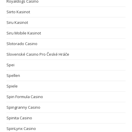
Royaldogs Casino
Siirto Kasinot
Siru Kasinot
Siru Mobile Kasinot
Slotorado Casino
Slovenské Casino Pro České Hráče
Spei
Spellen
Spiele
Spin Formula Casino
Spingranny Casino
Spinita Casino
SpinLynx Casino