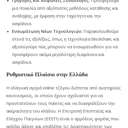
Γρήγορες και Ασφαλείς Συναλλαγές:
Προσφέρουμε
μια ποικιλία από αξιόπιστες μεθόδους κατάθεσης και
ανάληψης, με έμφαση στην ταχύτητα και την
ασφάλεια.
Ενσωμάτωση Νέων Τεχνολογιών:
Παρακολουθούμε
στενά τις εξελίξεις, όπως η τεχνολογία blockchain, και
αξιολογούμε πώς μπορούν να ενσωματωθούν για να
προσφέρουν ακόμα μεγαλύτερη διαφάνεια και
ασφάλεια.
Ρυθμιστικό Πλαίσιο στην Ελλάδα
Η ελληνική αγορά online τζόγου διέπεται από αυστηρούς
κανονισμούς, οι οποίοι έχουν σχεδιαστεί για να
προστατεύουν τους παίκτες και να διασφαλίζουν την
ακεραιότητα του κλάδου. Η Επιτροπή Εποπτείας και
Ελέγχου Παιγνίων (ΕΕΕΠ) είναι ο αρμόδιος φορέας που
εκδίδει άδειες και επιβλέπει τις δραστηριότητες των