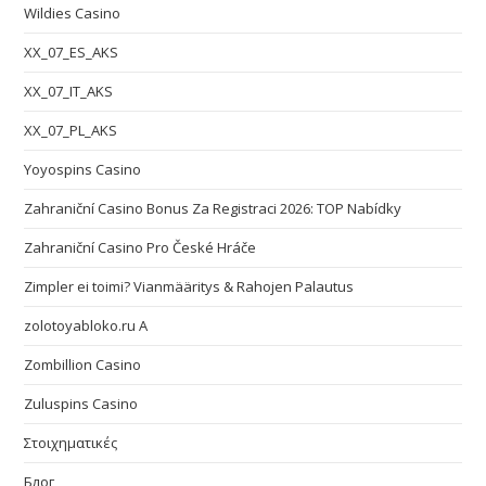
Wildies Casino
XX_07_ES_AKS
XX_07_IT_AKS
XX_07_PL_AKS
Yoyospins Casino
Zahraniční Casino Bonus Za Registraci 2026: TOP Nabídky
Zahraniční Casino Pro České Hráče
Zimpler ei toimi? Vianmääritys & Rahojen Palautus
zolotoyabloko.ru A
Zombillion Casino
Zuluspins Casino
Στοιχηματικές
Блог