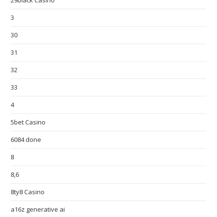
29black Casino
3
30
31
32
33
4
5bet Casino
6084 done
8
8,6
8ty8 Casino
a16z generative ai