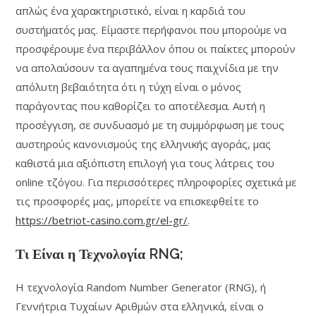
απλώς ένα χαρακτηριστικό, είναι η καρδιά του
συστήματός μας. Είμαστε περήφανοι που μπορούμε να
προσφέρουμε ένα περιβάλλον όπου οι παίκτες μπορούν
να απολαύσουν τα αγαπημένα τους παιχνίδια με την
απόλυτη βεβαιότητα ότι η τύχη είναι ο μόνος
παράγοντας που καθορίζει το αποτέλεσμα. Αυτή η
προσέγγιση, σε συνδυασμό με τη συμμόρφωση με τους
αυστηρούς κανονισμούς της ελληνικής αγοράς, μας
καθιστά μια αξιόπιστη επιλογή για τους λάτρεις του
online τζόγου. Για περισσότερες πληροφορίες σχετικά με
τις προσφορές μας, μπορείτε να επισκεφθείτε το
https://betriot-casino.com.gr/el-gr/
.
Τι Είναι η Τεχνολογία RNG;
Η τεχνολογία Random Number Generator (RNG), ή
Γεννήτρια Τυχαίων Αριθμών στα ελληνικά, είναι ο