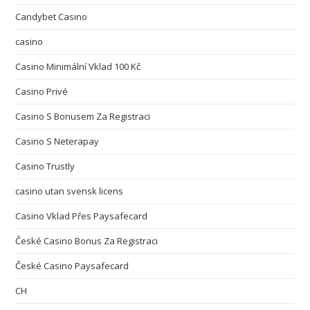
Candybet Casino
casino
Casino Minimální Vklad 100 Kč
Casino Privé
Casino S Bonusem Za Registraci
Casino S Neterapay
Casino Trustly
casino utan svensk licens
Casino Vklad Přes Paysafecard
České Casino Bonus Za Registraci
České Casino Paysafecard
CH