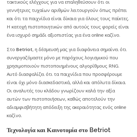
τακτικούς ελέγχους για να επαληθεύσουν ότι οι
γεννήτριες τυχαίων αριθμών λειτουργούν όπως πρέπει
και ότι τα παιχνίδια είναι δίκαια για όλους τους παίκτες.
Η κατοχή πιστοποιητικών από αυτούς τους φορείς είναι
ένα ισχυρό σημάδι αξιοπιστίας για ένα online καζίνο.
Στο
Betriot
, η δέσμευσή μας για διαφάνεια σημαίνει ότι
συνεργαζόμαστε μόνο με παρόχους λογισμικού που
χρησιμοποιούν πιστοποιημένους αλγορίθμους RNG.
Αυτό διασφαλίζει ότι τα παιχνίδια που προσφέρουμε
είναι όχι μόνο διασκεδαστικά, αλλά και απόλυτα δίκαια.
Οι αναλυτές του κλάδου γνωρίζουν καλά την αξία
αυτών των πιστοποιήσεων, καθώς αποτελούν την
αδιαμφισβήτητη απόδειξη της ακεραιότητας ενός online
καζίνο.
Τεχνολογία και Καινοτομία στο Betriot