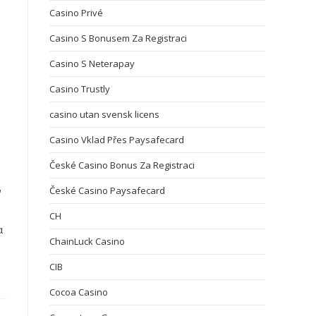
Casino Privé
Casino S Bonusem Za Registraci
Casino S Neterapay
Casino Trustly
casino utan svensk licens
Casino Vklad Přes Paysafecard
České Casino Bonus Za Registraci
ν
České Casino Paysafecard
CH
α
ChainLuck Casino
CIB
Cocoa Casino