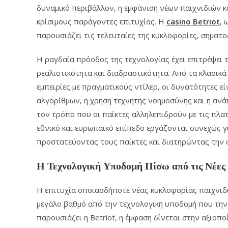
δυναμικό περιβάλλον, η εμφάνιση νέων παιχνιδιών
κρίσιμους παράγοντες επιτυχίας. Η
casino Betriot
, 
παρουσιάζει τις τελευταίες της κυκλοφορίες, σηματ
Η ραγδαία πρόοδος της τεχνολογίας έχει επιτρέψει
ρεαλιστικότητα και διαδραστικότητα. Από τα κλασικά
εμπειρίες με πραγματικούς ντίλερ, οι δυνατότητες 
αλγορίθμων, η χρήση τεχνητής νοημοσύνης και η αν
τον τρόπο που οι παίκτες αλληλεπιδρούν με τις πλα
εθνικό και ευρωπαϊκό επίπεδο εργάζονται συνεχώς γ
προστατεύοντας τους παίκτες και διατηρώντας την 
Η Τεχνολογική Υποδομή Πίσω από τις Νέες
Η επιτυχία οποιασδήποτε νέας κυκλοφορίας παιχνιδ
μεγάλο βαθμό από την τεχνολογική υποδομή που την
παρουσιάζει η Betriot, η έμφαση δίνεται στην αξιοπ