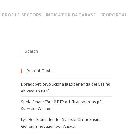
PROFILE SECTORS
INDICATOR DATABASE
GEOPORTAL
Recent Posts
Doradobet Revoluciona la Experiencia del Casino
en Vivo en Perú
Spela Smart: Förstå RTP och Transparens på
Svenska Casinon
LyraBet: Framtiden för Svenskt Onlinekasino
Genom Innovation och Ansvar