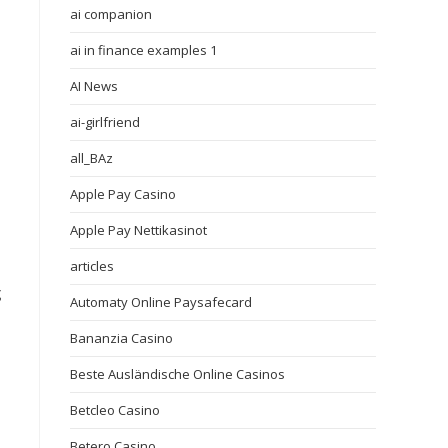
ai companion
ai in finance examples 1
AI News
ai-girlfriend
all_BAz
Apple Pay Casino
Apple Pay Nettikasinot
articles
ς
Automaty Online Paysafecard
Bananzia Casino
Beste Ausländische Online Casinos
Betcleo Casino
Betero Casino