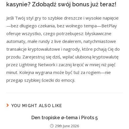
kasynie? Zdobądź swój bonus już teraz!
Jeśli Twój styl gry to szybkie dreszcze i wysokie napięcie
—bez długiego czekania, bez wolnego tempa—BetPlay
oferuje wszystko, czego potrzebujesz: błyskawiczne
automaty, małe rundy z live dealerem, natychmiastowe
transakcje kryptowalutowe i nagrody, które pchają Cię do
przodu. Zarejestruj się dziś, wpłać ulubioną kryptowalutę
przez Lightning Network i zacznij kręcić w mniej niż pięć
minut. Kolejna wygrana może być tuż za rogiem—nie
przegap szybkiej ścieżki do emocji.
YOU MIGHT ALSO LIKE
Den tropiske ø-tema i Pirots 5
29th June 2026