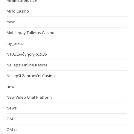
Minimitalletus 5E
Mino Casino
misc
Mobilepay Talletus Casino
my_texts
N1 Αξιολόγηση Καζίνο
Nejlepsi Online Kasina
Nejlepší Zahraniční Casino
new
New Video Chat Platform
News
OM
OM cc