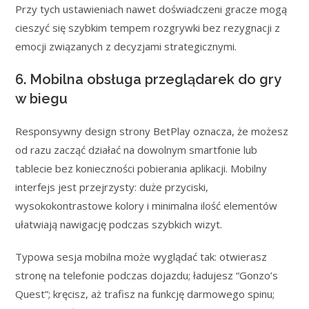
Przy tych ustawieniach nawet doświadczeni gracze mogą
cieszyć się szybkim tempem rozgrywki bez rezygnacji z
emocji związanych z decyzjami strategicznymi.
6. Mobilna obsługa przeglądarek do gry
w biegu
Responsywny design strony BetPlay oznacza, że możesz
od razu zacząć działać na dowolnym smartfonie lub
tablecie bez konieczności pobierania aplikacji. Mobilny
interfejs jest przejrzysty: duże przyciski,
wysokokontrastowe kolory i minimalna ilość elementów
ułatwiają nawigację podczas szybkich wizyt.
Typowa sesja mobilna może wyglądać tak: otwierasz
stronę na telefonie podczas dojazdu; ładujesz “Gonzo’s
Quest”; kręcisz, aż trafisz na funkcję darmowego spinu;