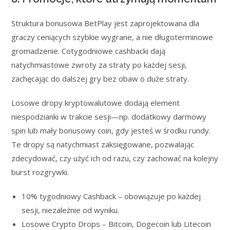
Struktura bonusowa BetPlay jest zaprojektowana dla
graczy ceniących szybkie wygrane, a nie długoterminowe
gromadzenie. Cotygodniowe cashbacki dają
natychmiastowe zwroty za straty po każdej sesji,
zachęcając do dalszej gry bez obaw o duże straty.
Losowe dropy kryptowalutowe dodają element
niespodzianki w trakcie sesji—np. dodatkowy darmowy
spin lub mały bonusowy coin, gdy jesteś w środku rundy.
Te dropy są natychmiast zaksięgowane, pozwalając
zdecydować, czy użyć ich od razu, czy zachować na kolejny
burst rozgrywki.
10% tygodniowy Cashback – obowiązuje po każdej
sesji, niezależnie od wyniku.
Losowe Crypto Drops – Bitcoin, Dogecoin lub Litecoin