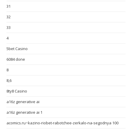
31
32
33
4
5bet Casino
6084 done
8
8,6
8ty8 Casino
a16z generative ai
a16z generative ai 1
acomics.ru~kazino-riobet-rabotchee-zerkalo-na-segodnya 100