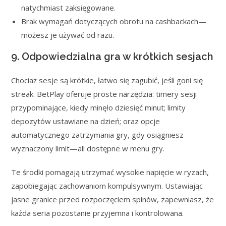
natychmiast zaksięgowane.
Brak wymagań dotyczących obrotu na cashbackach—
możesz je używać od razu.
9. Odpowiedzialna gra w krótkich sesjach
Chociaż sesje są krótkie, łatwo się zagubić, jeśli goni się
streak. BetPlay oferuje proste narzędzia: timery sesji
przypominające, kiedy minęło dziesięć minut; limity
depozytów ustawiane na dzień; oraz opcje
automatycznego zatrzymania gry, gdy osiągniesz
wyznaczony limit—all dostępne w menu gry.
Te środki pomagają utrzymać wysokie napięcie w ryzach,
zapobiegając zachowaniom kompulsywnym. Ustawiając
jasne granice przed rozpoczęciem spinów, zapewniasz, że
każda seria pozostanie przyjemna i kontrolowana.