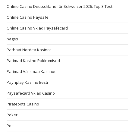
Online Casino Deutschland für Schweizer 2026: Top 3 Test
Online Casino Paysafe
Online Casino Vklad Paysafecard
pages
Parhaat Nordea Kasinot
Parimad Kasiino Pakkumised
Parimad Välismaa Kasiinod
Paynplay Kasiino Eesti
Paysafecard Vklad Casino
Piratepots Casino
Poker
Post