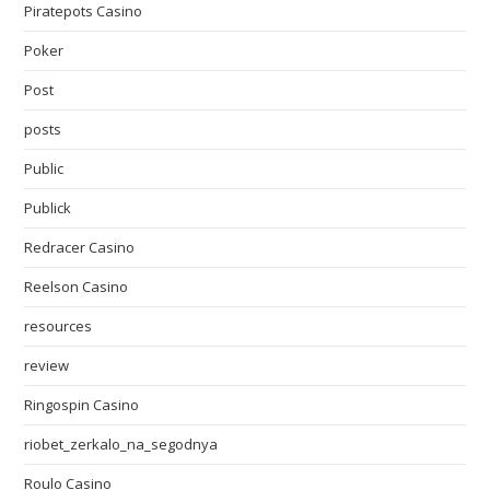
Piratepots Casino
Poker
Post
posts
Public
Publick
Redracer Casino
Reelson Casino
resources
review
Ringospin Casino
riobet_zerkalo_na_segodnya
Roulo Casino