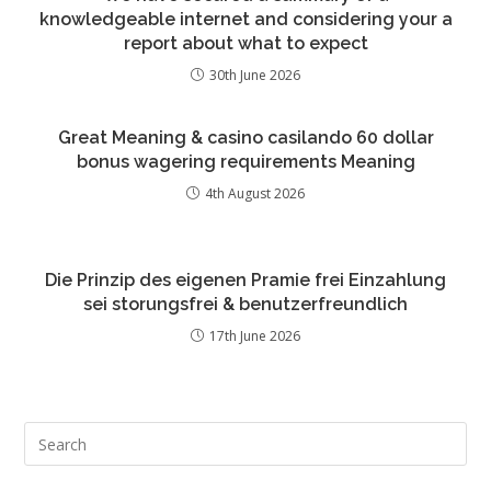
knowledgeable internet and considering your a
report about what to expect
30th June 2026
Great Meaning & casino casilando 60 dollar
bonus wagering requirements Meaning
4th August 2026
Die Prinzip des eigenen Pramie frei Einzahlung
sei storungsfrei & benutzerfreundlich
17th June 2026