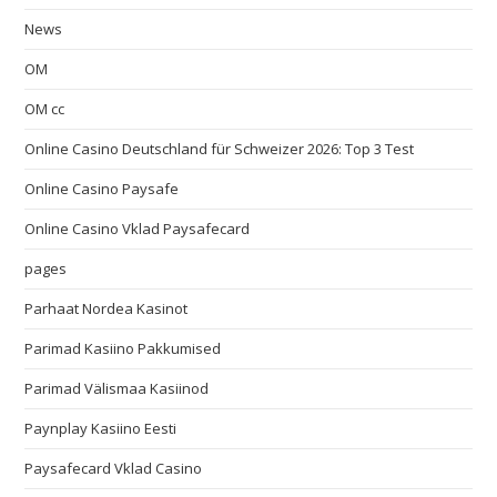
News
OM
OM cc
Online Casino Deutschland für Schweizer 2026: Top 3 Test
Online Casino Paysafe
Online Casino Vklad Paysafecard
pages
Parhaat Nordea Kasinot
Parimad Kasiino Pakkumised
Parimad Välismaa Kasiinod
Paynplay Kasiino Eesti
Paysafecard Vklad Casino