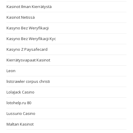
Kasinot Ilman Kierrätystä
Kasinot Netissä
Kasyno Bez Weryfikacji
Kasyno Bez Weryfikacji Kyc
Kasyno Z Paysafecard
Kierrätysvapaat Kasinot
Leon
listcrawler corpus christi
LolaJack Casino
lotohelp.ru 80
Lussurio Casino
Maltan Kasinot