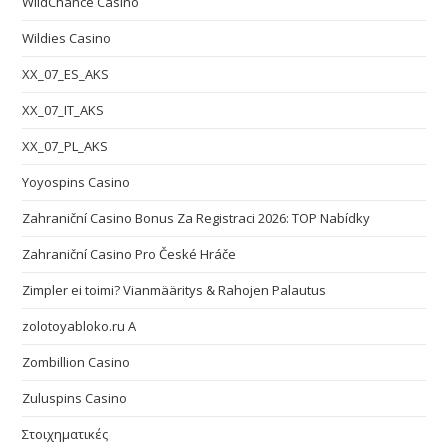
WildChance Casino
Wildies Casino
XX_07_ES_AKS
XX_07_IT_AKS
XX_07_PL_AKS
Yoyospins Casino
Zahraniční Casino Bonus Za Registraci 2026: TOP Nabídky
Zahraniční Casino Pro České Hráče
Zimpler ei toimi? Vianmääritys & Rahojen Palautus
zolotoyabloko.ru A
Zombillion Casino
Zuluspins Casino
Στοιχηματικές