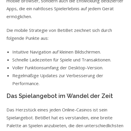
mobile Browser, sondern auch die Entwicklung dedizierter
Apps, die ein nahtloses Spielerlebnis auf jedem Gerät
ermöglichen.
Die mobile Strategie von BetiBet zeichnet sich durch
folgende Punkte aus:
Intuitive Navigation auf kleinen Bildschirmen.
Schnelle Ladezeiten für Spiele und Transaktionen.
Voller Funktionsumfang der Desktop-Version.
Regelmäßige Updates zur Verbesserung der
Performance.
Das Spielangebot im Wandel der Zeit
Das Herzstück eines jeden Online-Casinos ist sein
Spielangebot. BetiBet hat es verstanden, eine breite
Palette an Spielen anzubieten, die den unterschiedlichsten