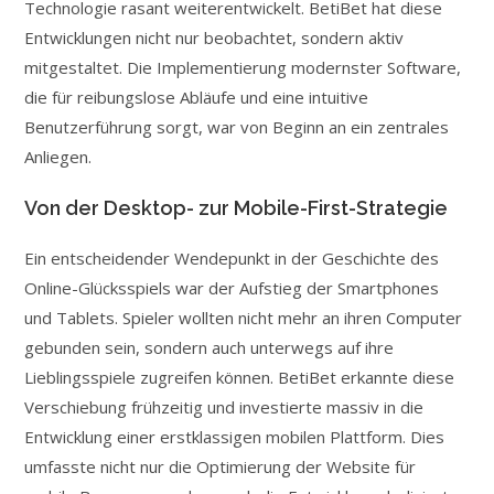
Technologie rasant weiterentwickelt. BetiBet hat diese
Entwicklungen nicht nur beobachtet, sondern aktiv
mitgestaltet. Die Implementierung modernster Software,
die für reibungslose Abläufe und eine intuitive
Benutzerführung sorgt, war von Beginn an ein zentrales
Anliegen.
Von der Desktop- zur Mobile-First-Strategie
Ein entscheidender Wendepunkt in der Geschichte des
Online-Glücksspiels war der Aufstieg der Smartphones
und Tablets. Spieler wollten nicht mehr an ihren Computer
gebunden sein, sondern auch unterwegs auf ihre
Lieblingsspiele zugreifen können. BetiBet erkannte diese
Verschiebung frühzeitig und investierte massiv in die
Entwicklung einer erstklassigen mobilen Plattform. Dies
umfasste nicht nur die Optimierung der Website für